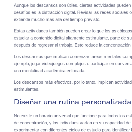
Aunque los descansos son útiles, ciertas actividades pueden 
desafíos es la distracción digital. Revisar las redes sociale
extiende mucho más allá del tiempo previsto.
Estas actividades también pueden crear lo que los psicólogo
estudiar a contenido digital altamente estimulante, parte de
después de regresar al trabajo. Esto reduce la concentración y
Los descansos que implican comenzar tareas mentales compl
ejemplo, jugar videojuegos complejos o participar en convers
una mentalidad académica enfocada.
Los descansos más efectivos, por lo tanto, implican activida
estimulantes.
Diseñar una rutina personalizad
No existe un horario universal que funcione para todos los est
de concentración, y los individuos varían en su capacidad de 
experimentar con diferentes ciclos de estudio para identificar