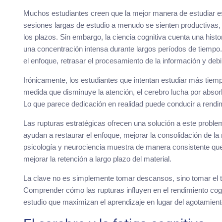
Muchos estudiantes creen que la mejor manera de estudiar es
sesiones largas de estudio a menudo se sienten productiva
los plazos. Sin embargo, la ciencia cognitiva cuenta una hist
una concentración intensa durante largos períodos de tiempo.
el enfoque, retrasar el procesamiento de la información y debil
Irónicamente, los estudiantes que intentan estudiar más ti
medida que disminuye la atención, el cerebro lucha por absor
Lo que parece dedicación en realidad puede conducir a rendi
Las rupturas estratégicas ofrecen una solución a este problem
ayudan a restaurar el enfoque, mejorar la consolidación de l
psicología y neurociencia muestra de manera consistente qu
mejorar la retención a largo plazo del material.
La clave no es simplemente tomar descansos, sino tomar el
Comprender cómo las rupturas influyen en el rendimiento cogn
estudio que maximizan el aprendizaje en lugar del agotamient