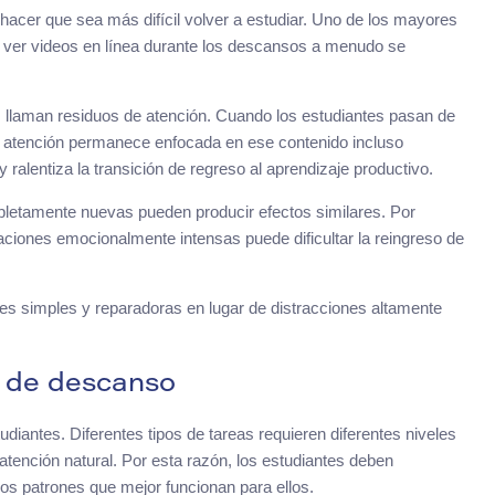
hacer que sea más difícil volver a estudiar. Uno de los mayores
s o ver videos en línea durante los descansos a menudo se
s llaman residuos de atención. Cuando los estudiantes pasan de
 su atención permanece enfocada en ese contenido incluso
 ralentiza la transición de regreso al aprendizaje productivo.
etamente nuevas pueden producir efectos similares. Por
aciones emocionalmente intensas puede dificultar la reingreso de
des simples y reparadoras en lugar de distracciones altamente
a de descanso
udiantes. Diferentes tipos de tareas requieren diferentes niveles
atención natural. Por esta razón, los estudiantes deben
 los patrones que mejor funcionan para ellos.