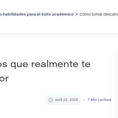
>
o-habilidades para el éxito académico
Cómo tomar descanso
s que realmente te
or
abril 22, 2026
7
Min Lectura