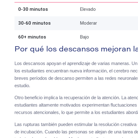
0-30 minutos
Elevado
30-60 minutos
Moderar
60+ minutos
Bajo
Por qué los descansos mejoran l
Los descansos apoyan el aprendizaje de varias maneras. Un 
los estudiantes encuentran nueva información, el cerebro ne
breves períodos de descanso permiten a las redes neuronales
estudio.
Otro beneficio implica la recuperación de la atención. La ate
estudiantes altamente motivados experimentan fluctuaciones 
recursos atencionales, lo que permite a los estudiantes abor
Las rupturas también pueden estimular la resolución creativa 
de incubación. Cuando las personas se alejan de una tarea de