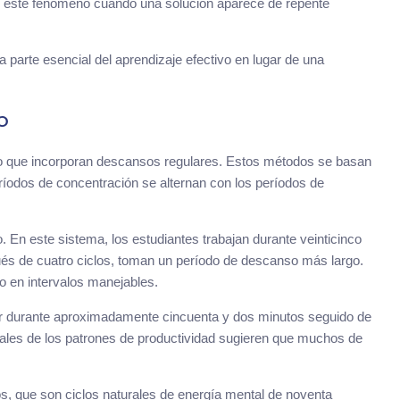
n este fenómeno cuando una solución aparece de repente
parte esencial del aprendizaje efectivo en lugar de una
o
dio que incorporan descansos regulares. Estos métodos se basan
eríodos de concentración se alternan con los períodos de
En este sistema, los estudiantes trabajan durante veinticinco
s de cuatro ciclos, toman un período de descanso más largo.
o en intervalos manejables.
jar durante aproximadamente cincuenta y dos minutos seguido de
ales de los patrones de productividad sugieren que muchos de
os, que son ciclos naturales de energía mental de noventa