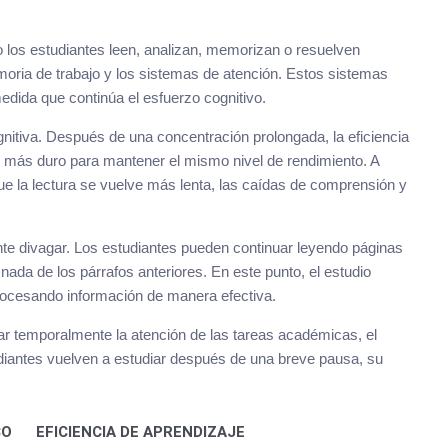
 los estudiantes leen, analizan, memorizan o resuelven
ria de trabajo y los sistemas de atención. Estos sistemas
edida que continúa el esfuerzo cognitivo.
gnitiva. Después de una concentración prolongada, la eficiencia
ar más duro para mantener el mismo nivel de rendimiento. A
ue la lectura se vuelve más lenta, las caídas de comprensión y
te divagar. Los estudiantes pueden continuar leyendo páginas
ada de los párrafos anteriores. En este punto, el estudio
procesando información de manera efectiva.
jar temporalmente la atención de las tareas académicas, el
udiantes vuelven a estudiar después de una breve pausa, su
CO
EFICIENCIA DE APRENDIZAJE