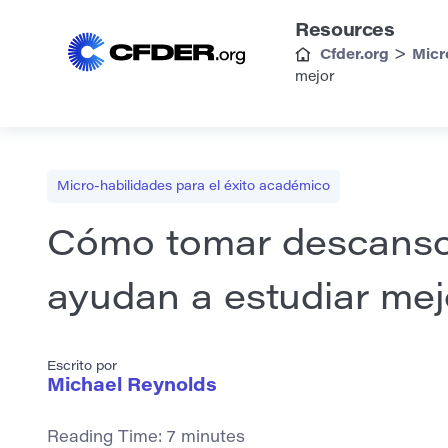
Resources
>
Cfder.org
Micr
mejor
Micro-habilidades para el éxito académico
Cómo tomar descanso
ayudan a estudiar mej
Escrito por
Michael Reynolds
Reading Time:
7
minutes