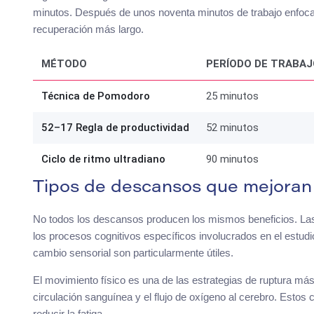
minutos. Después de unos noventa minutos de trabajo enfoca
recuperación más largo.
MÉTODO
PERÍODO DE TRABAJ
Técnica de Pomodoro
25 minutos
52–17 Regla de productividad
52 minutos
Ciclo de ritmo ultradiano
90 minutos
Tipos de descansos que mejoran 
No todos los descansos producen los mismos beneficios. Las
los procesos cognitivos específicos involucrados en el estudi
cambio sensorial son particularmente útiles.
El movimiento físico es una de las estrategias de ruptura má
circulación sanguínea y el flujo de oxígeno al cerebro. Estos 
reducir la fatiga.