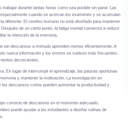
 trabajar durante tantas horas como sea posible sin parar. Las
s, especialmente cuando se acercan los exámenes y se acumulan
oria diferente. El cerebro humano no está diseñado para mantener
 Después de un cierto punto, la fatiga mental comienza a reducir
itar la retención de la memoria.
empo sin descansos a menudo aprenden menos eficientemente. A
ber nueva información y los errores se vuelven más frecuentes.
mientos decrecientes.
a. En lugar de interrumpir el aprendizaje, las pausas oportunas
a memoria y mantener la motivación. La investigación en
e los descansos cortos pueden aumentar la productividad y
 tipo correcto de descansos en el momento adecuado.
itivo puede ayudar a los estudiantes a diseñar rutinas de
o.