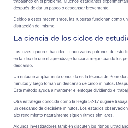
trabajando en el problema. Muchos estudiantes experimenta
después de dar un paseo o descansar brevemente.
Debido a estos mecanismos, las rupturas funcionan como una 
distracción del mismo.
La ciencia de los ciclos de estudi
Los investigadores han identificado varios patrones de estu
en la idea de que el aprendizaje funciona mejor cuando los p
descanso.
Un enfoque ampliamente conocido es la técnica de Pomodoro. 
minutos y luego toman un descanso de cinco minutos. Despué
Este método ayuda a mantener el enfoque dividiendo el trabaj
Otra estrategia conocida como la Regla 52-17 sugiere traba
un descanso de diecisiete minutos. Los estudios observacion
alto rendimiento naturalmente siguen ritmos similares.
Algunos investigadores también discuten los ritmos ultradian