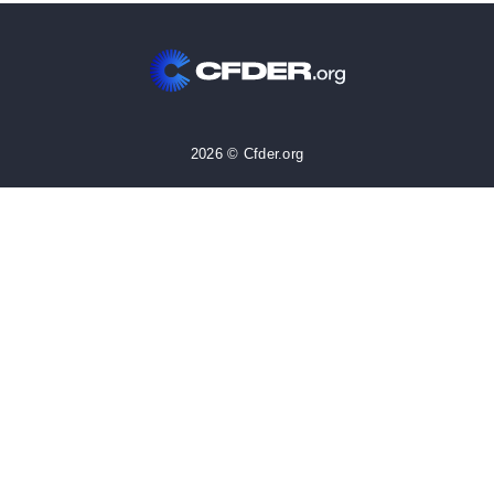
2026 © Cfder.org