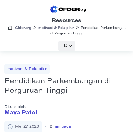
Resources
>
>
Cfder.org
motivasi & Pola pikir
Pendidikan Perkembangan
di Perguruan Tinggi
ID
motivasi & Pola pikir
Pendidikan Perkembangan di
Perguruan Tinggi
Ditulis oleh
Maya Patel
Mei 27, 2026
2
min baca