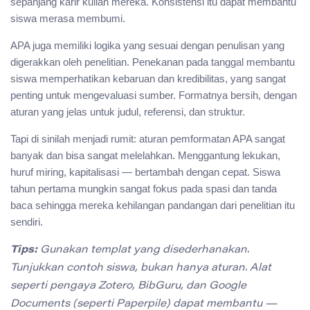
sepanjang karir kuliah mereka. Konsistensi itu dapat membantu
siswa merasa membumi.
APA juga memiliki logika yang sesuai dengan penulisan yang
digerakkan oleh penelitian. Penekanan pada tanggal membantu
siswa memperhatikan kebaruan dan kredibilitas, yang sangat
penting untuk mengevaluasi sumber. Formatnya bersih, dengan
aturan yang jelas untuk judul, referensi, dan struktur.
Tapi di sinilah menjadi rumit: aturan pemformatan APA sangat
banyak dan bisa sangat melelahkan. Menggantung lekukan,
huruf miring, kapitalisasi — bertambah dengan cepat. Siswa
tahun pertama mungkin sangat fokus pada spasi dan tanda
baca sehingga mereka kehilangan pandangan dari penelitian itu
sendiri.
Tips:
Gunakan templat yang disederhanakan.
Tunjukkan contoh siswa, bukan hanya aturan. Alat
seperti pengaya Zotero, BibGuru, dan Google
Documents (seperti Paperpile) dapat membantu —