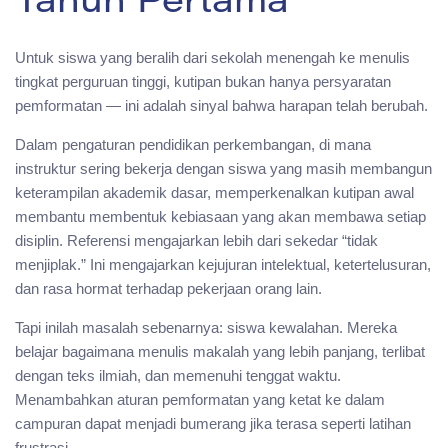
Tahun Pertama
Untuk siswa yang beralih dari sekolah menengah ke menulis
tingkat perguruan tinggi, kutipan bukan hanya persyaratan
pemformatan — ini adalah sinyal bahwa harapan telah berubah.
Dalam pengaturan pendidikan perkembangan, di mana
instruktur sering bekerja dengan siswa yang masih membangun
keterampilan akademik dasar, memperkenalkan kutipan awal
membantu membentuk kebiasaan yang akan membawa setiap
disiplin. Referensi mengajarkan lebih dari sekedar “tidak
menjiplak.” Ini mengajarkan kejujuran intelektual, ketertelusuran,
dan rasa hormat terhadap pekerjaan orang lain.
Tapi inilah masalah sebenarnya: siswa kewalahan. Mereka
belajar bagaimana menulis makalah yang lebih panjang, terlibat
dengan teks ilmiah, dan memenuhi tenggat waktu.
Menambahkan aturan pemformatan yang ketat ke dalam
campuran dapat menjadi bumerang jika terasa seperti latihan
frustrasi.