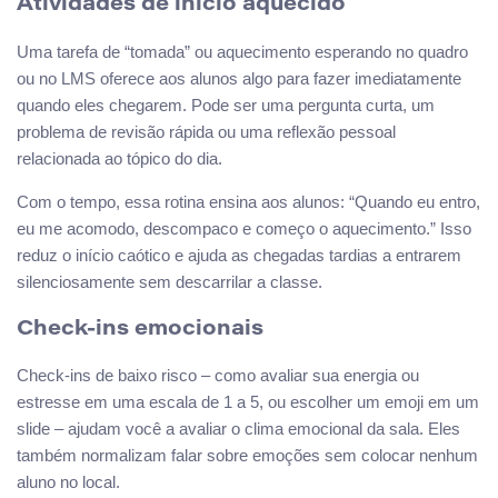
Atividades de início aquecido
Uma tarefa de “tomada” ou aquecimento esperando no quadro
ou no LMS oferece aos alunos algo para fazer imediatamente
quando eles chegarem. Pode ser uma pergunta curta, um
problema de revisão rápida ou uma reflexão pessoal
relacionada ao tópico do dia.
Com o tempo, essa rotina ensina aos alunos: “Quando eu entro,
eu me acomodo, descompaco e começo o aquecimento.” Isso
reduz o início caótico e ajuda as chegadas tardias a entrarem
silenciosamente sem descarrilar a classe.
Check-ins emocionais
Check-ins de baixo risco – como avaliar sua energia ou
estresse em uma escala de 1 a 5, ou escolher um emoji em um
slide – ajudam você a avaliar o clima emocional da sala. Eles
também normalizam falar sobre emoções sem colocar nenhum
aluno no local.