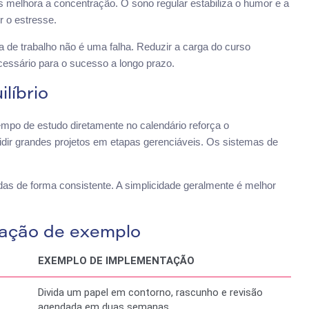
s melhora a concentração. O sono regular estabiliza o humor e a
 o estresse.
a de trabalho não é uma falha. Reduzir a carga do curso
cessário para o sucesso a longo prazo.
líbrio
tempo de estudo diretamente no calendário reforça o
dir grandes projetos em etapas gerenciáveis. Os sistemas de
as de forma consistente. A simplicidade geralmente é melhor
tação de exemplo
EXEMPLO DE IMPLEMENTAÇÃO
Divida um papel em contorno, rascunho e revisão
agendada em duas semanas