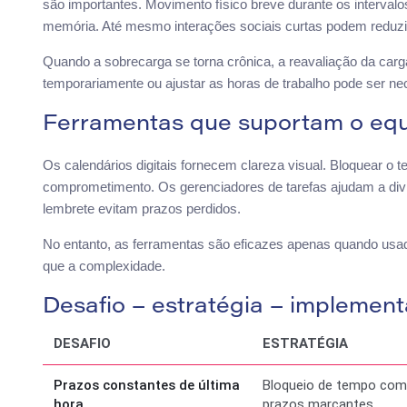
são importantes. Movimento físico breve durante os intervalo
memória. Até mesmo interações sociais curtas podem reduzir
Quando a sobrecarga se torna crônica, a reavaliação da carg
temporariamente ou ajustar as horas de trabalho pode ser ne
Ferramentas que suportam o equi
Os calendários digitais fornecem clareza visual. Bloquear o 
comprometimento. Os gerenciadores de tarefas ajudam a divi
lembrete evitam prazos perdidos.
No entanto, as ferramentas são eficazes apenas quando usad
que a complexidade.
Desafio – estratégia – implemen
DESAFIO
ESTRATÉGIA
Prazos constantes de última
Bloqueio de tempo com
hora
prazos marcantes