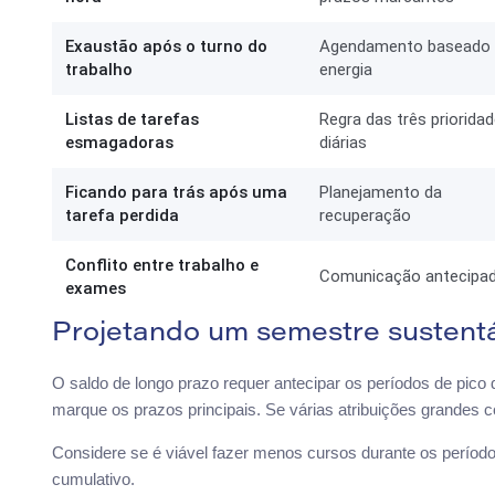
Exaustão após o turno do
Agendamento baseado
trabalho
energia
Listas de tarefas
Regra das três priorida
esmagadoras
diárias
Ficando para trás após uma
Planejamento da
tarefa perdida
recuperação
Conflito entre trabalho e
Comunicação antecipa
exames
Projetando um semestre sustent
O saldo de longo prazo requer antecipar os períodos de pico 
marque os prazos principais. Se várias atribuições grandes 
Considere se é viável fazer menos cursos durante os período
cumulativo.