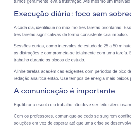
turnos geralmente leva à frustração. Até mesmo um intervalo 
Execução diária: foco sem sobre
A cada dia, identifique no máximo três tarefas prioritárias. E
três tarefas significativas de forma consistente cria impulso.
Sessões curtas, como intervalos de estudo de 25 a 50 minut
as distrações e comprometa-se totalmente com uma tarefa. E
trabalho durante os blocos de estudo.
Alinhe tarefas acadêmicas exigentes com períodos de pico d
redação analítica então. Use tempos de energia mais baixos p
A comunicação é importante
Equilibrar a escola e o trabalho não deve ser feito silencios
Com os professores, comunique-se cedo se surgirem conflit
soluções em vez de esperar até que uma crise se desenvolv