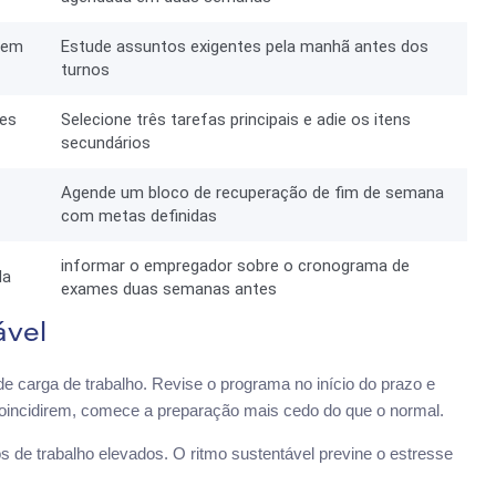
 em
Estude assuntos exigentes pela manhã antes dos
turnos
des
Selecione três tarefas principais e adie os itens
secundários
Agende um bloco de recuperação de fim de semana
com metas definidas
informar o empregador sobre o cronograma de
da
exames duas semanas antes
ável
de carga de trabalho. Revise o programa no início do prazo e
coincidirem, comece a preparação mais cedo do que o normal.
s de trabalho elevados. O ritmo sustentável previne o estresse