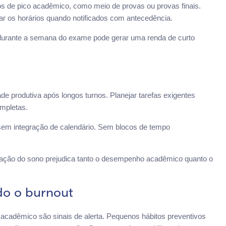
 de pico acadêmico, como meio de provas ou provas finais.
ar os horários quando notificados com antecedência.
as durante a semana do exame pode gerar uma renda de curto
 produtiva após longos turnos. Planejar tarefas exigentes
ompletas.
 sem integração de calendário. Sem blocos de tempo
rivação do sono prejudica tanto o desempenho acadêmico quanto o
do o burnout
o acadêmico são sinais de alerta. Pequenos hábitos preventivos