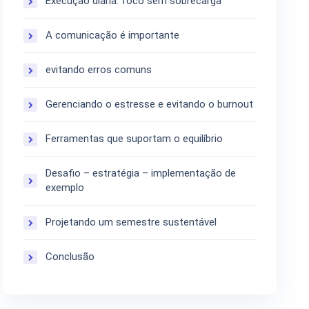
Execução diária: foco sem sobrecarga
A comunicação é importante
evitando erros comuns
Gerenciando o estresse e evitando o burnout
Ferramentas que suportam o equilíbrio
Desafio – estratégia – implementação de
exemplo
Projetando um semestre sustentável
Conclusão