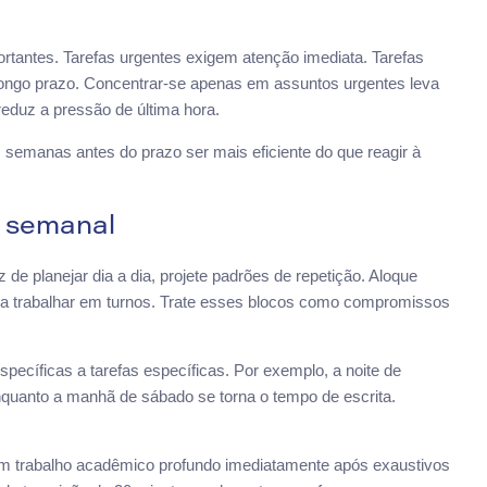
portantes. Tarefas urgentes exigem atenção imediata. Tarefas
 longo prazo. Concentrar-se apenas em assuntos urgentes leva
eduz a pressão de última hora.
 semanas antes do prazo ser mais eficiente do que reagir à
a semanal
e planejar dia a dia, projete padrões de repetição. Aloque
ra trabalhar em turnos. Trate esses blocos como compromissos
specíficas a tarefas específicas. Por exemplo, a noite de
nquanto a manhã de sábado se torna o tempo de escrita.
r um trabalho acadêmico profundo imediatamente após exaustivos