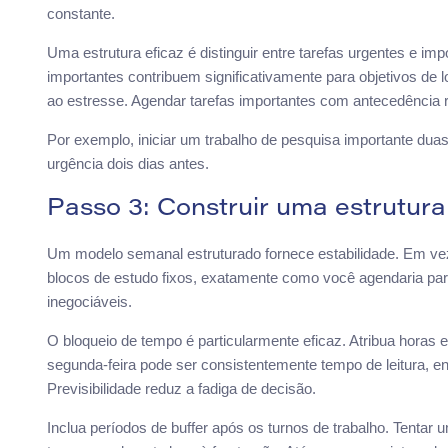
constante.
Uma estrutura eficaz é distinguir entre tarefas urgentes e im
importantes contribuem significativamente para objetivos de
ao estresse. Agendar tarefas importantes com antecedência r
Por exemplo, iniciar um trabalho de pesquisa importante duas
urgência dois dias antes.
Passo 3: Construir uma estrutur
Um modelo semanal estruturado fornece estabilidade. Em vez d
blocos de estudo fixos, exatamente como você agendaria pa
inegociáveis.
O bloqueio de tempo é particularmente eficaz. Atribua horas e
segunda-feira pode ser consistentemente tempo de leitura, e
Previsibilidade reduz a fadiga de decisão.
Inclua períodos de buffer após os turnos de trabalho. Tenta