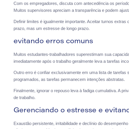
Com os empregadores, discuta com antecedência os períodos
Muitos supervisores apreciam a transparência e podem ajust
Definir limites é igualmente importante. Aceitar turnos extr
prazo, mas um estresse de longo prazo.
evitando erros comuns
Muitos estudantes-trabalhadores superestimam sua capacidade
imediatamente após o trabalho geralmente leva a tarefas inc
Outro erro é confiar exclusivamente em uma lista de tarefas
programados, as tarefas permanecem intenções abstratas.
Finalmente, ignorar o repouso leva à fadiga cumulativa. A p
de trabalho.
Gerenciando o estresse e evitan
Exaustão persistente, irritabilidade e declínio do desempenh