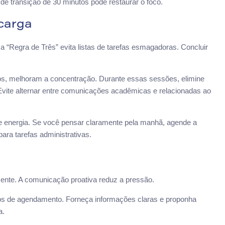
de transição de 30 minutos pode restaurar o foco.
carga
ssa “Regra de Três” evita listas de tarefas esmagadoras. Concluir
os, melhoram a concentração. Durante essas sessões, elimine
vite alternar entre comunicações acadêmicas e relacionadas ao
e energia. Se você pensar claramente pela manhã, agende a
ara tarefas administrativas.
amente. A comunicação proativa reduz a pressão.
os de agendamento. Forneça informações claras e proponha
a.