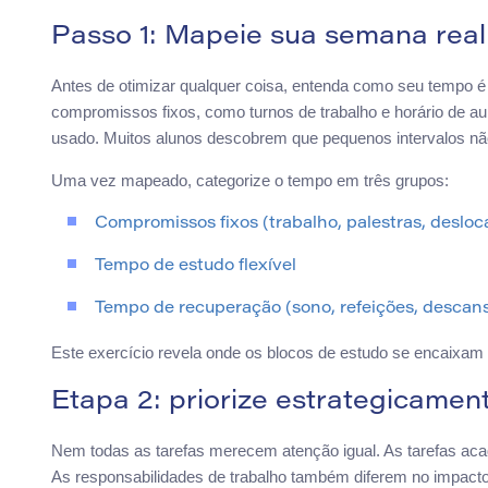
Passo 1: Mapeie sua semana real
Antes de otimizar qualquer coisa, entenda como seu tempo
compromissos fixos, como turnos de trabalho e horário de au
usado. Muitos alunos descobrem que pequenos intervalos nã
Uma vez mapeado, categorize o tempo em três grupos:
Compromissos fixos (trabalho, palestras, deslo
Tempo de estudo flexível
Tempo de recuperação (sono, refeições, descan
Este exercício revela onde os blocos de estudo se encaixam d
Etapa 2: priorize estrategicamen
Nem todas as tarefas merecem atenção igual. As tarefas ac
As responsabilidades de trabalho também diferem no impacto