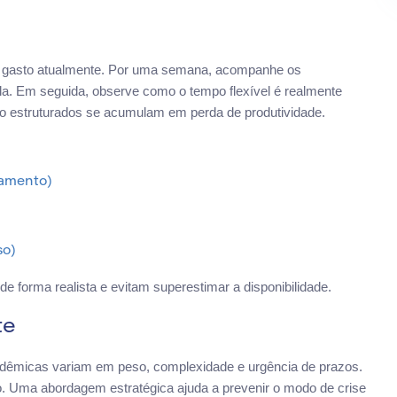
 é gasto atualmente. Por uma semana, acompanhe os
la. Em seguida, observe como o tempo flexível é realmente
o estruturados se acumulam em perda de produtividade.
camento)
so)
e forma realista e evitam superestimar a disponibilidade.
te
adêmicas variam em peso, complexidade e urgência de prazos.
. Uma abordagem estratégica ajuda a prevenir o modo de crise