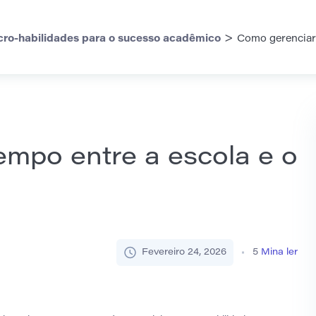
>
cro-habilidades para o sucesso acadêmico
Como gerenciar 
empo entre a escola e o
Fevereiro 24, 2026
5
Mina ler