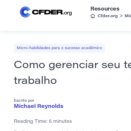
Resources
>
Cfder.org
Mi
Micro-habilidades para o sucesso acadêmico
Como gerenciar seu t
trabalho
Escrito por
Michael Reynolds
Reading Time:
5
minutes