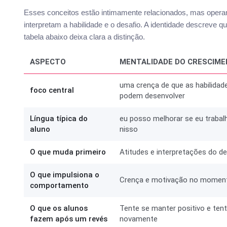
Esses conceitos estão intimamente relacionados, mas opera
interpretam a habilidade e o desafio. A identidade descreve
tabela abaixo deixa clara a distinção.
ASPECTO
MENTALIDADE DO CRESCIM
uma crença de que as habilidad
foco central
podem desenvolver
Língua típica do
eu posso melhorar se eu trabal
aluno
nisso
O que muda primeiro
Atitudes e interpretações do de
O que impulsiona o
Crença e motivação no momen
comportamento
O que os alunos
Tente se manter positivo e ten
fazem após um revés
novamente