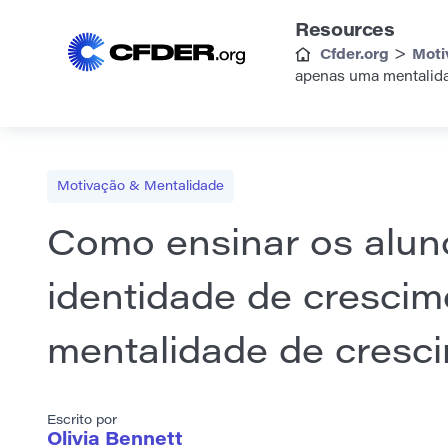
Resources
>
Cfder.org
Moti
apenas uma mentalid
Motivação & Mentalidade
Como ensinar os alun
identidade de cresci
mentalidade de cresc
Escrito por
Olivia Bennett