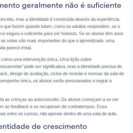
mento geralmente não é suficiente
ceito, mas a identidade é construída através da experiência.
: o que fazem quando lutam, como os adultos respondem, se o
ce segura o suficiente para ser honesto. Se os alunos têm anos
ue as notas são mais importantes do que o aprendizado, uma
a parece irreal.
da como uma intervenção única. Uma lição sobre
novamente” pode ser significativa, mas a identidade precisa de
back, design de avaliação, ciclos de revisão e normas da sala de
desempenho único, os alunos serão pressionados a seguir a
cta as crenças ao autoconceito. Os alunos começam a se ver
em ao feedback e se recuperam de contratempos. Essa
has entre os cursos, não apenas dentro de uma sala de aula.
entidade de crescimento