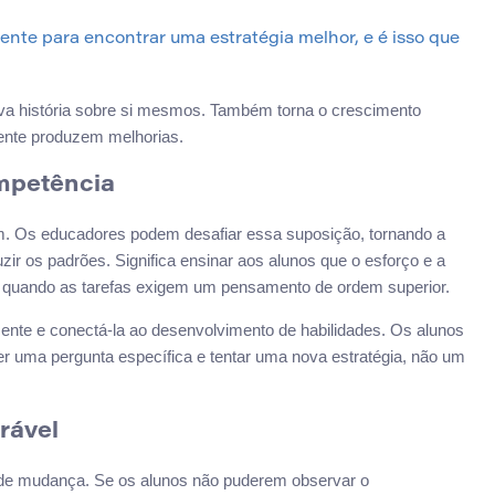
ente para encontrar uma estratégia melhor, e é isso que
nova história sobre si mesmos. Também torna o crescimento
ente produzem melhorias.
ompetência
. Os educadores podem desafiar essa suposição, tornando a
duzir os padrões. Significa ensinar aos alunos que o esforço e a
 quando as tarefas exigem um pensamento de ordem superior.
ente e conectá-la ao desenvolvimento de habilidades. Os alunos
er uma pergunta específica e tentar uma nova estratégia, não um
rável
s de mudança. Se os alunos não puderem observar o