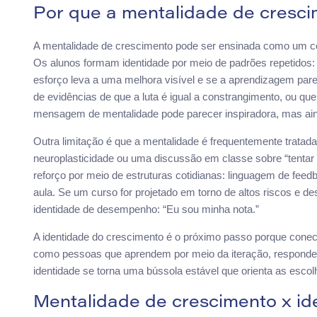
Por que a mentalidade de cresci
A mentalidade de crescimento pode ser ensinada como um con
Os alunos formam identidade por meio de padrões repetidos
esforço leva a uma melhora visível e se a aprendizagem pare
de evidências de que a luta é igual a constrangimento, ou q
mensagem de mentalidade pode parecer inspiradora, mas aind
Outra limitação é que a mentalidade é frequentemente trata
neuroplasticidade ou uma discussão em classe sobre “tentar 
reforço por meio de estruturas cotidianas: linguagem de feed
aula. Se um curso for projetado em torno de altos riscos e 
identidade de desempenho: “Eu sou minha nota.”
A identidade do crescimento é o próximo passo porque cone
como pessoas que aprendem por meio da iteração, respond
identidade se torna uma bússola estável que orienta as escol
Mentalidade de crescimento x id