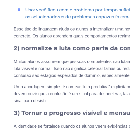
Uso: você ficou com o problema por tempo sufici
os solucionadores de problemas capazes fazem.
Esse tipo de linguagem ajuda os alunos a internalizar uma 
concreto. Os alunos aprendem quais comportamentos realm
2) normalize a luta como parte da c
Muitos alunos assumem que pessoas competentes não lutam
luta visível e normal. Isso não significa celebrar falhas ou re
confusão são estágios esperados de domínio, especialmente
Uma abordagem simples é nomear “luta produtiva” explicitam
devem ouvir que a confusão é um sinal para desacelerar, faz
sinal para desistir.
3) Tornar o progresso visível e mensu
A identidade se fortalece quando os alunos veem evidência