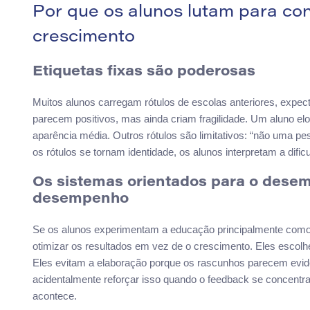
Por que os alunos lutam para con
crescimento
Etiquetas fixas são poderosas
Muitos alunos carregam rótulos de escolas anteriores, expec
parecem positivos, mas ainda criam fragilidade. Um aluno el
aparência média. Outros rótulos são limitativos: “não uma pe
os rótulos se tornam identidade, os alunos interpretam a di
Os sistemas orientados para o dese
desempenho
Se os alunos experimentam a educação principalmente como 
otimizar os resultados em vez de o crescimento. Eles escol
Eles evitam a elaboração porque os rascunhos parecem evid
acidentalmente reforçar isso quando o feedback se concent
acontece.