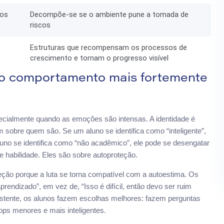
nos
Decompõe-se se o ambiente pune a tomada de
riscos
Estruturas que recompensam os processos de
crescimento e tornam o progresso visível
a o comportamento mais fortemente
pecialmente quando as emoções são intensas. A identidade é
m sobre quem são. Se um aluno se identifica como “inteligente”,
luno se identifica como “não acadêmico”, ele pode se desengatar
habilidade. Eles são sobre autoproteção.
ção porque a luta se torna compatível com a autoestima. Os
aprendizado”, em vez de, “Isso é difícil, então devo ser ruim
stente, os alunos fazem escolhas melhores: fazem perguntas
ps menores e mais inteligentes.