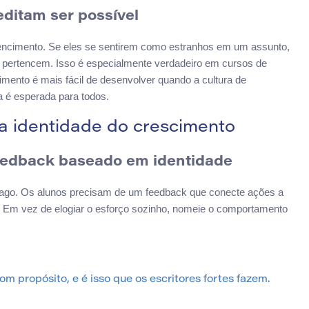
editam ser possível
tencimento. Se eles se sentirem como estranhos em um assunto,
o pertencem. Isso é especialmente verdadeiro em cursos de
mento é mais fácil de desenvolver quando a cultura de
a é esperada para todos.
 a identidade do crescimento
feedback baseado em identidade
 vago. Os alunos precisam de um feedback que conecte ações a
a. Em vez de elogiar o esforço sozinho, nomeie o comportamento
om propósito, e é isso que os escritores fortes fazem.