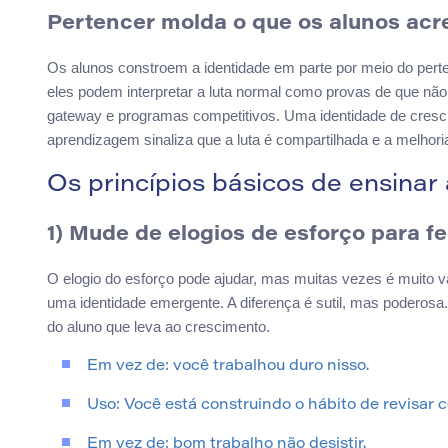
Pertencer molda o que os alunos acr
Os alunos constroem a identidade em parte por meio do per
eles podem interpretar a luta normal como provas de que nã
gateway e programas competitivos. Uma identidade de cresci
aprendizagem sinaliza que a luta é compartilhada e a melhori
Os princípios básicos de ensinar
1) Mude de elogios de esforço para 
O elogio do esforço pode ajudar, mas muitas vezes é muito
uma identidade emergente. A diferença é sutil, mas poderos
do aluno que leva ao crescimento.
Em vez de: você trabalhou duro nisso.
Uso: Você está construindo o hábito de revisar c
Em vez de: bom trabalho não desistir.