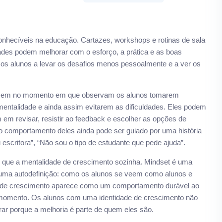
onhecíveis na educação. Cartazes, workshops e rotinas de sala
des podem melhorar com o esforço, a prática e as boas
os alunos a levar os desafios menos pessoalmente e a ver os
ecem no momento em que observam os alunos tomarem
mentalidade e ainda assim evitarem as dificuldades. Eles podem
em revisar, resistir ao feedback e escolher as opções de
o comportamento deles ainda pode ser guiado por uma história
scritora”, “Não sou o tipo de estudante que pede ajuda”.
 do que a mentalidade de crescimento sozinha. Mindset é uma
 uma autodefinição: como os alunos se veem como alunos e
e de crescimento aparece como um comportamento durável ao
 momento. Os alunos com uma identidade de crescimento não
r porque a melhoria é parte de quem eles são.