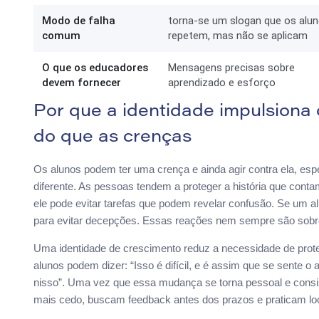
Modo de falha
torna-se um slogan que os alu
comum
repetem, mas não se aplicam
O que os educadores
Mensagens precisas sobre
devem fornecer
aprendizado e esforço
Por que a identidade impulsion
do que as crenças
Os alunos podem ter uma crença e ainda agir contra ela, es
diferente. As pessoas tendem a proteger a história que conta
ele pode evitar tarefas que podem revelar confusão. Se um a
para evitar decepções. Essas reações nem sempre são sobre 
Uma identidade de crescimento reduz a necessidade de prote
alunos podem dizer: “Isso é difícil, e é assim que se sente o 
nisso”. Uma vez que essa mudança se torna pessoal e consi
mais cedo, buscam feedback antes dos prazos e praticam loo