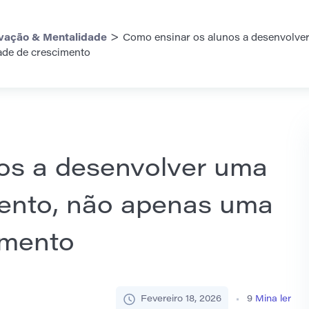
>
vação & Mentalidade
Como ensinar os alunos a desenvolver
ade de crescimento
os a desenvolver uma
mento, não apenas uma
imento
Fevereiro 18, 2026
9
Mina ler