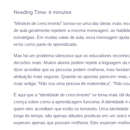
Reading Time:
9
minutes
“Mindset de crescimento” tornou-se uma das ideias mais rec
de aula geralmente repetem a mesma mensagem: as habilida
estratégias. Em muitas salas de aula, essa mensagem ajuda 
erros como parte do aprendizado.
Mas há um problema silencioso que os educadores reconh
decisões reais. Muitos alunos podem repetir a linguagem da 
dizer acreditar que as pessoas podem melhorar, mas hesitam 
atribuição mais seguras. Quando as apostas parecem reais, 
mais antiga: “Não sou uma pessoa de matemática”, “Não sou e
É aqui que a “identidade de crescimento” se torna mais útil
crença sobre como a aprendizagem funciona. A identidade é
quem eles acreditam que estão se tornando. Uma identidad
longo do tempo, não apenas atitudes positivas em um único
esperam apenas que possam melhorar. Eles esperam melhora