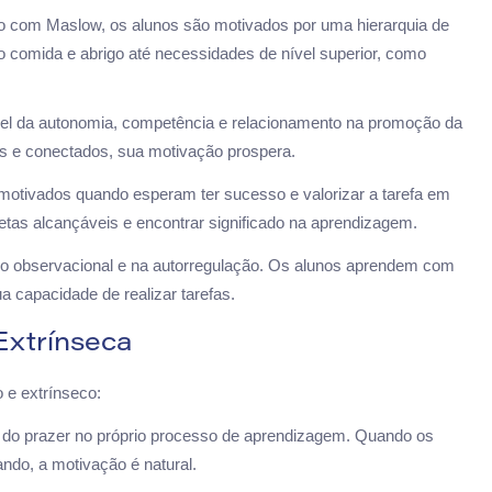
 com Maslow, os alunos são motivados por uma hierarquia de
 comida e abrigo até necessidades de nível superior, como
apel da autonomia, competência e relacionamento na promoção da
s e conectados, sua motivação prospera.
otivados quando esperam ter sucesso e valorizar a tarefa em
etas alcançáveis e encontrar significado na aprendizagem.
do observacional e na autorregulação. Os alunos aprendem com
 capacidade de realizar tarefas.
Extrínseca
 e extrínseco:
e do prazer no próprio processo de aprendizagem. Quando os
ndo, a motivação é natural.