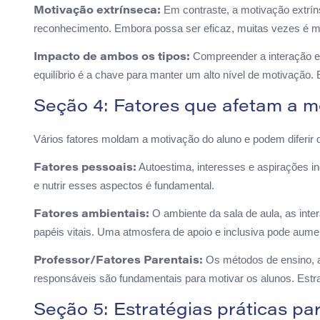
Em contraste, a motivação extrí
Motivação extrínseca:
reconhecimento. Embora possa ser eficaz, muitas vezes é m
Compreender a interação ent
Impacto de ambos os tipos:
equilíbrio é a chave para manter um alto nível de motivação. 
Seção 4: Fatores que afetam a m
Vários fatores moldam a motivação do aluno e podem diferir 
Autoestima, interesses e aspirações i
Fatores pessoais:
e nutrir esses aspectos é fundamental.
O ambiente da sala de aula, as inte
Fatores ambientais:
papéis vitais. Uma atmosfera de apoio e inclusiva pode aumen
Os métodos de ensino, a 
Professor/Fatores Parentais:
responsáveis são fundamentais para motivar os alunos. Estra
Seção 5: Estratégias práticas p