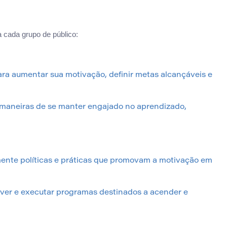
 cada grupo de público:
ra aumentar sua motivação, definir metas alcançáveis e
 maneiras de se manter engajado no aprendizado,
mente políticas e práticas que promovam a motivação em
lver e executar programas destinados a acender e