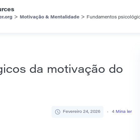
urces
>
>
er.org
Motivação & Mentalidade
Fundamentos psicológic
icos da motivação do
Fevereiro 24, 2026
4
Mina ler