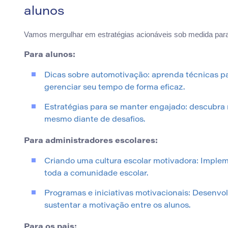
alunos
Vamos mergulhar em estratégias acionáveis sob medida para
Para alunos:
Dicas sobre automotivação: aprenda técnicas pa
gerenciar seu tempo de forma eficaz.
Estratégias para se manter engajado: descubra
mesmo diante de desafios.
Para administradores escolares:
Criando uma cultura escolar motivadora: Imple
toda a comunidade escolar.
Programas e iniciativas motivacionais: Desenvo
sustentar a motivação entre os alunos.
Para os pais: