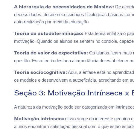
De acordo
A hierarquia de necessidades de Maslow:
necessidades, desde necessidades fisiológicas básicas como
auto-realização por meio da educação.
Esta teoria enfatiza o p
Teoria da autodeterminação:
motivação. Quando os alunos se sentem no controle, capaze
Os alunos ficam mais m
Teoria do valor da expectativa:
questão. Essa teoria destaca a importância de estabelecer m
Aqui, a ênfase está no aprendiza
Teoria sociocognitiva:
os modelos e desenvolvem a autoeficácia, acreditando em sua
Seção 3: Motivação Intrínseca x 
A natureza da motivação pode ser categorizada em intrínseco
Isso surge do interesse genuíno 
Motivação intrínseca:
alunos encontram satisfação pessoal com o que estão estuda