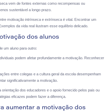
nseca vem de fontes externas como recompensas ou
enos sustentável a longo prazo.
re motivação intrínseca e extrínseca é vital. Encontrar um
Exemplos da vida real ilustram esse equilíbrio delicado.
otivação dos alunos
de um aluno para outro:
ndividuais podem afetar profundamente a motivação. Reconhecer
rações entre colegas e a cultura geral da escola desempenham
tar significativamente a motivação.
orientação dos educadores e o apoio fornecido pelos pais ou
tégias eficazes podem fazer a diferença.
ara aumentar a motivação dos