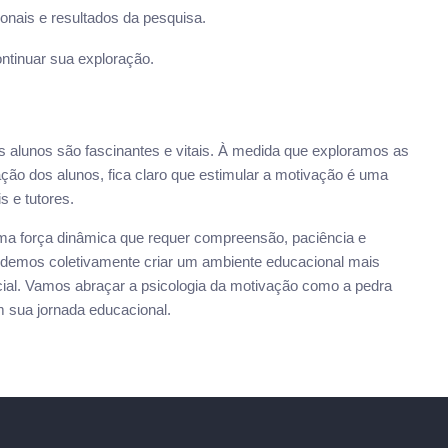
onais e resultados da pesquisa.
ntinuar sua exploração.
s alunos são fascinantes e vitais. À medida que exploramos as
vação dos alunos, fica claro que estimular a motivação é uma
s e tutores.
ma força dinâmica que requer compreensão, paciência e
 podemos coletivamente criar um ambiente educacional mais
ncial. Vamos abraçar a psicologia da motivação como a pedra
m sua jornada educacional.