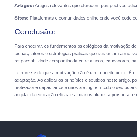
Artigos relevantes que oferecem perspectivas adici
Artigos:
Plataformas e comunidades online onde você pode co
Sites:
Conclusão:
Para encerrar, os fundamentos psicológicos da motivação do
teorias, fatores e estratégias práticas que sustentam a moti
responsabilidade compartilhada entre alunos, educadores, pai
Lembre-se de que a motivação não é um conceito único. É u
adaptação. Ao aplicar os princípios discutidos neste artigo,
motivador e capacitar os alunos a atingirem todo o seu pote
angular da educação eficaz e ajudar os alunos a prosperar e