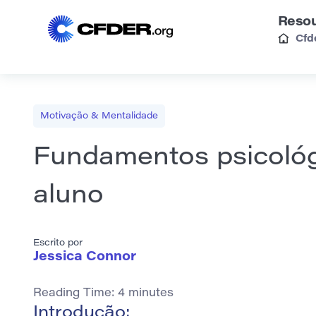
Reso
Cfd
Motivação & Mentalidade
Fundamentos psicológ
aluno
Escrito por
Jessica Connor
Reading Time:
4
minutes
Introdução: