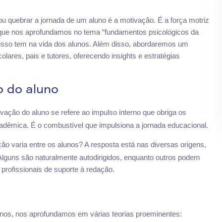
u quebrar a jornada de um aluno é a motivação. É a força motriz
que nos aprofundamos no tema “fundamentos psicológicos da
isso tem na vida dos alunos. Além disso, abordaremos um
olares, pais e tutores, oferecendo insights e estratégias
o do aluno
ação do aluno se refere ao impulso interno que obriga os
cadêmica. É o combustível que impulsiona a jornada educacional.
ão varia entre os alunos? A resposta está nas diversas origens,
Alguns são naturalmente autodirigidos, enquanto outros podem
 profissionais de suporte à redação.
unos, nos aprofundamos em várias teorias proeminentes: