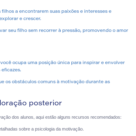
 filhos a encontrarem suas paixões e interesses e
xplorar e crescer.
var seu filho sem recorrer à pressão, promovendo o amor
 você ocupa uma posição única para inspirar e envolver
 eficazes.
que os obstáculos comuns à motivação durante as
oração posterior
vação dos alunos, aqui estão alguns recursos recomendados:
alhadas sobre a psicologia da motivação.