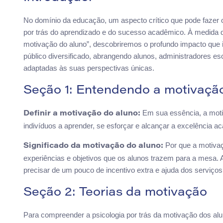
No domínio da educação, um aspecto crítico que pode fazer o
por trás do aprendizado e do sucesso acadêmico. À medida 
motivação do aluno”, descobriremos o profundo impacto que 
público diversificado, abrangendo alunos, administradores esc
adaptadas às suas perspectivas únicas.
Seção 1: Entendendo a motivaçã
Em sua essência, a motiv
Definir a motivação do aluno:
indivíduos a aprender, se esforçar e alcançar a excelência a
Por que a motivaç
Significado da motivação do aluno:
experiências e objetivos que os alunos trazem para a mesa. 
precisar de um pouco de incentivo extra e ajuda dos serviços
Seção 2: Teorias da motivação
Para compreender a psicologia por trás da motivação dos al