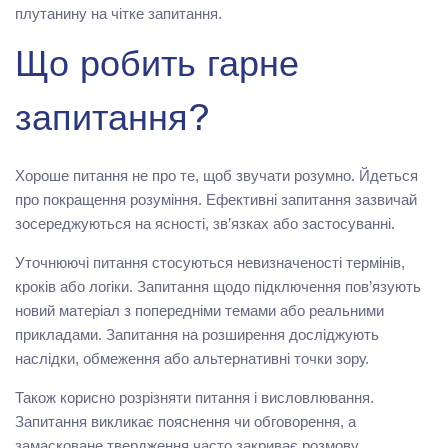
плутанину на чітке запитання.
Що робить гарне
запитання?
Хороше питання не про те, щоб звучати розумно. Йдеться
про покращення розуміння. Ефективні запитання зазвичай
зосереджуються на ясності, зв’язках або застосуванні.
Уточнюючі питання стосуються невизначеності термінів,
кроків або логіки. Запитання щодо підключення пов’язують
новий матеріал з попередніми темами або реальними
прикладами. Запитання на розширення досліджують
наслідки, обмеження або альтернативні точки зору.
Також корисно розрізняти питання і висловлювання.
Запитання викликає пояснення чи обговорення, а
замасковане твердження часто закриває розмову.