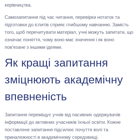
керівництва.
Самозапитання під час читання, перевірки нотаток та
підготовки до іспитів сприяє глибшому навчанню. Замість
того, щоб перечитувати матеріал, учні можуть запитати, що
означає поняття, чому воно має значення і як воно
пов’язане з іншими ідеями.
Як кращі запитання
зміцнюють академічну
впевненість
Запитання переміщує учнів від пасивних одержувачів
інформації до активних учасників їхньої освіти. Кожне
поставлене запитання підсилює почуття волі та
приналежності в академічному середовищі.