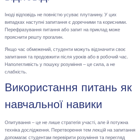
Іноді відповідь не повністю усуває плутанину. У цих
випадках наступні запитання є доречними та корисними.
Перефразування питання або запит на приклад може
прояснити решту прогалин.
Якщо час обмежений, студенти можуть відзначити своє
запитання та продовжити після уроків або в робочий час.
Наполегливість у пошуку розуміння – це сила, а не
слабкість.
Використання питань як
навчальної навики
Опитування – це не лише стратегія участі, але й потужна
техніка дослідження. Перетворення тем лекцій на запитання
допомагає студентам перевірити розуміння та перегляд