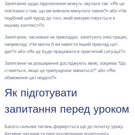
Запитання щодо підключення можуть звучати так: «Як це
пов’язано з тим, що ми вивчали минулого тижня?» або «Чи
подібний цей підхід до того, який використовується в
іншому контексті?»
Запитання, засновані на прикладах, запитують ілюстрацію,
наприклад: «Чи могли б ви навести інший приклад цієї
ідеї?» або «Як це буде працювати в практичній ситуації?»
Запитання на розширення досліджують межі, зокрема “Що
станеться, якщо це припущення зміниться?” або «Які
обмеження цієї моделі?»
Як підготувати
запитання перед уроком
Багато сильних питань формується ще до початку уроку.
Активне читання та прослуховування полегшують