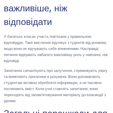
важливіше, ніж
відповідати
У багатьох класах участь пов’язана з правильною
відповіддю. Таке мислення відлякує студентів від розмови,
якщо вони не відчувають себе впевненими. Насправді
питання відіграють набагато важливішу роль у навчанні, ніж
відповіді.
Запитання сигналізують про залучення, спрямовують увагу
та виявляють прогалини в розумінні. Вони допомагають
студентам активно обробляти інформацію, а не пасивно
поглинають вміст. Коли учні ставлять запитання, вони
переходять від запам’ятовування матеріалу до взаємодії з
ідеями.