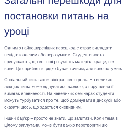
Загальні перешкоди для
постановки питань на
уроці
Одним з найпоширеніших перешкод є страх виглядати
непідготовленим або нерозумним. Студенти часто
припускають, що всі інші розуміють матеріал краще, ніж
вони. Це сприйняття рідко буває точним, але воно потужне.
Соціальний тиск також відіграє свою роль. На великих
лекціях тиша може відчуватися важкою, а порушення її
вимагає впевненості. На невеликих семінарах студенти
можуть турбуватися про те, щоб домінувати в дискусії або
сказати щось, що здається очевидним.
Інший бар’єр – просто не знати, що запитати. Коли тема в
цілому заплутана, може бути важко перетворити цю