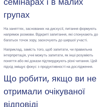
семінарах і в малих
групах
На заняттях, заснованих на дискусії, питання формують
напрямок розмови. Відкриті запитання, які спонукають до
багатьох точок зору, заохочують до ширшої участі.
Наприклад, замість того, щоб запитати, чи правильна
інтерпретація, учні можуть запитати, як інші розуміють
поняття або які докази підтверджують різні читання. Цей
підхід зміщує фокус з продуктивності на дослідження.
Що робити, якщо ви не
отримали очікуваної
відповіді