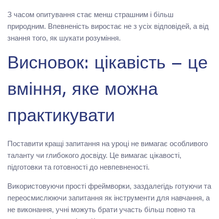
З часом опитування стає менш страшним і більш
природним. Впевненість виростає не з усіх відповідей, а від
знання того, як шукати розуміння.
Висновок: цікавість – це
вміння, яке можна
практикувати
Поставити кращі запитання на уроці не вимагає особливого
таланту чи глибокого досвіду. Це вимагає цікавості,
підготовки та готовності до невпевненості.
Використовуючи прості фреймворки, заздалегідь готуючи та
переосмислюючи запитання як інструменти для навчання, а
не виконання, учні можуть брати участь більш повно та