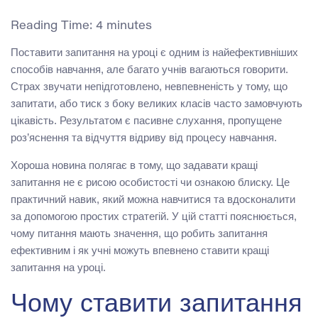
Reading Time:
4
minutes
Поставити запитання на уроці є одним із найефективніших
способів навчання, але багато учнів вагаються говорити.
Страх звучати непідготовлено, невпевненість у тому, що
запитати, або тиск з боку великих класів часто замовчують
цікавість. Результатом є пасивне слухання, пропущене
роз’яснення та відчуття відриву від процесу навчання.
Хороша новина полягає в тому, що задавати кращі
запитання не є рисою особистості чи ознакою блиску. Це
практичний навик, який можна навчитися та вдосконалити
за допомогою простих стратегій. У цій статті пояснюється,
чому питання мають значення, що робить запитання
ефективним і як учні можуть впевнено ставити кращі
запитання на уроці.
Чому ставити запитання