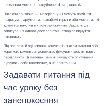
виявлення моментів розгубленості чи цікавості.
Читаючи призначений матеріал, учні можуть помітити
незрозумілі аргументи, незнайомі терміни або моменти, які
здаються важливими, але заниженими. Заздалегідь
записування одного-двох запитань створює відчуття
готовності.
Під час лекцій оцінювання конспектів знаком питання або
короткого коментаря допомагає фіксувати ідеї, які варто
переглянути. Ці маленькі звички змушують опитування
відчувати себе навмисним, а не спонтанним.
Задавати питання під
час уроку без
занепокоєння