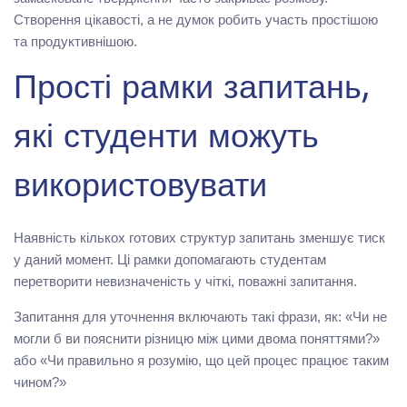
Створення цікавості, а не думок робить участь простішою
та продуктивнішою.
Прості рамки запитань,
які студенти можуть
використовувати
Наявність кількох готових структур запитань зменшує тиск
у даний момент. Ці рамки допомагають студентам
перетворити невизначеність у чіткі, поважні запитання.
Запитання для уточнення включають такі фрази, як: «Чи не
могли б ви пояснити різницю між цими двома поняттями?»
або «Чи правильно я розумію, що цей процес працює таким
чином?»