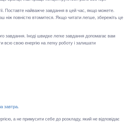
гії. Поставте найважче завдання в цей час, якщо можете.
рш ніж повністю втомитеся. Якщо читати легше, збережіть це
ого завдання. Іноді швидке легке завдання допомагає вам
и всю свою енергію на легку роботу і залишати
а завтра.
ргією, а не примусити себе до розкладу, який не відповідає