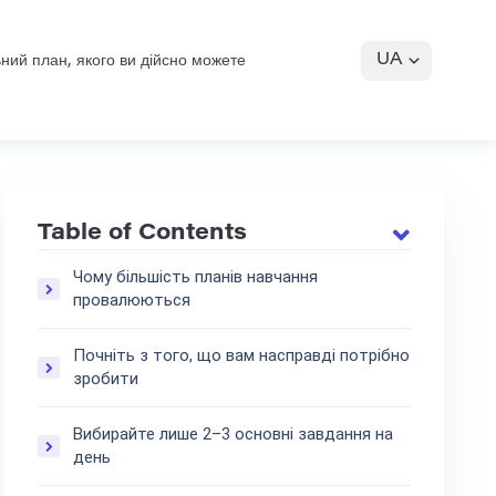
UA
ний план, якого ви дійсно можете
Table of Contents
Чому більшість планів навчання
провалюються
Почніть з того, що вам насправді потрібно
зробити
Вибирайте лише 2–3 основні завдання на
день