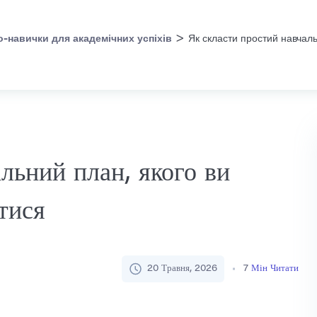
>
о-навички для академічних успіхів
Як скласти простий навчаль
льний план, якого ви
тися
20 Травня, 2026
7
Мін Читати