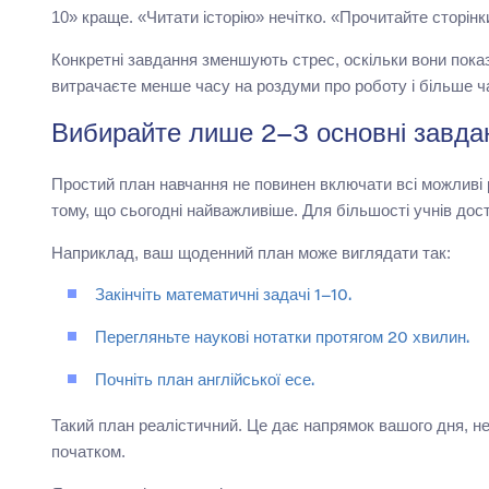
10» краще. «Читати історію» нечітко. «Прочитайте сторінк
Конкретні завдання зменшують стрес, оскільки вони показ
витрачаєте менше часу на роздуми про роботу і більше ч
Вибирайте лише 2–3 основні завда
Простий план навчання не повинен включати всі можливі р
тому, що сьогодні найважливіше. Для більшості учнів до
Наприклад, ваш щоденний план може виглядати так:
Закінчіть математичні задачі 1–10.
Перегляньте наукові нотатки протягом 20 хвилин.
Почніть план англійської есе.
Такий план реалістичний. Це дає напрямок вашого дня, н
початком.