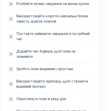
Розбийте великі завдання на менші кроки
Використовуйте короткі навчальні блоки
замість довгих сеансів
Поставте найважче завдання в потрібний
час
Додайте час буфера, щоб план не
зламався
Зробіть план видимим і простим
Використовуйте прапорці, щоб створити
видимий прогрес
Перегляньте план в кінці дня