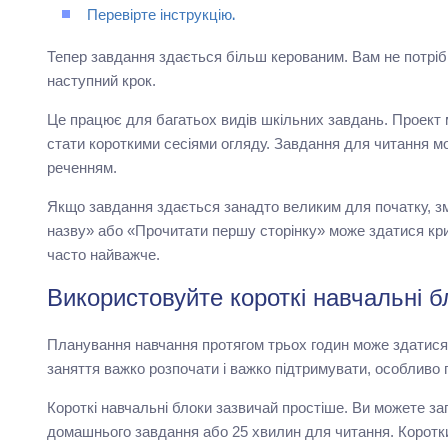
Перевірте інструкцію.
Тепер завдання здається більш керованим. Вам не потрібн
наступний крок.
Це працює для багатьох видів шкільних завдань. Проект 
стати короткими сесіями огляду. Завдання для читання мо
реченням.
Якщо завдання здається занадто великим для початку, з
назву» або «Прочитати першу сторінку» може здатися кри
часто найважче.
Використовуйте короткі навчальні б
Планування навчання протягом трьох годин може здатися
заняття важко розпочати і важко підтримувати, особливо 
Короткі навчальні блоки зазвичай простіше. Ви можете з
домашнього завдання або 25 хвилин для читання. Коротки