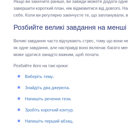
Якщо ви закінчите раніше, ви завжди можете додати одн
завершити короткий план, ніж відмовитися від довгого. Н
себе. Коли ви регулярно закінчуєте те, що запланували, в
Розбийте великі завдання на менші
Великі завдання часто відчувають стрес, тому що вони не
як одне завдання, але насправді воно включає багато мен
може здатися занадто важким, щоб почати.
Розбийте його на такі кроки:
Виберіть тему.
Знайдіть два джерела.
Напишіть речення тези.
Зробіть короткий контур.
Напишіть перший абзац.