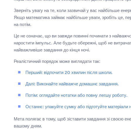
Зверніть увагу на те, коли зазвичай у вас найбільше енер
Якщо математика займає найбільше уваги, зробіть це, пе
на потім.
Це не означає, що ви завжди повинні починати з найважч
наростити імпульс. Але будьте обережні, щоб не витрачат
найважливіше завдання до кінця ночі.
Реалістичний порядок може виглядати так:
Перший: відпочити 20 хвилин після школи.
Далі: Виконайте найважче домашнє завдання.
Потім: оглядайте нотатки або повну легшу роботу.
Останнє: упакуйте сумку або підготуйте матеріали н
Мета полягає в тому, щоб зіставити завдання зі своєю ене
вашому дням.