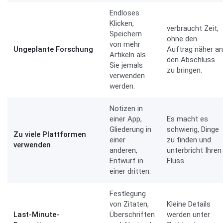
Endloses
Klicken,
verbraucht Zeit,
Speichern
ohne den
von mehr
Ungeplante Forschung
Auftrag näher an
Artikeln als
den Abschluss
Sie jemals
zu bringen.
verwenden
werden.
Notizen in
einer App,
Es macht es
Gliederung in
schwierig, Dinge
Zu viele Plattformen
einer
zu finden und
verwenden
anderen,
unterbricht Ihren
Entwurf in
Fluss.
einer dritten.
Festlegung
von Zitaten,
Kleine Details
Last-Minute-
Überschriften
werden unter