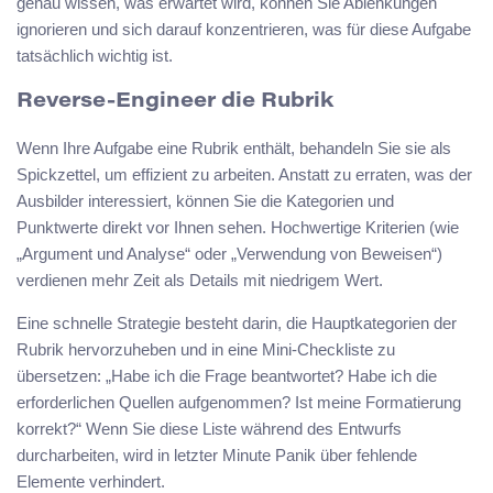
genau wissen, was erwartet wird, können Sie Ablenkungen
ignorieren und sich darauf konzentrieren, was für diese Aufgabe
tatsächlich wichtig ist.
Reverse-Engineer die Rubrik
Wenn Ihre Aufgabe eine Rubrik enthält, behandeln Sie sie als
Spickzettel, um effizient zu arbeiten. Anstatt zu erraten, was der
Ausbilder interessiert, können Sie die Kategorien und
Punktwerte direkt vor Ihnen sehen. Hochwertige Kriterien (wie
„Argument und Analyse“ oder „Verwendung von Beweisen“)
verdienen mehr Zeit als Details mit niedrigem Wert.
Eine schnelle Strategie besteht darin, die Hauptkategorien der
Rubrik hervorzuheben und in eine Mini-Checkliste zu
übersetzen: „Habe ich die Frage beantwortet? Habe ich die
erforderlichen Quellen aufgenommen? Ist meine Formatierung
korrekt?“ Wenn Sie diese Liste während des Entwurfs
durcharbeiten, wird in letzter Minute Panik über fehlende
Elemente verhindert.