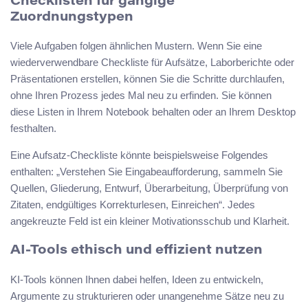
Checklisten für gängige
Zuordnungstypen
Viele Aufgaben folgen ähnlichen Mustern. Wenn Sie eine
wiederverwendbare Checkliste für Aufsätze, Laborberichte oder
Präsentationen erstellen, können Sie die Schritte durchlaufen,
ohne Ihren Prozess jedes Mal neu zu erfinden. Sie können
diese Listen in Ihrem Notebook behalten oder an Ihrem Desktop
festhalten.
Eine Aufsatz-Checkliste könnte beispielsweise Folgendes
enthalten: „Verstehen Sie Eingabeaufforderung, sammeln Sie
Quellen, Gliederung, Entwurf, Überarbeitung, Überprüfung von
Zitaten, endgültiges Korrekturlesen, Einreichen“. Jedes
angekreuzte Feld ist ein kleiner Motivationsschub und Klarheit.
AI-Tools ethisch und effizient nutzen
KI-Tools können Ihnen dabei helfen, Ideen zu entwickeln,
Argumente zu strukturieren oder unangenehme Sätze neu zu