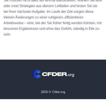
Sie müssen nicht alles auf einmal überarbeiten. Wählen Sie eine
oder zwei Strategien aus diesem Leitfaden und testen Sie sie
bei Ihrer nächsten Aufgabe. Im Laufe der Zeit sorgen diese
kleinen Änderungen zu einer ruhigeren, effizienteren
Arbeitsweise – eine, bei der Sie früher fertig werden können, mit
besseren Ergebnissen und ohne das Gefühl, ständig in Eile zu
sein.
2026 © Cfder.org