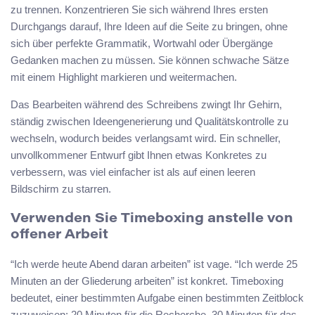
zu trennen. Konzentrieren Sie sich während Ihres ersten
Durchgangs darauf, Ihre Ideen auf die Seite zu bringen, ohne
sich über perfekte Grammatik, Wortwahl oder Übergänge
Gedanken machen zu müssen. Sie können schwache Sätze
mit einem Highlight markieren und weitermachen.
Das Bearbeiten während des Schreibens zwingt Ihr Gehirn,
ständig zwischen Ideengenerierung und Qualitätskontrolle zu
wechseln, wodurch beides verlangsamt wird. Ein schneller,
unvollkommener Entwurf gibt Ihnen etwas Konkretes zu
verbessern, was viel einfacher ist als auf einen leeren
Bildschirm zu starren.
Verwenden Sie Timeboxing anstelle von
offener Arbeit
“Ich werde heute Abend daran arbeiten” ist vage. “Ich werde 25
Minuten an der Gliederung arbeiten” ist konkret. Timeboxing
bedeutet, einer bestimmten Aufgabe einen bestimmten Zeitblock
zuzuweisen: 20 Minuten für die Recherche, 30 Minuten für das