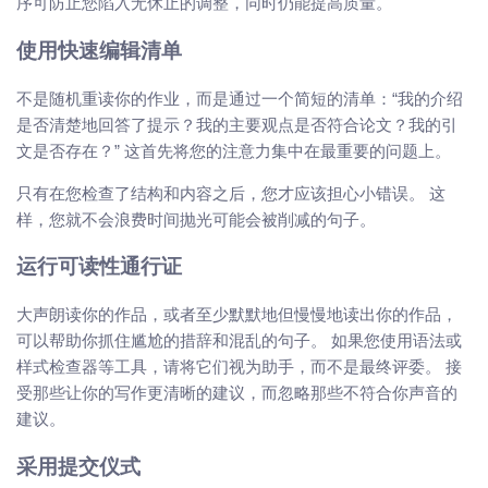
序可防止您陷入无休止的调整，同时仍能提高质量。
使用快速编辑清单
不是随机重读你的作业，而是通过一个简短的清单：“我的介绍
是否清楚地回答了提示？我的主要观点是否符合论文？我的引
文是否存在？” 这首先将您的注意力集中在最重要的问题上。
只有在您检查了结构和内容之后，您才应该担心小错误。 这
样，您就不会浪费时间抛光可能会被削减的句子。
运行可读性通行证
大声朗读你的作品，或者至少默默地但慢慢地读出你的作品，
可以帮助你抓住尴尬的措辞和混乱的句子。 如果您使用语法或
样式检查器等工具，请将它们视为助手，而不是最终评委。 接
受那些让你的写作更清晰的建议，而忽略那些不符合你声音的
建议。
采用提交仪式