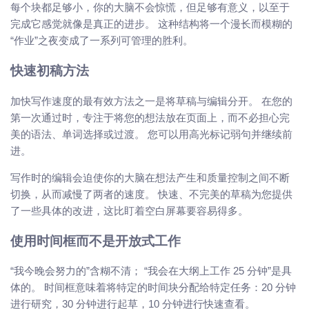
每个块都足够小，你的大脑不会惊慌，但足够有意义，以至于
完成它感觉就像是真正的进步。 这种结构将一个漫长而模糊的
“作业”之夜变成了一系列可管理的胜利。
快速初稿方法
加快写作速度的最有效方法之一是将草稿与编辑分开。 在您的
第一次通过时，专注于将您的想法放在页面上，而不必担心完
美的语法、单词选择或过渡。 您可以用高光标记弱句并继续前
进。
写作时的编辑会迫使你的大脑在想法产生和质量控制之间不断
切换，从而减慢了两者的速度。 快速、不完美的草稿为您提供
了一些具体的改进，这比盯着空白屏幕要容易得多。
使用时间框而不是开放式工作
“我今晚会努力的”含糊不清； “我会在大纲上工作 25 分钟”是具
体的。 时间框意味着将特定的时间块分配给特定任务：20 分钟
进行研究，30 分钟进行起草，10 分钟进行快速查看。