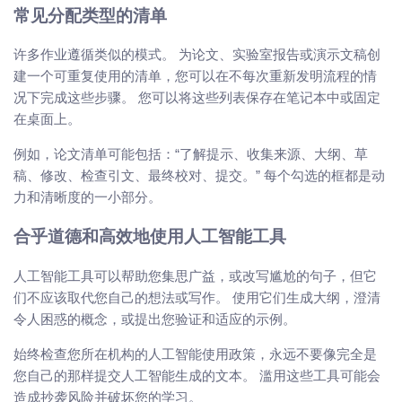
常见分配类型的清单
许多作业遵循类似的模式。 为论文、实验室报告或演示文稿创
建一个可重复使用的清单，您可以在不每次重新发明流程的情
况下完成这些步骤。 您可以将这些列表保存在笔记本中或固定
在桌面上。
例如，论文清单可能包括：“了解提示、收集来源、大纲、草
稿、修改、检查引文、最终校对、提交。” 每个勾选的框都是动
力和清晰度的一小部分。
合乎道德和高效地使用人工智能工具
人工智能工具可以帮助您集思广益，或改写尴尬的句子，但它
们不应该取代您自己的想法或写作。 使用它们生成大纲，澄清
令人困惑的概念，或提出您验证和适应的示例。
始终检查您所在机构的人工智能使用政策，永远不要像完全是
您自己的那样提交人工智能生成的文本。 滥用这些工具可能会
造成抄袭风险并破坏您的学习。