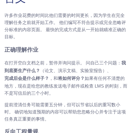
许多作业花费的时间比他们需要的时间更长，因为学生在完全
理解任务之前就开始工作。 他们编写不符合提示或完全忽略评
分标准的内容页面。 最快的完成方式是从一开始就瞄准正确的
目标。
正确理解作业
在打开空白文档之前，暂停并询问提示。 问自己三个问题：
我
（论文、演示文稿、实验室报告）、
到底要生产什么？
，和
如果有任何不清楚的
完成后会是什么样子？
将如何评分？
地方，现在是给您的教练发送电子邮件或检查 LMS 的时刻，而
不是写信后的三个小时。
提前澄清任务可能需要五分钟，但可以节省以后的重写数小
时。 确切地知道预期的内容可以帮助您忽略分心并专注于这项
任务真正重要的事情。
反向工程量规