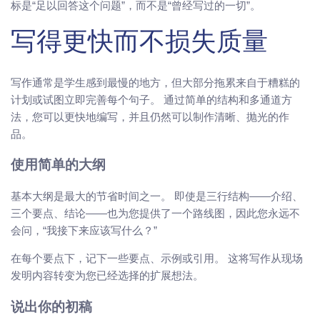
标是“足以回答这个问题”，而不是“曾经写过的一切”。
写得更快而不损失质量
写作通常是学生感到最慢的地方，但大部分拖累来自于糟糕的
计划或试图立即完善每个句子。 通过简单的结构和多通道方
法，您可以更快地编写，并且仍然可以制作清晰、抛光的作
品。
使用简单的大纲
基本大纲是最大的节省时间之一。 即使是三行结构——介绍、
三个要点、结论——也为您提供了一个路线图，因此您永远不
会问，“我接下来应该写什么？”
在每个要点下，记下一些要点、示例或引用。 这将写作从现场
发明内容转变为您已经选择的扩展想法。
说出你的初稿