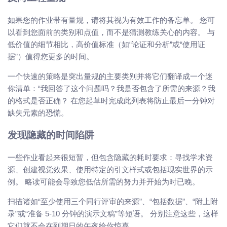
如果您的作业带有量规，请将其视为有效工作的备忘单。 您可
以看到您面前的类别和点值，而不是猜测教练关心的内容。 与
低价值的细节相比，高价值标准（如“论证和分析”或“使用证
据”）值得您更多的时间。
一个快速的策略是突出量规的主要类别并将它们翻译成一个迷
你清单：“我回答了这个问题吗？我是否包含了所需的来源？我
的格式是否正确？ 在您起草时完成此列表将防止最后一分钟对
缺失元素的恐慌。
发现隐藏的时间陷阱
一些作业看起来很短暂，但包含隐藏的耗时要求：寻找学术资
源、创建视觉效果、使用特定的引文样式或包括现实世界的示
例。 略读可能会导致您低估所需的努力并开始为时已晚。
扫描诸如“至少使用三个同行评审的来源”、“包括数据”、“附上附
录”或“准备 5-10 分钟的演示文稿”等短语。 分别注意这些，这样
它们就不会在到期日的午夜给你惊喜。