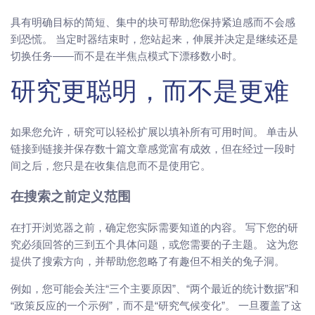
具有明确目标的简短、集中的块可帮助您保持紧迫感而不会感
到恐慌。 当定时器结束时，您站起来，伸展并决定是继续还是
切换任务——而不是在半焦点模式下漂移数小时。
研究更聪明，而不是更难
如果您允许，研究可以轻松扩展以填补所有可用时间。 单击从
链接到链接并保存数十篇文章感觉富有成效，但在经过一段时
间之后，您只是在收集信息而不是使用它。
在搜索之前定义范围
在打开浏览器之前，确定您实际需要知道的内容。 写下您的研
究必须回答的三到五个具体问题，或您需要的子主题。 这为您
提供了搜索方向，并帮助您忽略了有趣但不相关的兔子洞。
例如，您可能会关注“三个主要原因”、“两个最近的统计数据”和
“政策反应的一个示例”，而不是“研究气候变化”。 一旦覆盖了这