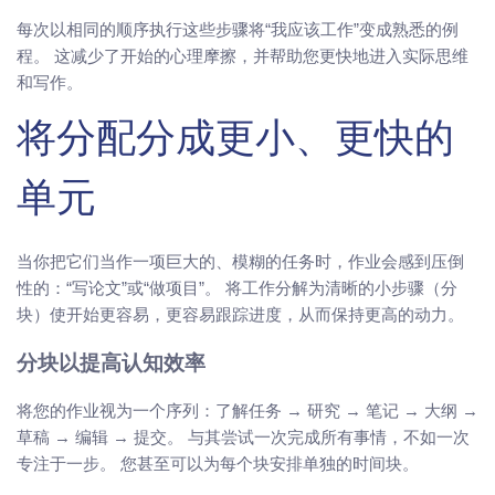
每次以相同的顺序执行这些步骤将“我应该工作”变成熟悉的例
程。 这减少了开始的心理摩擦，并帮助您更快地进入实际思维
和写作。
将分配分成更小、更快的
单元
当你把它们当作一项巨大的、模糊的任务时，作业会感到压倒
性的：“写论文”或“做项目”。 将工作分解为清晰的小步骤（分
块）使开始更容易，更容易跟踪进度，从而保持更高的动力。
分块以提高认知效率
将您的作业视为一个序列：了解任务 → 研究 → 笔记 → 大纲 →
草稿 → 编辑 → 提交。 与其尝试一次完成所有事情，不如一次
专注于一步。 您甚至可以为每个块安排单独的时间块。