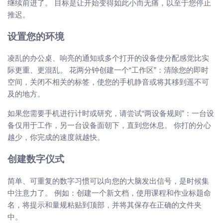
继续前进了。 目标是让开始变得如此小而无痛，以至于您停止
推迟。
设置您的环境
凌乱的办公桌、响亮的通知或多个打开的设备使分配感觉比实
际更重、更混乱。 花两分钟创建一个“工作区”：清除您的即时
空间，关闭不相关的标签，使您的手机静音或将其移到遥不可
及的地方。
如果您需要手机进行计时或研究，请尝试“两设备规则”：一台设
备仅用于工作，另一台设备面朝下，直到您休息。 你打的分心
越少，你完成的速度就越快。
创建数字仪式
简单、可重复的数字习惯可以向您的大脑发出信号，是时候集
中注意力了。 例如：创建一个新文档，使用课程和作业标题命
名，将提示和量规粘贴到顶部，并将其保存在正确的文件夹
中。