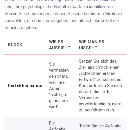
sein, Ihre psychologische Hauptblockade zu identifizieren.
Sobald Sie es benennen, können Sie eine bestimmte Strategie
auswählen, um damit umzugehen, anstatt sich nur selbst die
Schuld zu geben.
WIE ES
WIE MAN ES
BLOCK
AUSSIEHT
UMGEHT
Setzen Sie sich das
Sie
Ziel, absichtlich einen
vermeiden
„schlechten ersten
den Start,
Entwurf“ zu schreiben.
weil Ihre
Perfektionismus
Konzentrieren Sie sich
Arbeit
darauf, die erste
“nicht gut
Version zu
genug sein
vervollständigen, nicht
wird”.
zu perfektionieren.
Die
Teilen Sie die Aufgabe
Aufgabe