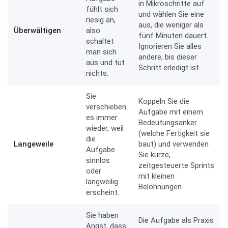
in Mikroschritte auf
fühlt sich
und wählen Sie eine
riesig an,
aus, die weniger als
Überwältigen
also
fünf Minuten dauert.
schaltet
Ignorieren Sie alles
man sich
andere, bis dieser
aus und tut
Schritt erledigt ist.
nichts.
Sie
Koppeln Sie die
verschieben
Aufgabe mit einem
es immer
Bedeutungsanker
wieder, weil
(welche Fertigkeit sie
die
Langeweile
baut) und verwenden
Aufgabe
Sie kurze,
sinnlos
zeitgesteuerte Sprints
oder
mit kleinen
langweilig
Belohnungen.
erscheint.
Sie haben
Die Aufgabe als Praxis
Angst, dass