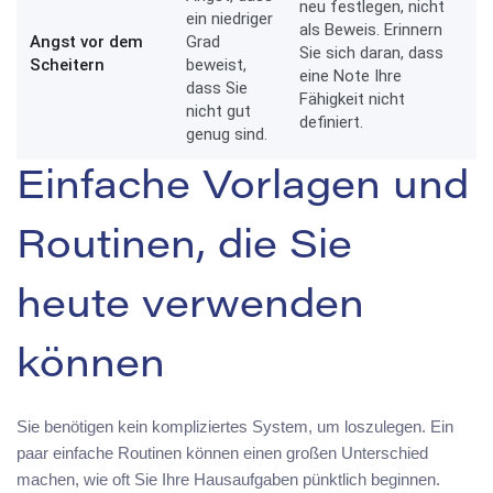
neu festlegen, nicht
ein niedriger
als Beweis. Erinnern
Angst vor dem
Grad
Sie sich daran, dass
Scheitern
beweist,
eine Note Ihre
dass Sie
Fähigkeit nicht
nicht gut
definiert.
genug sind.
Einfache Vorlagen und
Routinen, die Sie
heute verwenden
können
Sie benötigen kein kompliziertes System, um loszulegen. Ein
paar einfache Routinen können einen großen Unterschied
machen, wie oft Sie Ihre Hausaufgaben pünktlich beginnen.