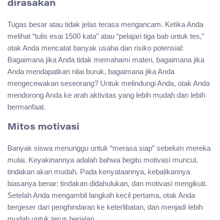
dirasakan
Tugas besar atau tidak jelas terasa mengancam. Ketika Anda
melihat “tulis esai 1500 kata” atau “pelajari tiga bab untuk tes,”
otak Anda mencatat banyak usaha dan risiko potensial:
Bagaimana jika Anda tidak memahami materi, bagaimana jika
Anda mendapatkan nilai buruk, bagaimana jika Anda
mengecewakan seseorang? Untuk melindungi Anda, otak Anda
mendorong Anda ke arah aktivitas yang lebih mudah dan lebih
bermanfaat.
Mitos motivasi
Banyak siswa menunggu untuk “merasa siap” sebelum mereka
mulai. Keyakinannya adalah bahwa begitu motivasi muncul,
tindakan akan mudah. Pada kenyataannya, kebalikannya
biasanya benar: tindakan didahulukan, dan motivasi mengikuti.
Setelah Anda mengambil langkah kecil pertama, otak Anda
bergeser dari penghindaran ke keterlibatan, dan menjadi lebih
mudah untuk terus berjalan.