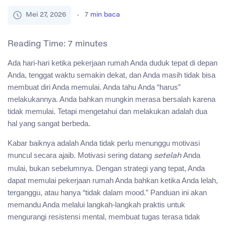
Mei 27, 2026
7
min baca
Reading Time:
7
minutes
Ada hari-hari ketika pekerjaan rumah Anda duduk tepat di depan
Anda, tenggat waktu semakin dekat, dan Anda masih tidak bisa
membuat diri Anda memulai. Anda tahu Anda “harus”
melakukannya. Anda bahkan mungkin merasa bersalah karena
tidak memulai. Tetapi mengetahui dan melakukan adalah dua
hal yang sangat berbeda.
Kabar baiknya adalah Anda tidak perlu menunggu motivasi
muncul secara ajaib. Motivasi sering datang
Anda
setelah
mulai, bukan sebelumnya. Dengan strategi yang tepat, Anda
dapat memulai pekerjaan rumah Anda bahkan ketika Anda lelah,
terganggu, atau hanya “tidak dalam mood.” Panduan ini akan
memandu Anda melalui langkah-langkah praktis untuk
mengurangi resistensi mental, membuat tugas terasa tidak