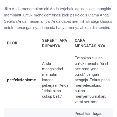
Jika Anda menemukan diri Anda terjebak lagi dan lagi, mungkin
membantu untuk mengidentifikasi blok psikologis utama Anda.
Setelah Anda menamainya, Anda dapat memilih strategi khusus
untuk menanganinya daripada hanya menyalahkan diri sendiri.
SEPERTI APA
CARA
BLOK
RUPANYA
MENGATASINYA
Tetapkan tujuan
Anda
untuk menulis “draf
menghindari
pertama yang
memulai
buruk” dengan
perfeksionisme
karena
sengaja. Fokus pada
pekerjaan Anda
menyelesaikan,
“tidak akan
bukan
cukup baik.”
menyempurnakan,
versi pertama.
Pecahkan tugas