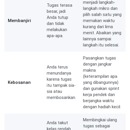
menjadi langkah-
Tugas terasa
langkah mikro dan
besar, jadi
pilih salah satu yang
Anda tutup
Membanjiri
memakan waktu
dan tidak
kurang dari lima
melakukan
menit. Abaikan yang
apa-apa.
lainnya sampai
langkah itu selesai.
Pasangkan tugas
dengan jangkar
Anda terus
makna
menundanya
(keterampilan apa
karena tugas
Kebosanan
yang dibangunnya)
itu tampak sia-
dan gunakan sprint
sia atau
kerja pendek dan
membosankan.
berjangka waktu
dengan hadiah kecil.
Membingkai ulang
Anda takut
tugas sebagai
kelas rendah