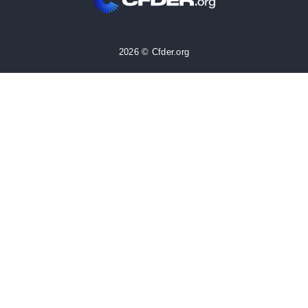
2026 © Cfder.org