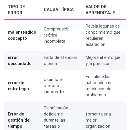
TIPO DE
VALOR DE
CAUSA TÍPICA
ERROR
APRENDIZAJE
Revela lagunas de
Comprensión
malentendido
conocimiento que
teórica
concepto
requieren
incompleta
aclaración
error
Falta de atención
Mejora el enfoque
descuidado
o prisa
y la precisión
Fortalece las
Usando el
error de
habilidades de
método
estrategia
resolución de
incorrecto
problemas
Planificación
Error de
deficiente
fomenta una
gestión del
durante las
mejor
tiempo
tareas o
organización