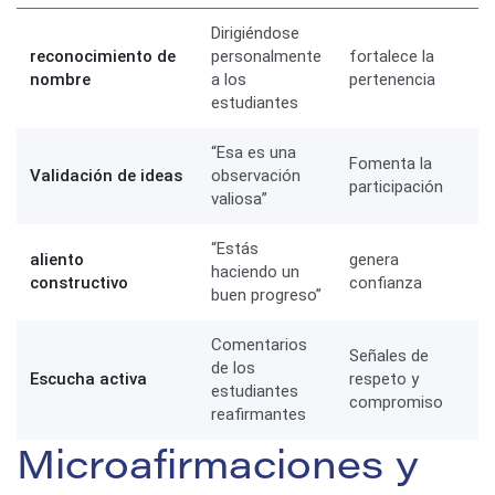
Dirigiéndose
reconocimiento de
personalmente
fortalece la
nombre
a los
pertenencia
estudiantes
“Esa es una
Fomenta la
Validación de ideas
observación
participación
valiosa”
“Estás
aliento
genera
haciendo un
constructivo
confianza
buen progreso”
Comentarios
Señales de
de los
Escucha activa
respeto y
estudiantes
compromiso
reafirmantes
Microafirmaciones y