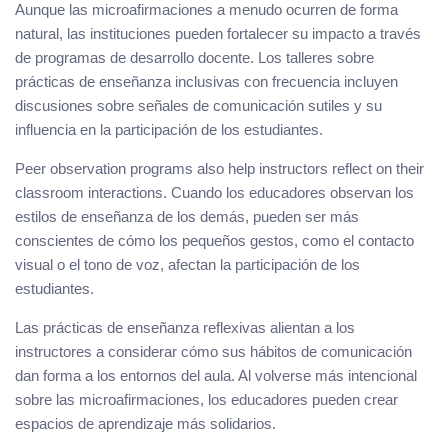
Aunque las microafirmaciones a menudo ocurren de forma
natural, las instituciones pueden fortalecer su impacto a través
de programas de desarrollo docente. Los talleres sobre
prácticas de enseñanza inclusivas con frecuencia incluyen
discusiones sobre señales de comunicación sutiles y su
influencia en la participación de los estudiantes.
Peer observation programs also help instructors reflect on their
classroom interactions. Cuando los educadores observan los
estilos de enseñanza de los demás, pueden ser más
conscientes de cómo los pequeños gestos, como el contacto
visual o el tono de voz, afectan la participación de los
estudiantes.
Las prácticas de enseñanza reflexivas alientan a los
instructores a considerar cómo sus hábitos de comunicación
dan forma a los entornos del aula. Al volverse más intencional
sobre las microafirmaciones, los educadores pueden crear
espacios de aprendizaje más solidarios.