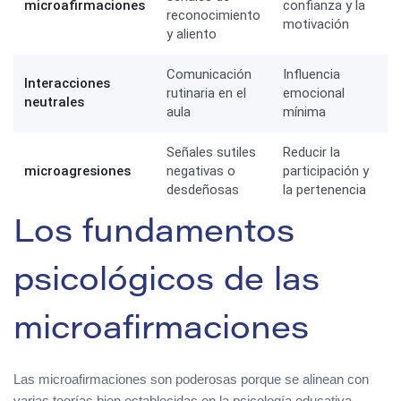
microafirmaciones
confianza y la
reconocimiento
motivación
y aliento
Comunicación
Influencia
Interacciones
rutinaria en el
emocional
neutrales
aula
mínima
Señales sutiles
Reducir la
microagresiones
negativas o
participación y
desdeñosas
la pertenencia
Los fundamentos
psicológicos de las
microafirmaciones
Las microafirmaciones son poderosas porque se alinean con
varias teorías bien establecidas en la psicología educativa.