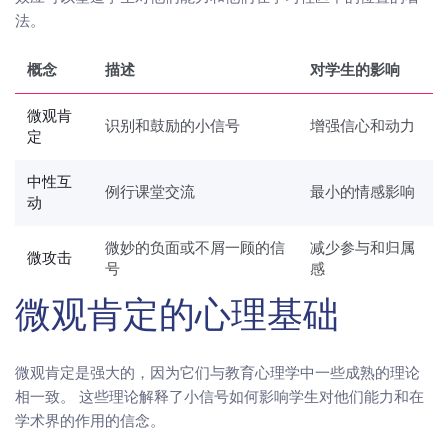
法。
概念
描述
对学生的影响
微观肯
识别和鼓励的小信号
增强信心和动力
定
中性互
例行课堂交流
最小的情感影响
动
微妙的负面或不屑一顾的信
减少参与和归属
微攻击
号
感
微观肯定的心理基础
微观肯定是强大的，因为它们与教育心理学中一些成熟的理论
相一致。 这些理论解释了小信号如何影响学生对他们能力和在
学术界的作用的信念。