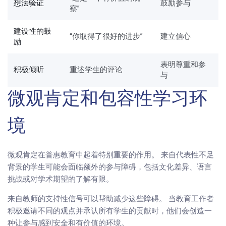
想法验证
鼓励参与
察”
建设性的鼓
“你取得了很好的进步”
建立信心
励
表明尊重和参
积极倾听
重述学生的评论
与
微观肯定和包容性学习环
境
微观肯定在普惠教育中起着特别重要的作用。 来自代表性不足
背景的学生可能会面临额外的参与障碍，包括文化差异、语言
挑战或对学术期望的了解有限。
来自教师的支持性信号可以帮助减少这些障碍。 当教育工作者
积极邀请不同的观点并承认所有学生的贡献时，他们会创造一
种让参与感到安全和有价值的环境。