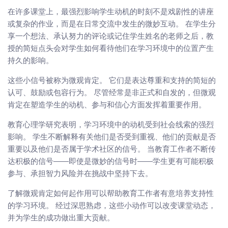
在许多课堂上，最强烈影响学生动机的时刻不是戏剧性的讲座
或复杂的作业，而是在日常交流中发生的微妙互动。 在学生分
享一个想法、承认努力的评论或记住学生姓名的老师之后，教
授的简短点头会对学生如何看待他们在学习环境中的位置产生
持久的影响。
这些小信号被称为微观肯定。 它们是表达尊重和支持的简短的
认可、鼓励或包容行为。 尽管经常是非正式和自发的，但微观
肯定在塑造学生的动机、参与和信心方面发挥着重要作用。
教育心理学研究表明，学习环境中的动机受到社会线索的强烈
影响。 学生不断解释有关他们是否受到重视、他们的贡献是否
重要以及他们是否属于学术社区的信号。 当教育工作者不断传
达积极的信号——即使是微妙的信号时——学生更有可能积极
参与、承担智力风险并在挑战中坚持下去。
了解微观肯定如何起作用可以帮助教育工作者有意培养支持性
的学习环境。 经过深思熟虑，这些小动作可以改变课堂动态，
并为学生的成功做出重大贡献。