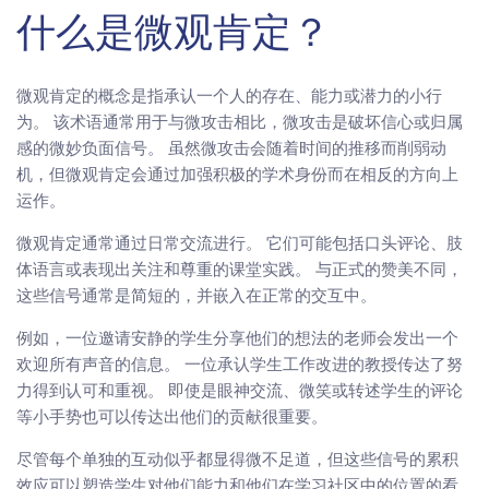
什么是微观肯定？
微观肯定的概念是指承认一个人的存在、能力或潜力的小行
为。 该术语通常用于与微攻击相比，微攻击是破坏信心或归属
感的微妙负面信号。 虽然微攻击会随着时间的推移而削弱动
机，但微观肯定会通过加强积极的学术身份而在相反的方向上
运作。
微观肯定通常通过日常交流进行。 它们可能包括口头评论、肢
体语言或表现出关注和尊重的课堂实践。 与正式的赞美不同，
这些信号通常是简短的，并嵌入在正常的交互中。
例如，一位邀请安静的学生分享他们的想法的老师会发出一个
欢迎所有声音的信息。 一位承认学生工作改进的教授传达了努
力得到认可和重视。 即使是眼神交流、微笑或转述学生的评论
等小手势也可以传达出他们的贡献很重要。
尽管每个单独的互动似乎都显得微不足道，但这些信号的累积
效应可以塑造学生对他们能力和他们在学习社区中的位置的看