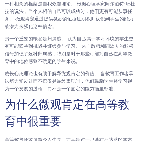
一种相关的框架是自我效能理论。 根据心理学家阿尔伯特·班杜
拉的说法，当个人相信自己可以成功时，他们更有可能从事任
务。 微观肯定通过提供微妙的证据证明教师认识到学生的能力
或潜力来强化这种信念。
另一个重要的概念是归属感。 认为自己属于学习环境的学生更
有可能坚持到挑战并继续参与学习。 来自教师和同龄人的积极
信号加强了这种归属感，特别是对于那些可能对自己在高等教
育中的地位感到不确定的学生来说。
成长心态理论也有助于解释微观肯定的价值。 当教育工作者承
认努力和改进而不仅仅是最终表现时，他们鼓励学生将学习视
为一个发展的过程，而不是一个固定的能力衡量标准。
为什么微观肯定在高等教
育中很重要
高等教育环境可能令人生畏，尤其是对于那些在不熟悉的学术