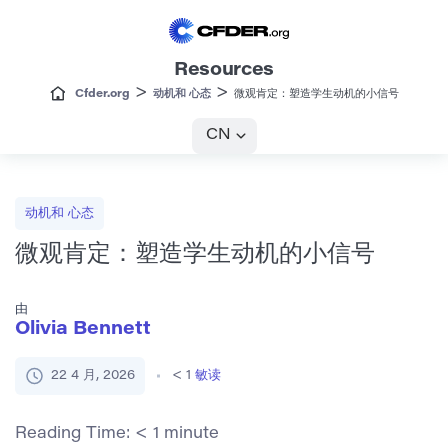
Resources
>
>
Cfder.org
动机和 心态
微观肯定：塑造学生动机的小信号
CN
动机和 心态
微观肯定：塑造学生动机的小信号
由
Olivia Bennett
22 4 月, 2026
< 1
敏读
Reading Time:
< 1
minute