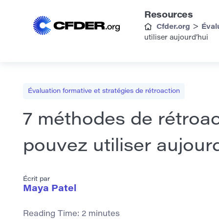
Resources
>
Cfder.org
Éval
utiliser aujourd’hui
Évaluation formative et stratégies de rétroaction
7 méthodes de rétroac
pouvez utiliser aujour
Écrit par
Maya Patel
Reading Time:
2
minutes