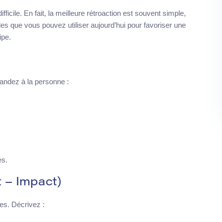
ficile. En fait, la meilleure rétroaction est souvent simple,
s que vous pouvez utiliser aujourd’hui pour favoriser une
ipe.
mandez à la personne :
es.
 – Impact)
ues. Décrivez :