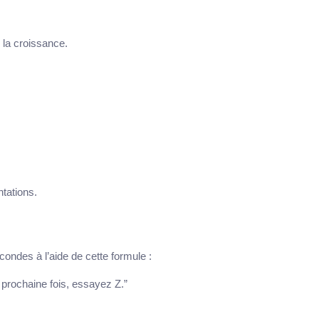
la croissance.
ntations.
condes à l’aide de cette formule :
 prochaine fois, essayez Z.”