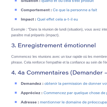
Situation :
quand et où cela s’est produit
Comportement :
Ce que la personne a fait
Impact :
Quel effet cela a-t-il eu
Exemple : “Dans la réunion de lundi (situation), vous avez inte
paraître mal préparés (impact).
3. Enregistrement émotionnel
Commencez les réunions avec un tour rapide où les membres d
phrase. Cela renforce l’empathie et la confiance au sein de l’é
4. 4a Commentaires (Demander – 
Demandez :
obtenir la permission de donner vot
Appréciez :
Commencez par quelque chose de p
Adresse :
mentionner le domaine de préoccupat