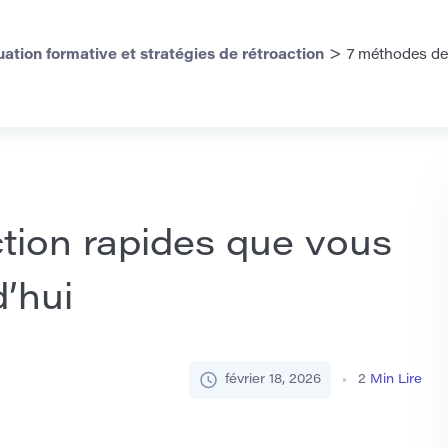
>
uation formative et stratégies de rétroaction
7 méthodes de
tion rapides que vous
d’hui
février 18, 2026
2
Min Lire