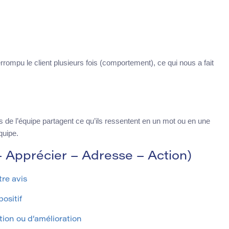
rrompu le client plusieurs fois (comportement), ce qui nous a fait
e l’équipe partagent ce qu’ils ressentent en un mot ou en une
quipe.
Apprécier – Adresse – Action)
re avis
ositif
ion ou d’amélioration