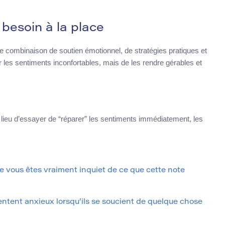
 besoin à la place
ne combinaison de soutien émotionnel, de stratégies pratiques et
er les sentiments inconfortables, mais de les rendre gérables et
 lieu d’essayer de “réparer” les sentiments immédiatement, les
ue vous êtes vraiment inquiet de ce que cette note
sentent anxieux lorsqu’ils se soucient de quelque chose