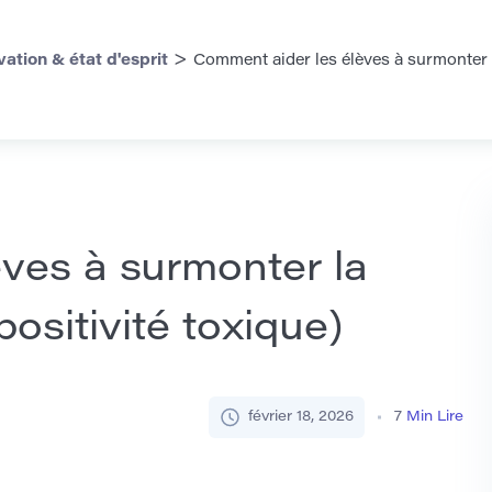
>
vation & état d'esprit
Comment aider les élèves à surmonter la
ves à surmonter la
ositivité toxique)
février 18, 2026
7
Min Lire