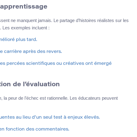
l’apprentissage
sent ne manquent jamais. Le partage d’histoires réalistes sur les
. Les exemples incluent :
mélioré plus tard.
 carrière après des revers.
es percées scientifiques ou créatives ont émergé
ion de l’évaluation
 la peur de l’échec est rationnelle. Les éducateurs peuvent
quentes au lieu d’un seul test à enjeux élevés.
 en fonction des commentaires.