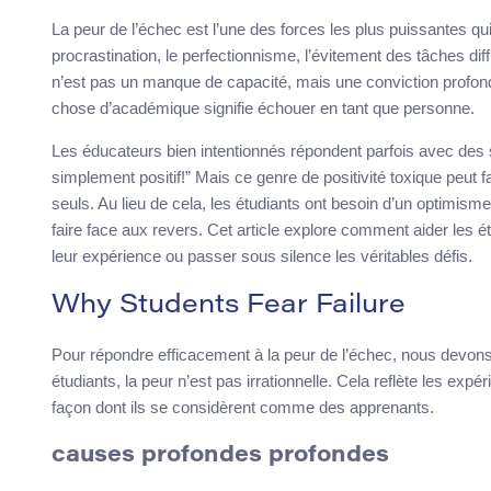
La peur de l’échec est l’une des forces les plus puissantes q
procrastination, le perfectionnisme, l’évitement des tâches di
n’est pas un manque de capacité, mais une conviction profond
chose d’académique signifie échouer en tant que personne.
Les éducateurs bien intentionnés répondent parfois avec des s
simplement positif!” Mais ce genre de positivité toxique peut f
seuls. Au lieu de cela, les étudiants ont besoin d’un optimisme 
faire face aux revers. Cet article explore comment aider les é
leur expérience ou passer sous silence les véritables défis.
Why Students Fear Failure
Pour répondre efficacement à la peur de l’échec, nous devon
étudiants, la peur n’est pas irrationnelle. Cela reflète les expé
façon dont ils se considèrent comme des apprenants.
causes profondes profondes