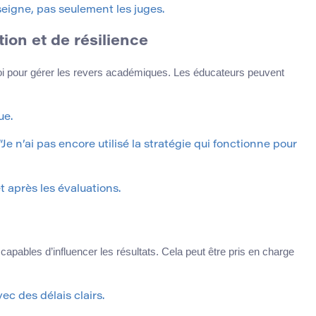
seigne, pas seulement les juges.
on et de résilience
ploi pour gérer les revers académiques. Les éducateurs peuvent
ue.
e n’ai pas encore utilisé la stratégie qui fonctionne pour
 après les évaluations.
 capables d’influencer les résultats. Cela peut être pris en charge
c des délais clairs.