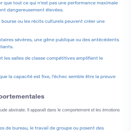
r que tout ce qui n’est pas une performance maximale
lent dangereusement élevées.
 bourse ou les récits culturels peuvent créer une
ires sévères, une gêne publique ou des antécédents
iants.
 les salles de classe compétitives amplifient le
ue la capacité est fixe, l’échec semble être la preuve
portementales
tude abstraite. Il apparaît dans le comportement et les émotions
es de bureau, le travail de groupe ou posent des