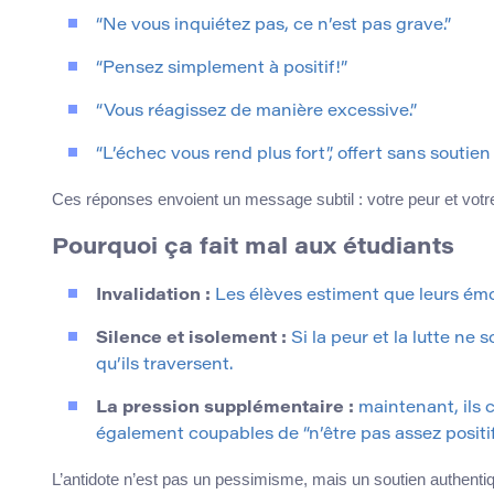
“Ne vous inquiétez pas, ce n’est pas grave.”
“Pensez simplement à positif!”
“Vous réagissez de manière excessive.”
“L’échec vous rend plus fort”, offert sans soutien
Ces réponses envoient un message subtil : votre peur et votre 
Pourquoi ça fait mal aux étudiants
Invalidation :
Les élèves estiment que leurs émo
Silence et isolement :
Si la peur et la lutte ne 
qu’ils traversent.
La pression supplémentaire :
maintenant, ils 
également coupables de “n’être pas assez positif
L’antidote n’est pas un pessimisme, mais un soutien authentique