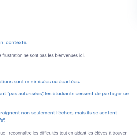
 ni contexte.
frustration ne sont pas les bienvenues ici.
tions sont minimisées ou écartées.
sont “pas autorisées”, les étudiants cessent de partager ce
craignent non seulement l’échec, mais ils se sentent
s”.
 : reconnaître les difficultés tout en aidant les élèves à trouver