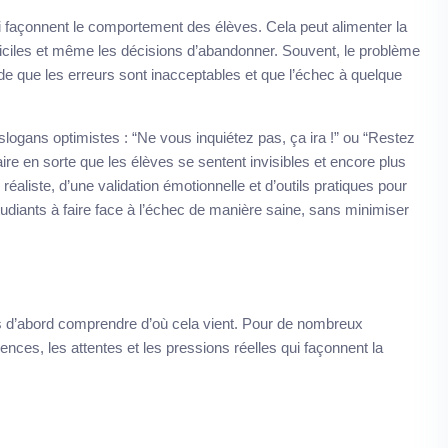
ui façonnent le comportement des élèves. Cela peut alimenter la
fficiles et même les décisions d’abandonner. Souvent, le problème
e que les erreurs sont inacceptables et que l’échec à quelque
logans optimistes : “Ne vous inquiétez pas, ça ira !” ou “Restez
aire en sorte que les élèves se sentent invisibles et encore plus
réaliste, d’une validation émotionnelle et d’outils pratiques pour
tudiants à faire face à l’échec de manière saine, sans minimiser
s d’abord comprendre d’où cela vient. Pour de nombreux
riences, les attentes et les pressions réelles qui façonnent la