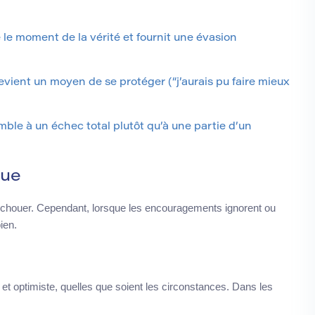
 le moment de la vérité et fournit une évasion
evient un moyen de se protéger (“j’aurais pu faire mieux
le à un échec total plutôt qu’à une partie d’un
que
 d’échouer. Cependant, lorsque les encouragements ignorent ou
ien.
e et optimiste, quelles que soient les circonstances. Dans les