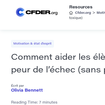
Resources
>
Cfder.org
Moti
toxique)
Motivation & état d'esprit
Comment aider les élè
peur de l’échec (sans p
Écrit par
Olivia Bennett
Reading Time:
7
minutes