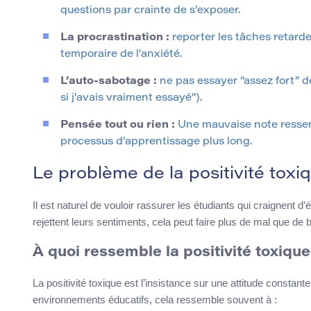
questions par crainte de s’exposer.
La procrastination :
reporter les tâches retarde
temporaire de l’anxiété.
L’auto-sabotage :
ne pas essayer “assez fort” d
si j’avais vraiment essayé”).
Pensée tout ou rien :
Une mauvaise note ressemb
processus d’apprentissage plus long.
Le problème de la positivité toxi
Il est naturel de vouloir rassurer les étudiants qui craignent
rejettent leurs sentiments, cela peut faire plus de mal que de b
À quoi ressemble la positivité toxique
La positivité toxique est l’insistance sur une attitude constant
environnements éducatifs, cela ressemble souvent à :