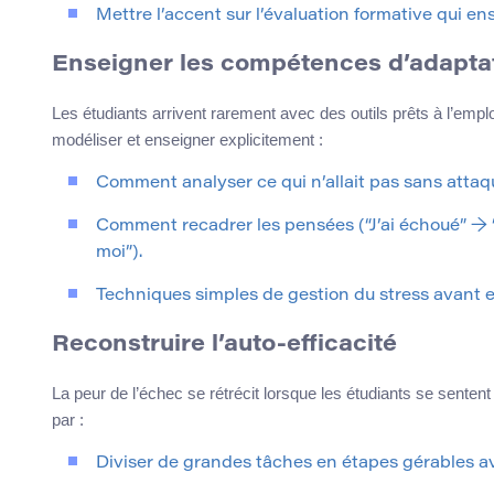
Mettre l’accent sur l’évaluation formative qui en
Enseigner les compétences d’adaptati
Les étudiants arrivent rarement avec des outils prêts à l’em
modéliser et enseigner explicitement :
Comment analyser ce qui n’allait pas sans attaq
Comment recadrer les pensées (“J’ai échoué” → “J
moi”).
Techniques simples de gestion du stress avant et
Reconstruire l’auto-efficacité
La peur de l’échec se rétrécit lorsque les étudiants se sentent
par :
Diviser de grandes tâches en étapes gérables ave