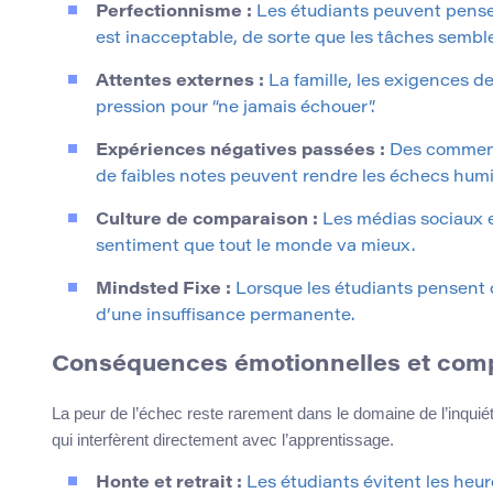
Perfectionnisme :
Les étudiants peuvent pense
est inacceptable, de sorte que les tâches semb
Attentes externes :
La famille, les exigences de
pression pour “ne jamais échouer”.
Expériences négatives passées :
Des commenta
de faibles notes peuvent rendre les échecs humil
Culture de comparaison :
Les médias sociaux et
sentiment que tout le monde va mieux.
Mindsted Fixe :
Lorsque les étudiants pensent q
d’une insuffisance permanente.
Conséquences émotionnelles et com
La peur de l’échec reste rarement dans le domaine de l’inquié
qui interfèrent directement avec l’apprentissage.
Honte et retrait :
Les étudiants évitent les heur