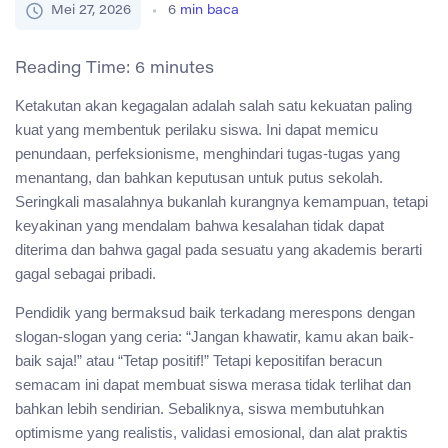
Mei 27, 2026
6
min baca
Reading Time:
6
minutes
Ketakutan akan kegagalan adalah salah satu kekuatan paling
kuat yang membentuk perilaku siswa. Ini dapat memicu
penundaan, perfeksionisme, menghindari tugas-tugas yang
menantang, dan bahkan keputusan untuk putus sekolah.
Seringkali masalahnya bukanlah kurangnya kemampuan, tetapi
keyakinan yang mendalam bahwa kesalahan tidak dapat
diterima dan bahwa gagal pada sesuatu yang akademis berarti
gagal sebagai pribadi.
Pendidik yang bermaksud baik terkadang merespons dengan
slogan-slogan yang ceria: “Jangan khawatir, kamu akan baik-
baik saja!” atau “Tetap positif!” Tetapi kepositifan beracun
semacam ini dapat membuat siswa merasa tidak terlihat dan
bahkan lebih sendirian. Sebaliknya, siswa membutuhkan
optimisme yang realistis, validasi emosional, dan alat praktis