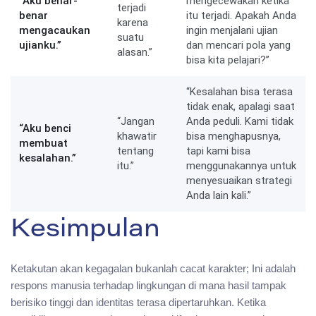
“Aku benar-
mengecewakan ketika
terjadi
benar
itu terjadi. Apakah Anda
karena
mengacaukan
ingin menjalani ujian
suatu
ujianku.”
dan mencari pola yang
alasan.”
bisa kita pelajari?”
“Kesalahan bisa terasa
tidak enak, apalagi saat
“Jangan
Anda peduli. Kami tidak
“Aku benci
khawatir
bisa menghapusnya,
membuat
tentang
tapi kami bisa
kesalahan.”
itu.”
menggunakannya untuk
menyesuaikan strategi
Anda lain kali.”
Kesimpulan
Ketakutan akan kegagalan bukanlah cacat karakter; Ini adalah
respons manusia terhadap lingkungan di mana hasil tampak
berisiko tinggi dan identitas terasa dipertaruhkan. Ketika