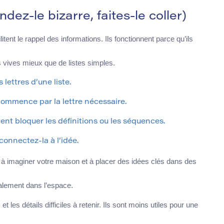
z-le bizarre, faites-le coller)
nt le rappel des informations. Ils fonctionnent parce qu’ils
s vives mieux que de listes simples.
lettres d’une liste.
ommence par la lettre nécessaire.
nt bloquer les définitions ou les séquences.
connectez-la à l’idée.
 imaginer votre maison et à placer des idées clés dans des
lement dans l’espace.
les détails difficiles à retenir. Ils sont moins utiles pour une