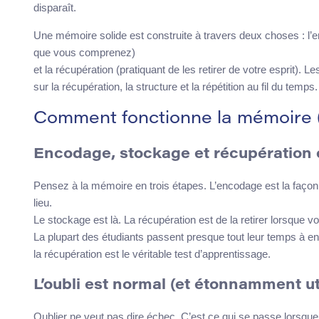
disparaît.
Une mémoire solide est construite à travers deux choses : l’e
que vous comprenez)
et la récupération (pratiquant de les retirer de votre esprit).
sur la récupération, la structure et la répétition au fil du temps.
Comment fonctionne la mémoire 
Encodage, stockage et récupération 
Pensez à la mémoire en trois étapes. L’encodage est la façon
lieu.
Le stockage est là. La récupération est de la retirer lorsque 
La plupart des étudiants passent presque tout leur temps à enc
la récupération est le véritable test d’apprentissage.
L’oubli est normal (et étonnamment ut
Oublier ne veut pas dire échec. C’est ce qui se passe lorsqu