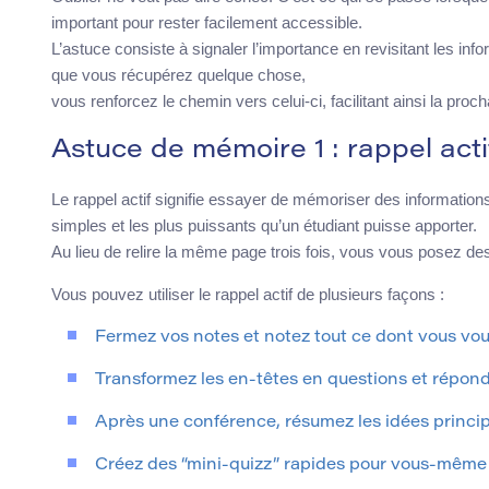
important pour rester facilement accessible.
L’astuce consiste à signaler l’importance en revisitant les in
que vous récupérez quelque chose,
vous renforcez le chemin vers celui-ci, facilitant ainsi la proc
Astuce de mémoire 1 : rappel acti
Le rappel actif signifie essayer de mémoriser des information
simples et les plus puissants qu’un étudiant puisse apporter.
Au lieu de relire la même page trois fois, vous vous posez d
Vous pouvez utiliser le rappel actif de plusieurs façons :
Fermez vos notes et notez tout ce dont vous vou
Transformez les en-têtes en questions et répond
Après une conférence, résumez les idées princip
Créez des “mini-quizz” rapides pour vous-même et