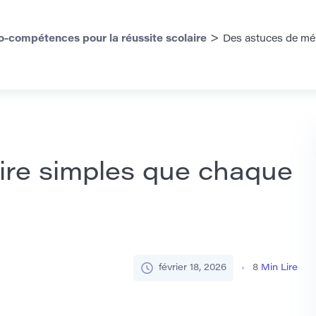
>
o-compétences pour la réussite scolaire
Des astuces de mé
re simples que chaque
février 18, 2026
8
Min Lire