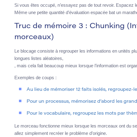
Si vous êtes occupé, n’essayez pas de tout revoir. Espacez le
Même une petite quantité d’évaluation espacée bat un marath
Truc de mémoire 3 : Chunking (I
morceaux)
Le blocage consiste à regrouper les informations en unités plu
longues listes aléatoires,
, mais cela fait beaucoup mieux lorsque l’information est org
Exemples de coups :
Au lieu de mémoriser 12 faits isolés, regroupez-l
Pour un processus, mémorisez d’abord les grandes
Pour le vocabulaire, regroupez les mots par thèm
Le morceau fonctionne mieux lorsque les morceaux ont du se
allez simplement recréer le problème d’origine.