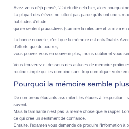
Avez-vous déjà pensé, “J’ai étudié cela hier, alors pourquoi 
La plupart des élèves ne luttent pas parce qu’ils ont une « ma
habitudes d’étude
qui se sentent productives (comme la relecture et la mise en 
La bonne nouvelle, c’est que la mémoire est entraînable. Av
d’efforts que de bourrer,
vous pouvez vous en souvenir plus, moins oublier et vous sen
Vous trouverez ci-dessous des astuces de mémoire pratiques q
routine simple qui les combine sans trop compliquer votre em
Pourquoi la mémoire semble plus di
De nombreux étudiants assimilent les études à l’exposition : s’il
savent.
Mais la familiarité n’est pas la même chose que le rappel. Lo
ce qui crée un sentiment de confiance.
Ensuite, l’examen vous demande de produire l’information à p