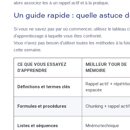
alors associez-les à un rappel actif et à la pratique.
Un guide rapide : quelle astuce d
Si vous ne savez pas par où commencer, utilisez le tableau c
d’apprentissage à laquelle vous êtes confronté.
Vous n’avez pas besoin d’utiliser toutes les méthodes à la fo
cette semaine.
CE QUE VOUS ESSAYEZ
MEILLEUR TOUR DE
D’APPRENDRE
MÉMOIRE
Rappel actif + répétiti
Définitions et termes clés
espacée
Formules et procédures
Chunking + rappel actif
Listes et séquences
Mnémotechnique