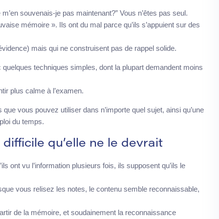
ne m’en souvenais-je pas maintenant?” Vous n’êtes pas seul.
uvaise mémoire ». Ils ont du mal parce qu’ils s’appuient sur des
évidence) mais qui ne construisent pas de rappel solide.
ec quelques techniques simples, dont la plupart demandent moins
tir plus calme à l’examen.
ue vous pouvez utiliser dans n’importe quel sujet, ainsi qu’une
ploi du temps.
fficile qu’elle ne le devrait
s ont vu l’information plusieurs fois, ils supposent qu’ils le
rsque vous relisez les notes, le contenu semble reconnaissable,
artir de la mémoire, et soudainement la reconnaissance