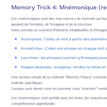
Memory Trick 4: Mnémonique (rende
Les mnémoniques sont des «raccourcis» de mémoire qui facilite
ajoutent de l’émotion, de l’imagerie et de la structure.
Votre cerveau se souvient d’histoires inhabituelles et d’image
Acronymes : Créez un mot à partir des premières 
Acrostiches : Créez une phrase où chaque mot c
Les rimes : les phrases courtes rythmiques peuve
Images absurdes : exagérez, rendez-la idiote et 
Une version simple de la méthode “Memory Palace” consiste à
endroits spécifiques.
Lorsque vous devez vous en souvenir, vous “marchez” menta
Les mnémoniques sont parfaits pour les listes, les séquences et 
compréhension approfondie,