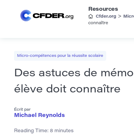
Resources
>
Cfder.org
Micr
connaître
Micro-compétences pour la réussite scolaire
Des astuces de mémoi
élève doit connaître
Écrit par
Michael Reynolds
Reading Time:
8
minutes