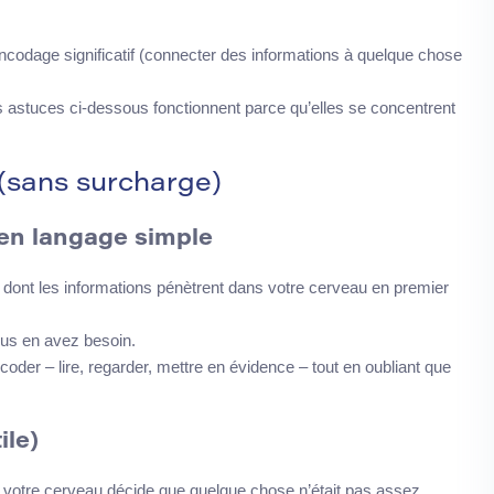
ncodage significatif (connecter des informations à quelque chose
 Les astuces ci-dessous fonctionnent parce qu’elles se concentrent
(sans surcharge)
en langage simple
 dont les informations pénètrent dans votre cerveau en premier
vous en avez besoin.
oder – lire, regarder, mettre en évidence – tout en oubliant que
ile)
e votre cerveau décide que quelque chose n’était pas assez