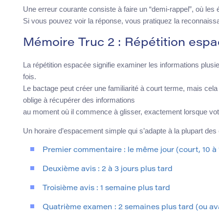
Une erreur courante consiste à faire un “demi-rappel”, où les 
Si vous pouvez voir la réponse, vous pratiquez la reconnaissa
Mémoire Truc 2 : Répétition espa
La répétition espacée signifie examiner les informations plusie
fois.
Le bactage peut créer une familiarité à court terme, mais ce
oblige à récupérer des informations
au moment où il commence à glisser, exactement lorsque votre
Un horaire d’espacement simple qui s’adapte à la plupart des 
Premier commentaire : le même jour (court, 10 à
Deuxième avis : 2 à 3 jours plus tard
Troisième avis : 1 semaine plus tard
Quatrième examen : 2 semaines plus tard (ou av