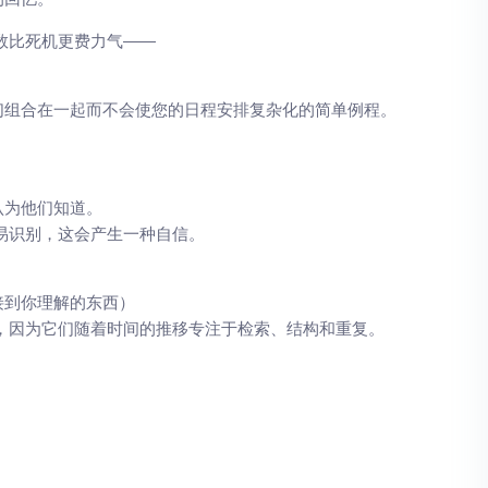
数比死机更费力气——
们组合在一起而不会使您的日程安排复杂化的简单例程。
认为他们知道。
易识别，这会产生一种自信。
接到你理解的东西）
，因为它们随着时间的推移专注于检索、结构和重复。