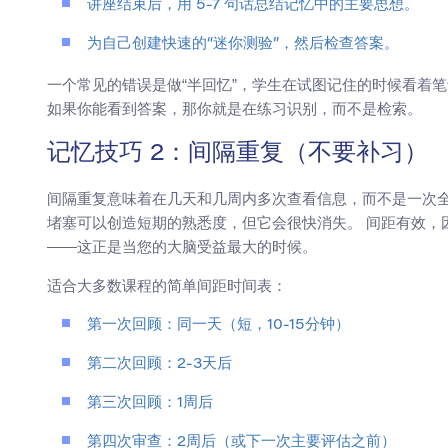
讲座结束后，用 5-7 句话总结记忆中的主要思想。
为自己创建快速的“迷你测验”，然后检查答案。
一个常见的错误是做“半回忆”，学生在试图记住的时候看着
如果你能看到答案，那你就是在练习识别，而不是检索。
记忆技巧 2：间隔重复（不要补习）
间隔重复意味着在几天和几周内多次查看信息，而不是一次
堵塞可以创造短期的熟悉度，但它会很快消失。 间距有效，
——这正是当您的大脑受益最大的时候。
适合大多数课程的简单间距时间表：
第一次回顾：同一天（短，10-15分钟）
第二次回顾：2-3天后
第三次回顾：1周后
第四次审查：2周后（或下一次主要评估之前）