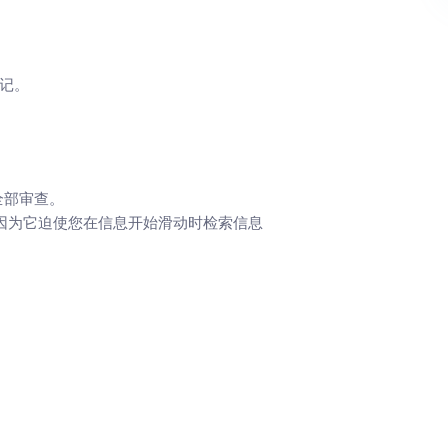
笔记。
全部审查。
因为它迫使您在信息开始滑动时检索信息