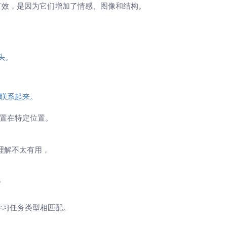
以有效，是因为它们增加了情感、图像和结构。
头。
联系起来。
放置在特定位置。
理解不太有用，
？
学习任务类型相匹配。
。