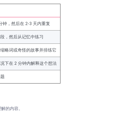
它
 分钟，然后在 2-3 天内重复
阶段，然后从记忆中练习
母缩略词或奇怪的故事并排练它
况下在 2 分钟内解释这个想法
习题
理解的内容。