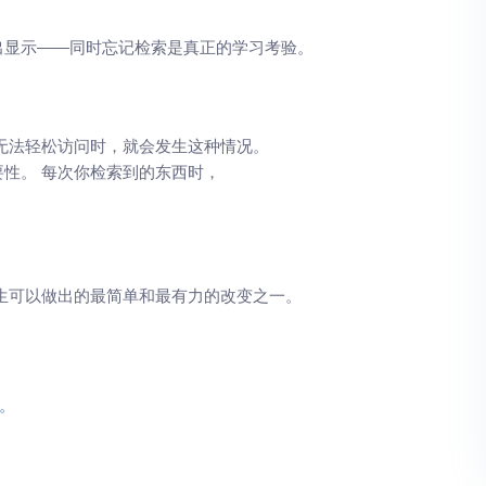
出显示——同时忘记检索是真正的学习考验。
无法轻松访问时，就会发生这种情况。
性。 每次你检索到的东西时，
生可以做出的最简单和最有力的改变之一。
。