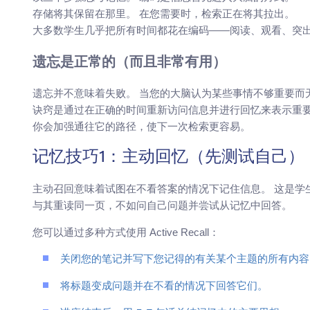
存储将其保留在那里。 在您需要时，检索正在将其拉出。
大多数学生几乎把所有时间都花在编码——阅读、观看、突
遗忘是正常的（而且非常有用）
遗忘并不意味着失败。 当您的大脑认为某些事情不够重要而
诀窍是通过在正确的时间重新访问信息并进行回忆来表示重要
你会加强通往它的路径，使下一次检索更容易。
记忆技巧1：主动回忆（先测试自己）
主动召回意味着试图在不看答案的情况下记住信息。 这是学
与其重读同一页，不如问自己问题并尝试从记忆中回答。
您可以通过多种方式使用 Active Recall：
关闭您的笔记并写下您记得的有关某个主题的所有内容
将标题变成问题并在不看的情况下回答它们。