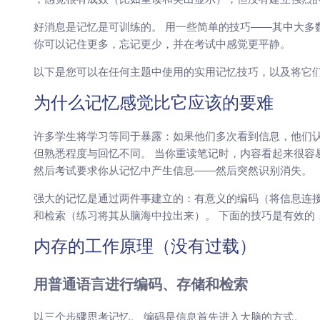
好消息是记忆是可训练的。 用一些简单的技巧——其中大多
你可以记住更多，忘记更少，并在考试中感觉更平静。
以下是您可以在任何主题中使用的实用记忆技巧，以及将它
为什么记忆感觉比它应该的要难
许多学生将学习等同于暴露：如果他们多次看到信息，他们
但熟悉程度与回忆不同。 当你重读笔记时，内容看起来很容
然后考试要求你从记忆中产生信息——然后突然识别消失。
强大的记忆是通过两件事建立的：有意义的编码（将信息连
和检索（练习将其从脑海中拉出来）。 下面的技巧是有效的
内存的工作原理（没有过载）
用普通语言进行编码、存储和检索
以三个步骤思考记忆。 编码是信息首先进入大脑的方式。