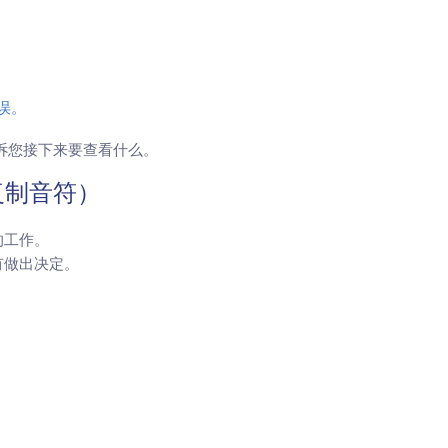
误。
诉您接下来要查看什么。
复制音符）
的工作。
有做出决定。