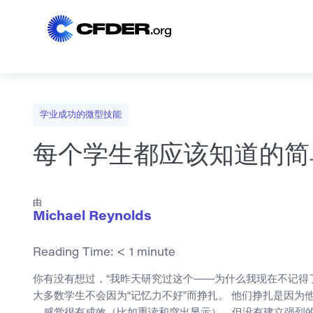
学业成功的微型技能
每个学生都应该知道的简
由
Michael Reynolds
Reading Time:
< 1
minute
你有没有想过，“我昨天研究过这个——为什么我现在不记得了
大多数学生不会因为“记忆力不好”而挣扎。 他们挣扎是因为
，感觉很有成效（比如重读和突出显示），但没有建立强烈