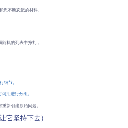
念和您不断忘记的材料。
而随机的列表中挣扎，
。
行细节。
对词汇进行分组。
将重新创建原始问题。
，让它坚持下去）