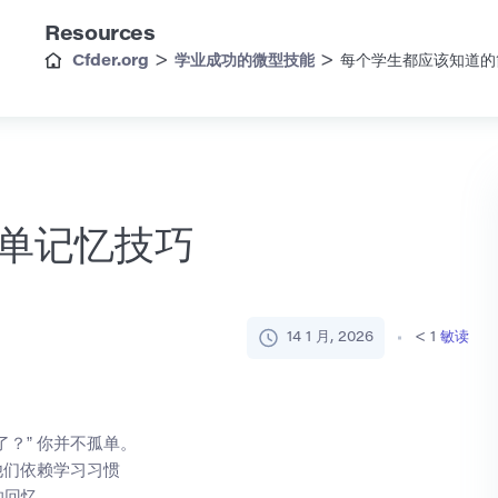
Resources
>
>
Cfder.org
学业成功的微型技能
每个学生都应该知道的
单记忆技巧
14 1 月, 2026
< 1
敏读
？” 你并不孤单。
他们依赖学习习惯
的回忆。