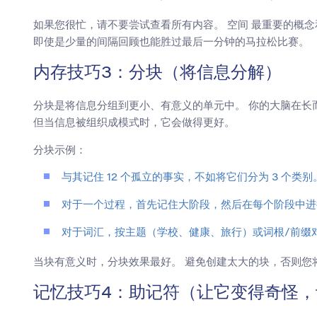
如果您很忙，请不要尝试查看所有内容。 空间 最重要的概
即使是少量的间隔回顾也能胜过最后一分钟的马拉松比赛。
内存技巧3：分块（将信息分解）
分块是将信息分组到更小、有意义的单元中。 你的大脑在长
但当信息被组织成模式时，它会做得更好。
分块示例：
与其记住 12 个孤立的事实，不如将它们分为 3 个类别
对于一个过程，首先记住大阶段，然后在每个阶段中进
对于词汇，按主题（学校、健康、旅行）或词根/前缀
当块有意义时，分块效果最好。 避免创建太大的块，否则您
记忆技巧4：助记符（让它变得奇怪