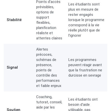
Points d’accès
Les étudiants sont
prévisibles,
plus en mesure de
options de
rester engagés
support
Stabilité
lorsque le programme
flexibles,
correspond à la vie
planification
réelle plutôt que de
réaliste et
l’ignorer
attentes claires
Alertes
précoces,
schémas de
Les programmes
présence,
peuvent réagir avant
Signal
points de
que la frustration ne
contrôle des
durcisse en sevrage
performances
et faible enjeux
Coaching,
Les étudiants ont
tutorat, conseil,
besoin d’aide
aide par les
Soutien
utilisable, pas