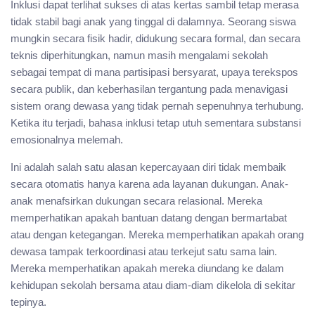
Inklusi dapat terlihat sukses di atas kertas sambil tetap merasa
tidak stabil bagi anak yang tinggal di dalamnya. Seorang siswa
mungkin secara fisik hadir, didukung secara formal, dan secara
teknis diperhitungkan, namun masih mengalami sekolah
sebagai tempat di mana partisipasi bersyarat, upaya terekspos
secara publik, dan keberhasilan tergantung pada menavigasi
sistem orang dewasa yang tidak pernah sepenuhnya terhubung.
Ketika itu terjadi, bahasa inklusi tetap utuh sementara substansi
emosionalnya melemah.
Ini adalah salah satu alasan kepercayaan diri tidak membaik
secara otomatis hanya karena ada layanan dukungan. Anak-
anak menafsirkan dukungan secara relasional. Mereka
memperhatikan apakah bantuan datang dengan bermartabat
atau dengan ketegangan. Mereka memperhatikan apakah orang
dewasa tampak terkoordinasi atau terkejut satu sama lain.
Mereka memperhatikan apakah mereka diundang ke dalam
kehidupan sekolah bersama atau diam-diam dikelola di sekitar
tepinya.