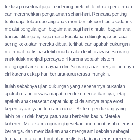
Inklusi prosedural juga cenderung melebih-lebihkan pertemuan
dan meremehkan pengalaman sehari-hari. Rencana penting,
tentu saja, tetapi seorang anak membentuk identitas akademik
melalui pengulangan: bagaimana pagi hari dimulai, bagaimana
transisi ditangani, bagaimana kesalahan dibingkai, seberapa
sering kekuatan mereka dibuat terlihat, dan apakah dukungan
membuat partisipasi lebih mudah atau lebih diawasi. Seorang
anak tidak menjadi percaya diri karena sebuah sistem
menginginkan kepercayaan diri. Seorang anak menjadi percaya
diri karena cukup hari berturut-turut terasa mungkin.
Itulah sebabnya ujian dukungan yang sebenarnya bukanlah
apakah orang dewasa dapat mendokumentasikannya, tetapi
apakah anak tersebut dapat hidup di dalamnya tanpa erosi
kepercayaan yang terus-menerus. Sistem pendukung yang
lebih baik tidak hanya patuh atau berbelas kasih. Mereka
koheren. Mereka mengurangi gesekan, membuat usaha terasa
berharga, dan membiarkan anak mengalami sekolah sebagai
tempat di mana pertumbuhan realistis daripada terus-menerus