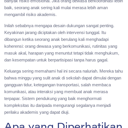
banyak risiko emosional. Jika orang dewasa berkoordinasi lebih
baik, seorang anak sering kali mulai merasa lebih aman
mengambil risiko akademis.
Inilah sebabnya mengapa desain dukungan sangat penting.
Keyakinan jarang diciptakan oleh intervensi tunggal. Itu
dibangun ketika seorang anak berulang kali menghadapi
koherensi: orang dewasa yang berkomunikasi, rutinitas yang
masuk akal, harapan yang menuntut tetapi tidak menghukum,
dan kesempatan untuk berpartisipasi tanpa harus gagal.
Keluarga sering memahami hal ini secara naluriah. Mereka tahu
bahwa minggu yang sulit anak di sekolah dapat dimulai dengan
gangguan tidur, ketegangan transportasi, salah membaca
komunikasi, atau interaksi yang membuat anak merasa
terpapar. Sistem pendukung yang baik menghormati
kompleksitas itu daripada mengurangi segalanya menjadi
perilaku akademis yang dapat diuji.
Apa yang Diperhatikan