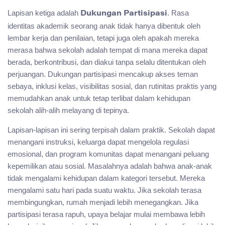
Lapisan ketiga adalah
. Rasa
Dukungan Partisipasi
identitas akademik seorang anak tidak hanya dibentuk oleh
lembar kerja dan penilaian, tetapi juga oleh apakah mereka
merasa bahwa sekolah adalah tempat di mana mereka dapat
berada, berkontribusi, dan diakui tanpa selalu ditentukan oleh
perjuangan. Dukungan partisipasi mencakup akses teman
sebaya, inklusi kelas, visibilitas sosial, dan rutinitas praktis yang
memudahkan anak untuk tetap terlibat dalam kehidupan
sekolah alih-alih melayang di tepinya.
Lapisan-lapisan ini sering terpisah dalam praktik. Sekolah dapat
menangani instruksi, keluarga dapat mengelola regulasi
emosional, dan program komunitas dapat menangani peluang
kepemilikan atau sosial. Masalahnya adalah bahwa anak-anak
tidak mengalami kehidupan dalam kategori tersebut. Mereka
mengalami satu hari pada suatu waktu. Jika sekolah terasa
membingungkan, rumah menjadi lebih menegangkan. Jika
partisipasi terasa rapuh, upaya belajar mulai membawa lebih