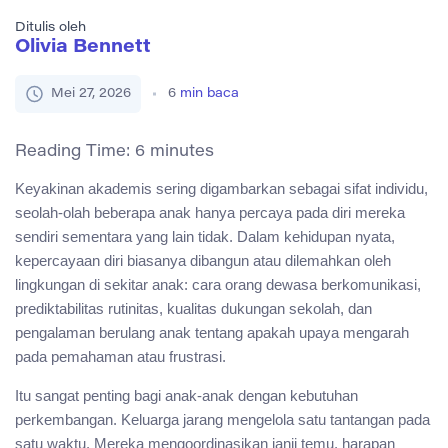
Ditulis oleh
Olivia Bennett
Mei 27, 2026
6
min baca
Reading Time:
6
minutes
Keyakinan akademis sering digambarkan sebagai sifat individu,
seolah-olah beberapa anak hanya percaya pada diri mereka
sendiri sementara yang lain tidak. Dalam kehidupan nyata,
kepercayaan diri biasanya dibangun atau dilemahkan oleh
lingkungan di sekitar anak: cara orang dewasa berkomunikasi,
prediktabilitas rutinitas, kualitas dukungan sekolah, dan
pengalaman berulang anak tentang apakah upaya mengarah
pada pemahaman atau frustrasi.
Itu sangat penting bagi anak-anak dengan kebutuhan
perkembangan. Keluarga jarang mengelola satu tantangan pada
satu waktu. Mereka mengoordinasikan janji temu, harapan