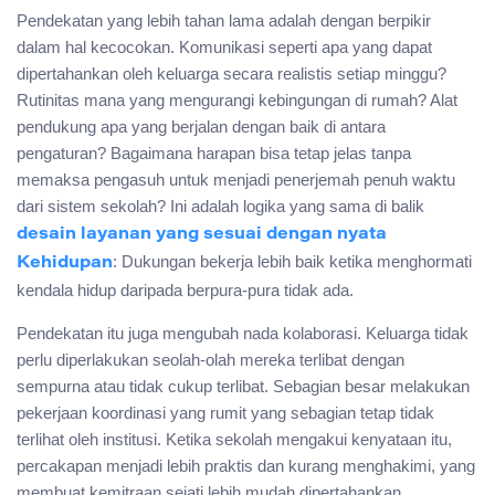
Pendekatan yang lebih tahan lama adalah dengan berpikir
dalam hal kecocokan. Komunikasi seperti apa yang dapat
dipertahankan oleh keluarga secara realistis setiap minggu?
Rutinitas mana yang mengurangi kebingungan di rumah? Alat
pendukung apa yang berjalan dengan baik di antara
pengaturan? Bagaimana harapan bisa tetap jelas tanpa
memaksa pengasuh untuk menjadi penerjemah penuh waktu
dari sistem sekolah? Ini adalah logika yang sama di balik
desain layanan yang sesuai dengan nyata
: Dukungan bekerja lebih baik ketika menghormati
Kehidupan
kendala hidup daripada berpura-pura tidak ada.
Pendekatan itu juga mengubah nada kolaborasi. Keluarga tidak
perlu diperlakukan seolah-olah mereka terlibat dengan
sempurna atau tidak cukup terlibat. Sebagian besar melakukan
pekerjaan koordinasi yang rumit yang sebagian tetap tidak
terlihat oleh institusi. Ketika sekolah mengakui kenyataan itu,
percakapan menjadi lebih praktis dan kurang menghakimi, yang
membuat kemitraan sejati lebih mudah dipertahankan.