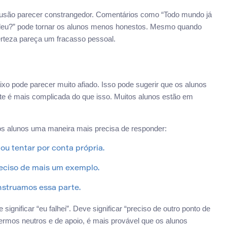
usão parecer constrangedor. Comentários como “Todo mundo já
endeu?” pode tornar os alunos menos honestos. Mesmo quando
rteza pareça um fracasso pessoal.
xo pode parecer muito afiado. Isso pode sugerir que os alunos
e é mais complicada do que isso. Muitos alunos estão em
os alunos uma maneira mais precisa de responder:
ou tentar por conta própria.
eciso de mais um exemplo.
struamos essa parte.
ignificar “eu falhei”. Deve significar “preciso de outro ponto de
mos neutros e de apoio, é mais provável que os alunos