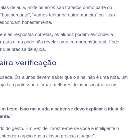
alas de aula, onde os erros são tratados como parte do
boa pergunta”, “vamos tentar de outra maneira” ou “isso
 respondam honestamente.
de e as respostas corretas, os alunos podem esconder a
gar para cima pode não revelar uma compreensão real. Pode
r que precisa de ajuda.
eira verificação
o usada. Os alunos devem saber que o sinal não é uma nota, um
ajuda o professor a tomar melhores decisões instrucionais.
m teste. Isso me ajuda a saber se devo explicar a ideia de
ente.”
ado do gesto. Em vez de “mostre-me se você é inteligente o
ntender o apoio que a classe precisa a seguir”.