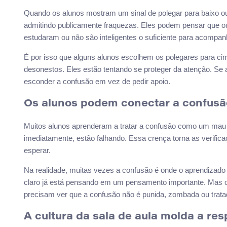
Quando os alunos mostram um sinal de polegar para baixo o
admitindo publicamente fraquezas. Eles podem pensar que o
estudaram ou não são inteligentes o suficiente para acompan
É por isso que alguns alunos escolhem os polegares para c
desonestos. Eles estão tentando se proteger da atenção. Se a
esconder a confusão em vez de pedir apoio.
Os alunos podem conectar a confusã
Muitos alunos aprenderam a tratar a confusão como um mau s
imediatamente, estão falhando. Essa crença torna as verifi
esperar.
Na realidade, muitas vezes a confusão é onde o aprendizado
claro já está pensando em um pensamento importante. Mas 
precisam ver que a confusão não é punida, zombada ou tra
A cultura da sala de aula molda a res