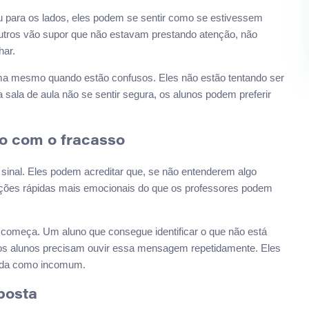
u para os lados, eles podem se sentir como se estivessem
utros vão supor que não estavam prestando atenção, não
har.
ima mesmo quando estão confusos. Eles não estão tentando ser
 sala de aula não se sentir segura, os alunos podem preferir
o com o fracasso
inal. Eles podem acreditar que, se não entenderem algo
cações rápidas mais emocionais do que os professores podem
 começa. Um aluno que consegue identificar o que não está
os alunos precisam ouvir essa mensagem repetidamente. Eles
tada como incomum.
posta