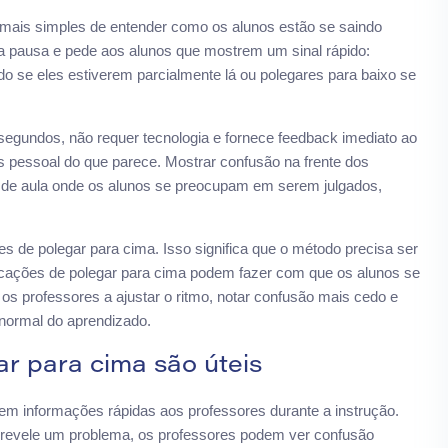
 mais simples de entender como os alunos estão se saindo
a pausa e pede aos alunos que mostrem um sinal rápido:
do se eles estiverem parcialmente lá ou polegares para baixo se
 segundos, não requer tecnologia e fornece feedback imediato ao
 pessoal do que parece. Mostrar confusão na frente dos
 de aula onde os alunos se preocupam em serem julgados,
es de polegar para cima. Isso significa que o método precisa ser
ficações de polegar para cima podem fazer com que os alunos se
s professores a ajustar o ritmo, notar confusão mais cedo e
 normal do aprendizado.
ar para cima são úteis
cem informações rápidas aos professores durante a instrução.
e revele um problema, os professores podem ver confusão