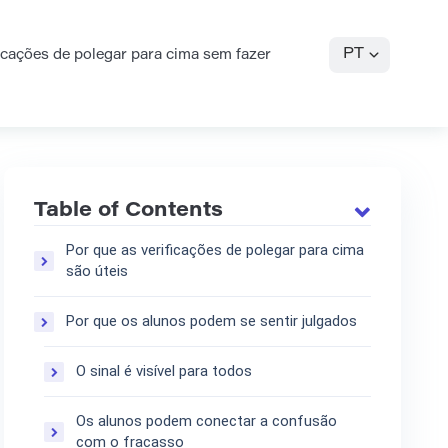
PT
icações de polegar para cima sem fazer
Table of Contents
Por que as verificações de polegar para cima
são úteis
Por que os alunos podem se sentir julgados
O sinal é visível para todos
Os alunos podem conectar a confusão
com o fracasso