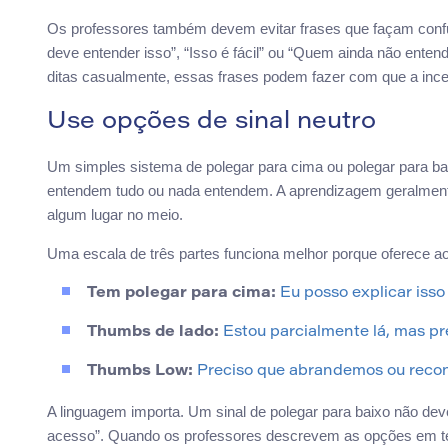
Os professores também devem evitar frases que façam conf
deve entender isso”, “Isso é fácil” ou “Quem ainda não ent
ditas casualmente, essas frases podem fazer com que a ince
Use opções de sinal neutro
Um simples sistema de polegar para cima ou polegar para bai
entendem tudo ou nada entendem. A aprendizagem geralment
algum lugar no meio.
Uma escala de três partes funciona melhor porque oferece a
Tem polegar para cima:
Eu posso explicar isso 
Thumbs de lado:
Estou parcialmente lá, mas pr
Thumbs Low:
Preciso que abrandemos ou recon
A linguagem importa. Um sinal de polegar para baixo não deve s
acesso”. Quando os professores descrevem as opções em ter