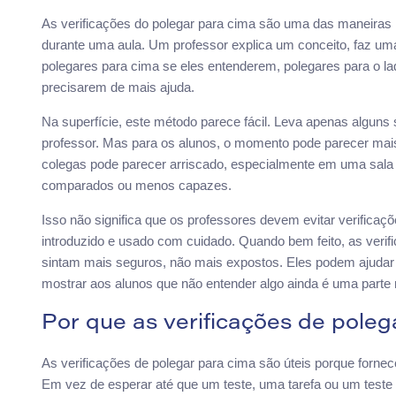
As verificações do polegar para cima são uma das maneiras
durante uma aula. Um professor explica um conceito, faz um
polegares para cima se eles entenderem, polegares para o la
precisarem de mais ajuda.
Na superfície, este método parece fácil. Leva apenas alguns
professor. Mas para os alunos, o momento pode parecer mais
colegas pode parecer arriscado, especialmente em uma sala
comparados ou menos capazes.
Isso não significa que os professores devem evitar verificaçõ
introduzido e usado com cuidado. Quando bem feito, as veri
sintam mais seguros, não mais expostos. Eles podem ajudar o
mostrar aos alunos que não entender algo ainda é uma parte
Por que as verificações de poleg
As verificações de polegar para cima são úteis porque forne
Em vez de esperar até que um teste, uma tarefa ou um test