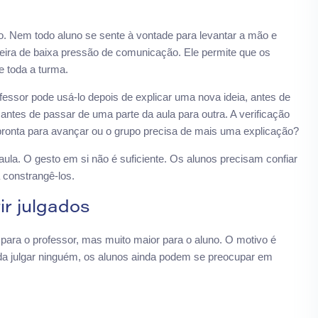
ão. Nem todo aluno se sente à vontade para levantar a mão e
eira de baixa pressão de comunicação. Ele permite que os
e toda a turma.
fessor pode usá-lo depois de explicar uma nova ideia, antes de
 antes de passar de uma parte da aula para outra. A verificação
pronta para avançar ou o grupo precisa de mais uma explicação?
aula. O gesto em si não é suficiente. Os alunos precisam confiar
 constrangê-los.
ir julgados
para o professor, mas muito maior para o aluno. O motivo é
nda julgar ninguém, os alunos ainda podem se preocupar em