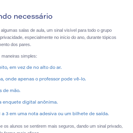
ndo necessário
lgumas salas de aula, um sinal visível para todo o grupo
rivacidade, especialmente no início do ano, durante tópicos
mento dos pares.
s maneiras simples:
to, em vez de no alto do ar.
, onde apenas o professor pode vê-lo.
s de mão.
 enquete digital anônima.
a 3 em uma nota adesiva ou um bilhete de saída.
. Se os alunos se sentirem mais seguros, dando um sinal privado,