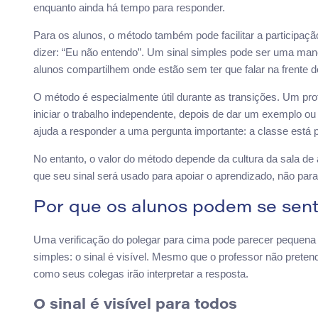
enquanto ainda há tempo para responder.
Para os alunos, o método também pode facilitar a participaç
dizer: “Eu não entendo”. Um sinal simples pode ser uma man
alunos compartilhem onde estão sem ter que falar na frente d
O método é especialmente útil durante as transições. Um pro
iniciar o trabalho independente, depois de dar um exemplo ou
ajuda a responder a uma pergunta importante: a classe está 
No entanto, o valor do método depende da cultura da sala de 
que seu sinal será usado para apoiar o aprendizado, não para
Por que os alunos podem se sent
Uma verificação do polegar para cima pode parecer pequena 
simples: o sinal é visível. Mesmo que o professor não prete
como seus colegas irão interpretar a resposta.
O sinal é visível para todos