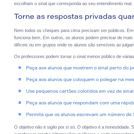
escolham o sinal que corresponda ao seu entendimento real.
Torne as respostas privadas qua
Nem todos os cheques para cima precisam ser públicos. Em a
funciona bem. Em outros, os alunos podem precisar de mais p
difíceis ou em grupos onde os alunos são sensíveis ao julga
Os professores podem tornar o sinal menos público de vária
Peça aos alunos que mostrem o sinal perto do pei
Peça aos alunos que coloquem o polegar na mesa
Use pequenos cartões coloridos em vez de sinai
Peça aos alunos que respondam com uma rápida
Permita que os alunos escrevam um número de 1 
O objetivo não é sigilo por si só. O objetivo é a honestidade