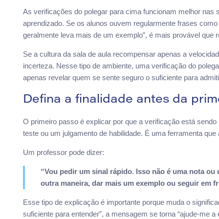
As verificações do polegar para cima funcionam melhor nas s
aprendizado. Se os alunos ouvem regularmente frases como “
geralmente leva mais de um exemplo”, é mais provável que
Se a cultura da sala de aula recompensar apenas a velocida
incerteza. Nesse tipo de ambiente, uma verificação do pole
apenas revelar quem se sente seguro o suficiente para admiti
Defina a finalidade antes da prim
O primeiro passo é explicar por que a verificação está send
teste ou um julgamento de habilidade. É uma ferramenta que 
Um professor pode dizer:
“Vou pedir um sinal rápido. Isso não é uma nota ou u
outra maneira, dar mais um exemplo ou seguir em fr
Esse tipo de explicação é importante porque muda o signific
suficiente para entender”, a mensagem se torna “ajude-me a e