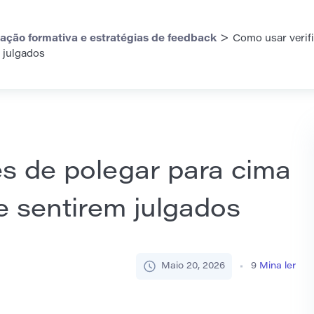
>
iação formativa e estratégias de feedback
Como usar verif
 julgados
s de polegar para cima
e sentirem julgados
Maio 20, 2026
9
Mina ler