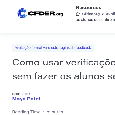
Resources
>
Cfder.org
Aval
os alunos se sentirem
Avaliação formativa e estratégias de feedback
Como usar verificaçõe
sem fazer os alunos s
Escrito por
Maya Patel
Reading Time:
9
minutes