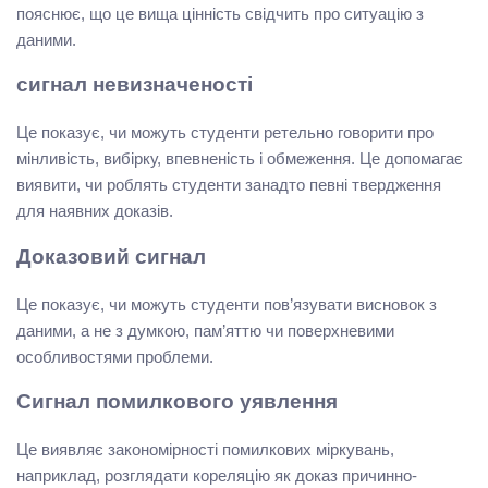
пояснює, що це вища цінність свідчить про ситуацію з
даними.
сигнал невизначеності
Це показує, чи можуть студенти ретельно говорити про
мінливість, вибірку, впевненість і обмеження. Це допомагає
виявити, чи роблять студенти занадто певні твердження
для наявних доказів.
Доказовий сигнал
Це показує, чи можуть студенти пов’язувати висновок з
даними, а не з думкою, пам’яттю чи поверхневими
особливостями проблеми.
Сигнал помилкового уявлення
Це виявляє закономірності помилкових міркувань,
наприклад, розглядати кореляцію як доказ причинно-