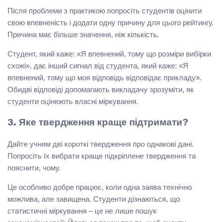
Після проблеми з практикою попросіть студентів оцінити
свою впевненість і додати одну причину для цього рейтингу.
Причина має більше значення, ніж кількість.
Студент, який каже: «Я впевнений, тому що розміри вибірки
схожі», дає інший сигнал від студента, який каже: «Я
впевнений, тому що моя відповідь відповідає прикладу».
Обидві відповіді допомагають викладачу зрозуміти, як
студенти оцінюють власні міркування.
3. Яке твердження краще підтримати?
Дайте учням дві короткі твердження про однакові дані.
Попросіть їх вибрати краще підкріплене твердження та
пояснити, чому.
Це особливо добре працює, коли одна заява технічно
можлива, але завищена. Студенти дізнаються, що
статистичні міркування – це не лише пошук