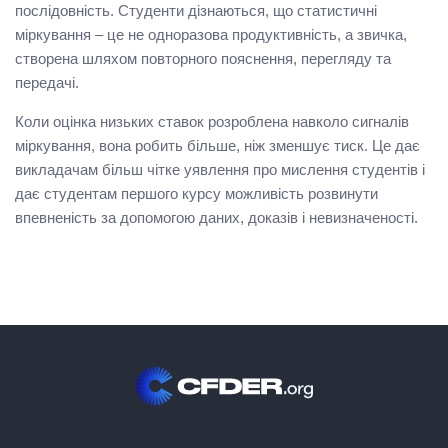
послідовність. Студенти дізнаються, що статистичні
міркування – це не одноразова продуктивність, а звичка,
створена шляхом повторного пояснення, перегляду та
передачі.
Коли оцінка низьких ставок розроблена навколо сигналів
міркування, вона робить більше, ніж зменшує тиск. Це дає
викладачам більш чітке уявлення про мислення студентів і
дає студентам першого курсу можливість розвинути
впевненість за допомогою даних, доказів і невизначеності.