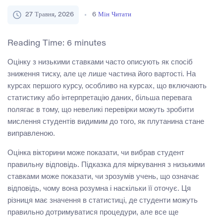
27 Травня, 2026
6
Мін Читати
Reading Time:
6
minutes
Оцінку з низькими ставками часто описують як спосіб
зниження тиску, але це лише частина його вартості. На
курсах першого курсу, особливо на курсах, що включають
статистику або інтерпретацію даних, більша перевага
полягає в тому, що невеликі перевірки можуть зробити
мислення студентів видимим до того, як плутанина стане
виправленою.
Оцінка вікторини може показати, чи вибрав студент
правильну відповідь. Підказка для міркування з низькими
ставками може показати, чи зрозумів учень, що означає
відповідь, чому вона розумна і наскільки її оточує. Ця
різниця має значення в статистиці, де студенти можуть
правильно дотримуватися процедури, але все ще