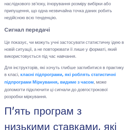
наслідкового зв’язку, ігнорування розміру вибірки або
припущення, що одна незвичайна точка даних робить
недійсною всю тенденцію.
Сигнал передачі
Це показує, чи можуть учні застосувати статистичну ідею в
новій ситуації, а не повторювати її лише у форматі, який
використовується під час навчання.
Для інструкторів, які хочуть глибше заглибитися в практику
в класі,
класні підпрограми, які роблять статистичні
, може
підпрограми Міркування, видиме з часом
допомогти підключити ці сигнали до довгострокової
розробки міркування.
П’ять програм з
низькими ставками, які