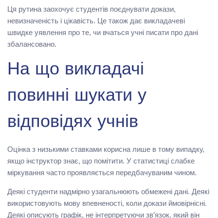
Ця рутина заохочує студентів поєднувати докази,
невизначеність і цікавість. Це також дає викладачеві
швидке уявлення про те, чи вчаться учні писати про дані
збалансовано.
На що викладачі
повинні шукати у
відповідях учнів
Оцінка з низькими ставками корисна лише в тому випадку,
якщо інструктор знає, що помітити. У статистиці слабке
міркування часто проявляється передбачуваним чином.
Деякі студенти надмірно узагальнюють обмежені дані. Деякі
використовують мову впевненості, коли докази ймовірнісні.
Деякі описують графік, не інтерпретуючи зв’язок, який він