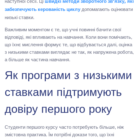
наступної сесії. Ці
швидкі методи зворотного зв’язку, які
допомагають оцінювати
забезпечують керованість циклу
низькі ставки.
Важливим моментом є те, що учні повинні бачити свої
відповіді, які впливають на навчання. Коли вони помічають,
що їхнє мислення формує те, що відбувається далі, оцінка
з низькими ставками виглядає не так, як напружена робота,
а більше як частина навчання.
Як програми з низькими
ставками підтримують
довіру першого року
Студенти першого курсу часто потребують більше, ніж
змістовна практика. Їм потрібні докази того, що їхні