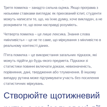
Третя помилка – занадто сильна оцінка. Якщо програма з
низькими ставками виглядає як прихований іспит, студенти
можуть написати те, що, на їхню думку, хоче викладач, а не
розкривати те, що вони насправді розуміють.
Четверта помилка – це лише лексика. Знання слова
«мінливість» – це не те саме, що міркування з мінливістю в
реальному контексті даних.
П’ята помилка – це використання загальних підказок, які
можуть підійти до будь-якого предмета. Підказки зі
статистики повинні включати докази, невизначеність,
порівняння, дані, твердження або тлумачення. В іншому
випадку рутина може підтримувати участь без посилення
статистичних міркувань.
Створюйте щотижневий