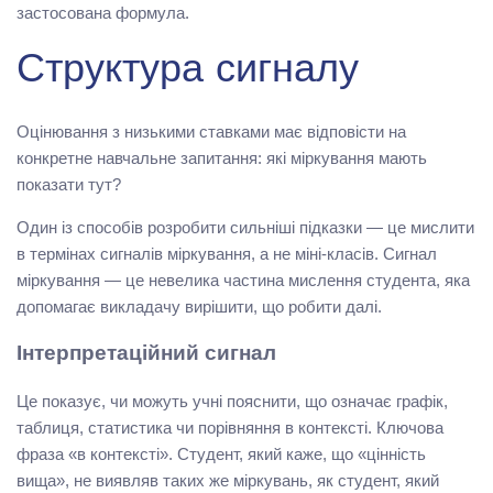
застосована формула.
Структура сигналу
Оцінювання з низькими ставками має відповісти на
конкретне навчальне запитання: які міркування мають
показати тут?
Один із способів розробити сильніші підказки — це мислити
в термінах сигналів міркування, а не міні-класів. Сигнал
міркування — це невелика частина мислення студента, яка
допомагає викладачу вирішити, що робити далі.
Інтерпретаційний сигнал
Це показує, чи можуть учні пояснити, що означає графік,
таблиця, статистика чи порівняння в контексті. Ключова
фраза «в контексті». Студент, який каже, що «цінність
вища», не виявляв таких же міркувань, як студент, який