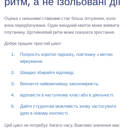
ритм, а не ізольовані дії
Оцінка з низькими ставками стає більш потужною, коли
вона передбачувана. Один вихідний квиток може виявити
плутанину. Щотижневий ритм може показати зростання.
Добре працює простий цикл:
Попросіть коротке підказку, пов’язану з метою
міркування.
Швидко збирайте відповіді.
Визначте найважливішу закономірність.
відповісти в наступному класі або в діяльності.
Дайте студентам можливість знову застосувати
ідею в новому контексті.
Цей цикл не потребує багато часу. Важливе значення має