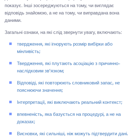
показує. Інші зосереджуються на тому, чи виглядає
відповідь знайомою, а не на тому, чи виправдана вона
даними.
Загальні ознаки, на які слід звернути увагу, включають:
твердження, які ігнорують розмір вибірки або
мінливість;
Твердження, які плутають асоціацію з причинно-
наслідковим зв’язком;
Відповіді, які повторюють словниковий запас, не
пояснюючи значення;
Інтерпретації, які виключають реальний контекст;
впевненість, яка базується на процедурі, а не на
доказах;
Висновки, які сильніші, ніж можуть підтвердити дані.