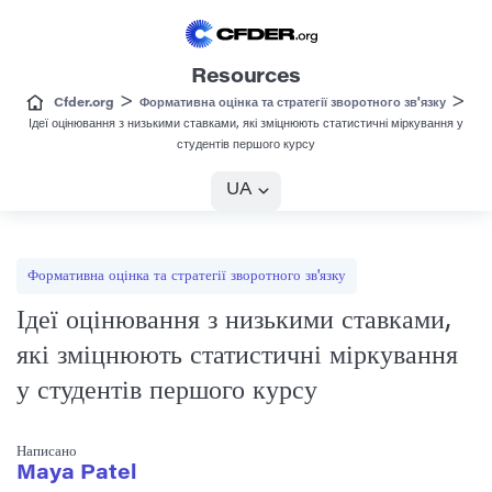
Resources
>
>
Cfder.org
Формативна оцінка та стратегії зворотного зв'язку
Ідеї оцінювання з низькими ставками, які зміцнюють статистичні міркування у
студентів першого курсу
UA
Формативна оцінка та стратегії зворотного зв'язку
Ідеї оцінювання з низькими ставками,
які зміцнюють статистичні міркування
у студентів першого курсу
Написано
Maya Patel