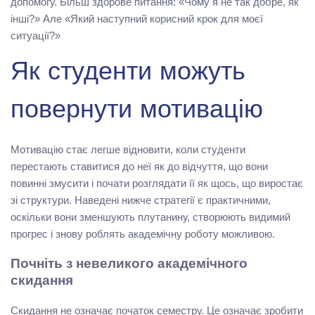
допомогу. Більш здорове питання: «Чому я не так добре, як
інші?» Але «Який наступний корисний крок для моєї
ситуації?»
Як студенти можуть
повернути мотивацію
Мотивацію стає легше відновити, коли студенти
перестають ставитися до неї як до відчуття, що вони
повинні змусити і почати розглядати її як щось, що виростає
зі структури. Наведені нижче стратегії є практичними,
оскільки вони зменшують плутанину, створюють видимий
прогрес і знову роблять академічну роботу можливою.
Почніть з невеликого академічного
скидання
Скидання не означає початок семестру. Це означає зробити