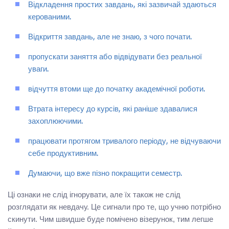
Відкладення простих завдань, які зазвичай здаються
керованими.
Відкриття завдань, але не знаю, з чого почати.
пропускати заняття або відвідувати без реальної
уваги.
відчуття втоми ще до початку академічної роботи.
Втрата інтересу до курсів, які раніше здавалися
захоплюючими.
працювати протягом тривалого періоду, не відчуваючи
себе продуктивним.
Думаючи, що вже пізно покращити семестр.
Ці ознаки не слід ігнорувати, але їх також не слід
розглядати як невдачу. Це сигнали про те, що учню потрібно
скинути. Чим швидше буде помічено візерунок, тим легше