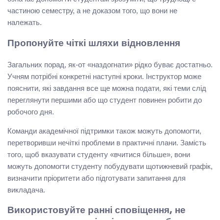
частиною семестру, а не доказом того, що вони не
належать.
Пропонуйте чіткі шляхи відновлення
Загальних порад, як-от «наздогнати» рідко буває достатньо.
Учням потрібні конкретні наступні кроки. Інструктор може
пояснити, які завдання все ще можна подати, які теми слід
переглянути першими або що студент повинен робити до
робочого дня.
Команди академічної підтримки також можуть допомогти,
перетворивши нечіткі проблеми в практичні плани. Замість
того, щоб вказувати студенту «вчитися більше», вони
можуть допомогти студенту побудувати щотижневий графік,
визначити пріоритети або підготувати запитання для
викладача.
Використовуйте ранні сповіщення, не