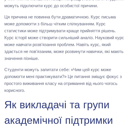
можуть підключити курс до особистої причини.
Ця причина не повинна бути драматичною. Курс письма
може допомогти з більш чітким спілкуванням. Курс
статистики може підтримувати краще прийняття рішень.
Курс історії може створити сильніший аналіз. Науковий курс
може навчати розв’язання проблем. Навіть курс, який
здається не пов’язаним, може розвинути навички, які мають
значення пізніше.
Студенти можуть запитати себе: «Чим цей курс може
допомогти мені практикувати?» Це питання зміщує фокус з
простого виживання класу на отримання від нього чогось
корисного.
Як викладачі та групи
академічної підтримки