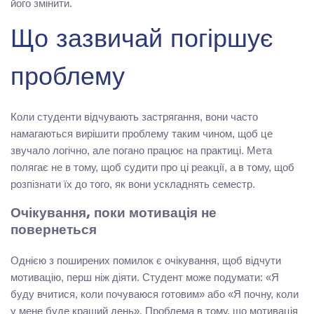
його змінити.
Що зазвичай погіршує
проблему
Коли студенти відчувають застрягання, вони часто
намагаються вирішити проблему таким чином, щоб це
звучало логічно, але погано працює на практиці. Мета
полягає не в тому, щоб судити про ці реакції, а в тому, щоб
розпізнати їх до того, як вони ускладнять семестр.
Очікування, поки мотивація не
повернеться
Однією з поширених помилок є очікування, щоб відчути
мотивацію, перш ніж діяти. Студент може подумати: «Я
буду вчитися, коли почуваюся готовим» або «Я почну, коли
у мене буде кращий день». Проблема в тому, що мотивація