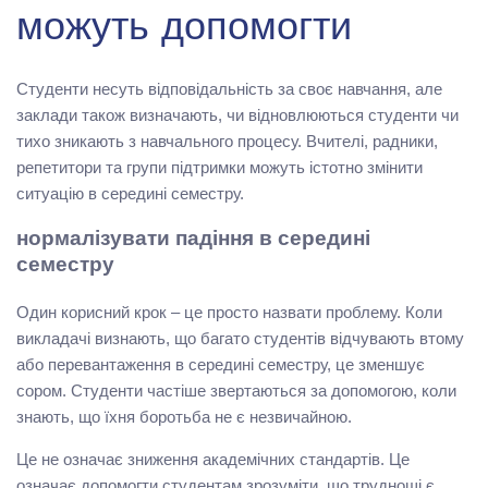
можуть допомогти
Студенти несуть відповідальність за своє навчання, але
заклади також визначають, чи відновлюються студенти чи
тихо зникають з навчального процесу. Вчителі, радники,
репетитори та групи підтримки можуть істотно змінити
ситуацію в середині семестру.
нормалізувати падіння в середині
семестру
Один корисний крок – це просто назвати проблему. Коли
викладачі визнають, що багато студентів відчувають втому
або перевантаження в середині семестру, це зменшує
сором. Студенти частіше звертаються за допомогою, коли
знають, що їхня боротьба не є незвичайною.
Це не означає зниження академічних стандартів. Це
означає допомогти студентам зрозуміти, що труднощі є