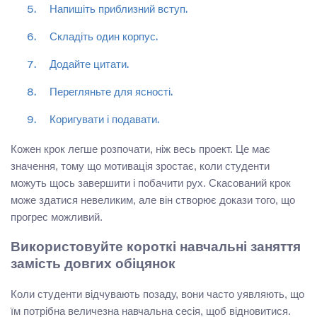
Напишіть приблизний вступ.
Складіть один корпус.
Додайте цитати.
Перегляньте для ясності.
Коригувати і подавати.
Кожен крок легше розпочати, ніж весь проект. Це має
значення, тому що мотивація зростає, коли студенти
можуть щось завершити і побачити рух. Скасований крок
може здатися невеликим, але він створює докази того, що
прогрес можливий.
Використовуйте короткі навчальні заняття
замість довгих обіцянок
Коли студенти відчувають позаду, вони часто уявляють, що
їм потрібна величезна навчальна сесія, щоб відновитися.