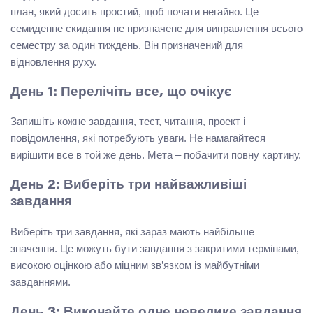
план, який досить простий, щоб почати негайно. Це
семиденне скидання не призначене для виправлення всього
семестру за один тиждень. Він призначений для
відновлення руху.
День 1: Перелічіть все, що очікує
Запишіть кожне завдання, тест, читання, проект і
повідомлення, які потребують уваги. Не намагайтеся
вирішити все в той же день. Мета – побачити повну картину.
День 2: Виберіть три найважливіші
завдання
Виберіть три завдання, які зараз мають найбільше
значення. Це можуть бути завдання з закритими термінами,
високою оцінкою або міцним зв’язком із майбутніми
завданнями.
День 3: Виконайте одне невелике завдання