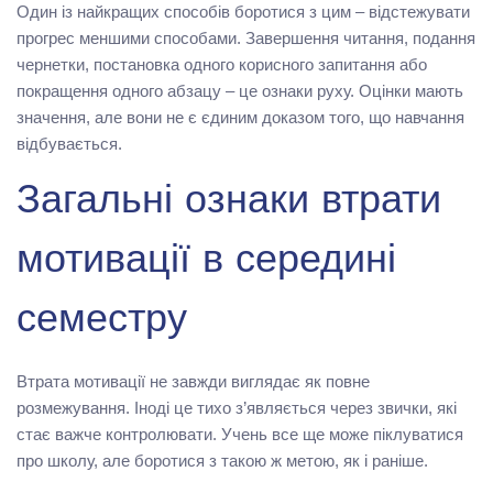
Один із найкращих способів боротися з цим – відстежувати
прогрес меншими способами. Завершення читання, подання
чернетки, постановка одного корисного запитання або
покращення одного абзацу – це ознаки руху. Оцінки мають
значення, але вони не є єдиним доказом того, що навчання
відбувається.
Загальні ознаки втрати
мотивації в середині
семестру
Втрата мотивації не завжди виглядає як повне
розмежування. Іноді це тихо з’являється через звички, які
стає важче контролювати. Учень все ще може піклуватися
про школу, але боротися з такою ж метою, як і раніше.