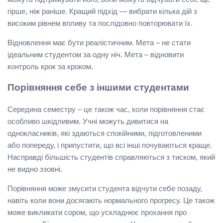
гірше, ніж раніше. Кращий підхід — вибрати кілька дій з
високим рівнем впливу та послідовно повторювати їх.
Відновлення має бути реалістичним. Мета – не стати
ідеальним студентом за одну ніч. Мета – відновити
контроль крок за кроком.
Порівняння себе з іншими студентами
Середина семестру – це також час, коли порівняння стає
особливо шкідливим. Учні можуть дивитися на
однокласників, які здаються спокійними, підготовленими
або попереду, і припустити, що всі інші почуваються краще.
Насправді більшість студентів справляються з тиском, який
не видно ззовні.
Порівняння може змусити студента відчути себе позаду,
навіть коли вони досягають нормального прогресу. Це також
може викликати сором, що ускладнює прохання про