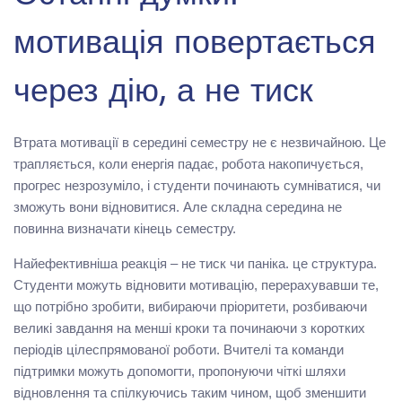
мотивація повертається
через дію, а не тиск
Втрата мотивації в середині семестру не є незвичайною. Це
трапляється, коли енергія падає, робота накопичується,
прогрес незрозуміло, і студенти починають сумніватися, чи
зможуть вони відновитися. Але складна середина не
повинна визначати кінець семестру.
Найефективніша реакція – не тиск чи паніка. це структура.
Студенти можуть відновити мотивацію, перерахувавши те,
що потрібно зробити, вибираючи пріоритети, розбиваючи
великі завдання на менші кроки та починаючи з коротких
періодів цілеспрямованої роботи. Вчителі та команди
підтримки можуть допомогти, пропонуючи чіткі шляхи
відновлення та спілкуючись таким чином, щоб зменшити