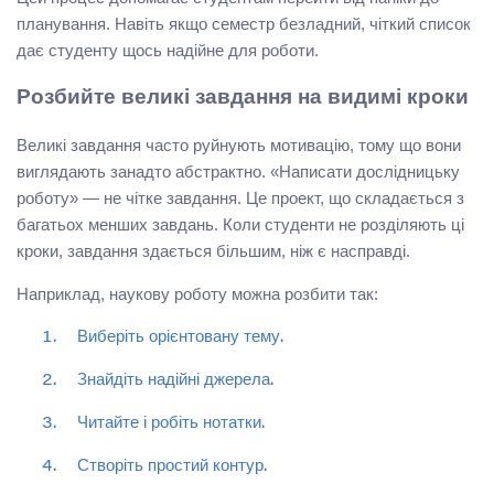
планування. Навіть якщо семестр безладний, чіткий список
дає студенту щось надійне для роботи.
Розбийте великі завдання на видимі кроки
Великі завдання часто руйнують мотивацію, тому що вони
виглядають занадто абстрактно. «Написати дослідницьку
роботу» — не чітке завдання. Це проект, що складається з
багатьох менших завдань. Коли студенти не розділяють ці
кроки, завдання здається більшим, ніж є насправді.
Наприклад, наукову роботу можна розбити так:
Виберіть орієнтовану тему.
Знайдіть надійні джерела.
Читайте і робіть нотатки.
Створіть простий контур.