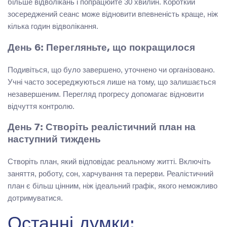
більше відволікань і попрацюйте 30 хвилин. Короткий
зосереджений сеанс може відновити впевненість краще, ніж
кілька годин відволікання.
День 6: Перегляньте, що покращилося
Подивіться, що було завершено, уточнено чи організовано.
Учні часто зосереджуються лише на тому, що залишається
незавершеним. Перегляд прогресу допомагає відновити
відчуття контролю.
День 7: Створіть реалістичний план на
наступний тиждень
Створіть план, який відповідає реальному житті. Включіть
заняття, роботу, сон, харчування та перерви. Реалістичний
план є більш цінним, ніж ідеальний графік, якого неможливо
дотримуватися.
Останні думки: