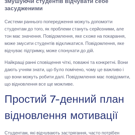
змушуючи студентів відчувати себе
засудженими
Системи раннього попередження можуть допомогти
студентам до того, як проблеми стануть серйозними, але
тон має значення. Повідомлення, яке схоже на покарання,
може змусити студентів відкликатися. Повідомлення, яке
відчуває підтримку, може спонукати до дій.
Найкращі ранні сповіщення чіткі, поважні та конкретні. Вони
дають учням знати, що було помічено, чому це важливо і
що вони можуть робити далі. Повідомлення має повідомити,
що відновлення все ще можливе.
Простий 7-денний план
відновлення мотивації
Студентам, які відчувають застрягання, часто потрібен