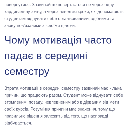
повернутися. Зазвичай це повертається не через одну
кардинальну зміну, а через невеликі кроки, які допомагають
студентам відчувати себе організованими, здібними та
знову пов’язаними зі своїми цілями.
Чому мотивація часто
падає в середині
семестру
Втрата мотивації в середині семестру зазвичай має кілька
причин, що працюють разом. Студент може відчувати себе
втомленим, позаду, невпевненим або відірваним від мети
своїх курсів. Розуміння причини має значення, тому що
правильне рішення залежить від того, що насправді
відбувається.