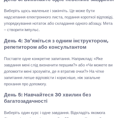
Виберіть щось маленьке і закінчіть. Це може бути
надсилання електронного листа, подання короткої відповіді,
упорядкування нотаток або складання одного абзацу. Мета
– створити імпульс.
День 4: Зв’яжіться з одним інструктором,
репетитором або консультантом
Поставте одне конкретне запитання. Наприклад: «Яке
завдання мені слід визначити першим?» або «Чи можете ви
допомогти мені зрозуміти, де я втратив очки?» На чітке
запитання легше відповісти і корисніше, ніж загальне
прохання про допомогу.
День 5: Навчайтеся 30 хвилин без
багатозадачності
Виберіть один курс і одне завдання. Відкладіть якомога