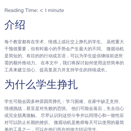
Reading Time:
< 1
minute
介绍
每个教室都有在学术、情感上或社交上挣扎的学生。 虽然重大
干预很重要，但有时最小的手势会产生最大的不同。 微观动机
是简短的、有目的的行动或言语，可以为学生提供继续前进所
需的额外推动力。 在本文中，我们将探讨如何使用这些简单的
工具来建立信心、提高复原力并支持学生的持续成长。
为什么学生挣扎
学生可能会因多种原因而挣扎：学习困难、在家中缺乏支持、
情感挑战，甚至是对失败的恐惧。 他们可能会落后，失去信心
或完全脱离接触。 尽早认识到这些斗争并以同理心和一致性应
对可以防止长期的挫折。 微观动机是教师每天可以使用的最简
单的工具之一，可以在他们所在的地方结识学生。