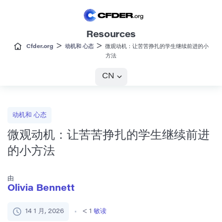
Resources
>
>
Cfder.org
动机和 心态
微观动机：让苦苦挣扎的学生继续前进的小
方法
CN
动机和 心态
微观动机：让苦苦挣扎的学生继续前进
的小方法
由
Olivia Bennett
14 1 月, 2026
< 1
敏读