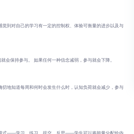
感觉到对自己的学习有一定的控制权、体验可衡量的进步以及与
就会保持参与。 如果任何一种信念减弱，参与就会下降。
确切地知道每周和何时会发生什么时，认知负荷就会减少，参与
模式——学习、练习、提交、反思——学生可以将能量分配给内