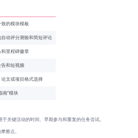
一致的模块模板
的自动评分测验和简短评论
条和里程碑徽章
公告和短视频
、论文或项目格式选择
指南”模块
用于关键活动的时间、早期参与和重复的任务尝试。
的摩擦点。