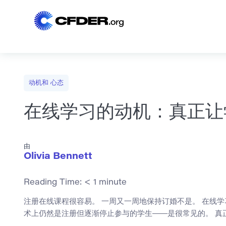
动机和 心态
在线学习的动机：真正让
由
Olivia Bennett
Reading Time:
< 1
minute
注册在线课程很容易。 一周又一周地保持订婚不是。 在线
术上仍然是注册但逐渐停止参与的学生——是很常见的。 真