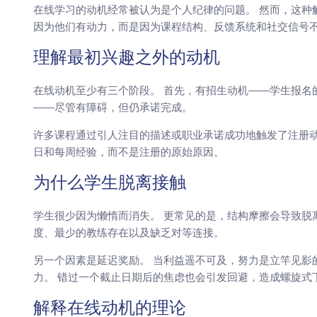
在线学习的动机经常被认为是个人纪律的问题。 然而，这种
因为他们有动力，而是因为课程结构、反馈系统和社交信号不
理解最初兴趣之外的动机
在线动机至少有三个阶段。 首先，有招生动机——学生报名
——尽管有障碍，但仍承诺完成。
许多课程通过引人注目的描述或职业承诺成功地触发了注册动
日和每周经验，而不是注册的原始原因。
为什么学生脱离接触
学生很少因为懒惰而消失。 更常见的是，结构摩擦会导致脱
度、最少的教练存在以及缺乏对等连接。
另一个因素是延迟奖励。 当利益遥不可及，努力是立竿见影
力。 错过一个截止日期后的焦虑也会引发回避，造成螺旋式
解释在线动机的理论