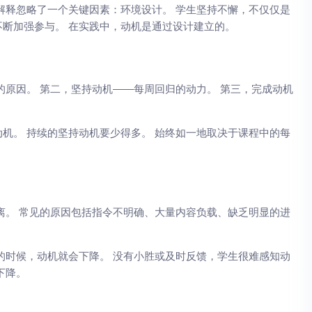
解释忽略了一个关键因素：环境设计。 学生坚持不懈，不仅仅是
断加强参与。 在实践中，动机是通过设计建立的。
的原因。 第二，坚持动机——每周回归的动力。 第三，完成动机
机。 持续的坚持动机要少得多。 始终如一地取决于课程中的每
离。 常见的原因包括指令不明确、大量内容负载、缺乏明显的进
的时候，动机就会下降。 没有小胜或及时反馈，学生很难感知动
下降。