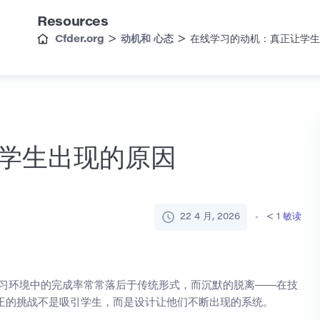
Resources
>
>
Cfder.org
动机和 心态
在线学习的动机：真正让学生
学生出现的原因
22 4 月, 2026
< 1
敏读
学习环境中的完成率常常落后于传统形式，而沉默的脱离——在技
正的挑战不是吸引学生，而是设计让他们不断出现的系统。