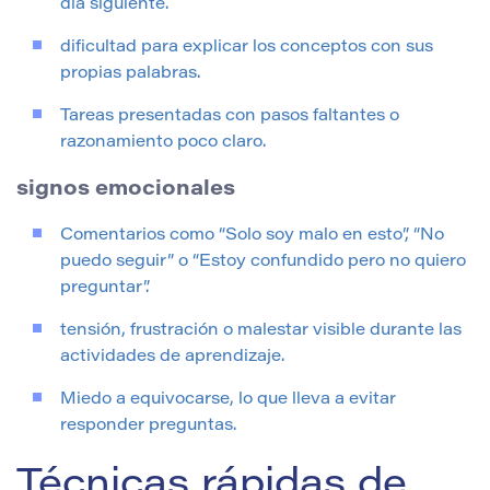
día siguiente.
dificultad para explicar los conceptos con sus
propias palabras.
Tareas presentadas con pasos faltantes o
razonamiento poco claro.
signos emocionales
Comentarios como “Solo soy malo en esto”, “No
puedo seguir” o “Estoy confundido pero no quiero
preguntar”.
tensión, frustración o malestar visible durante las
actividades de aprendizaje.
Miedo a equivocarse, lo que lleva a evitar
responder preguntas.
Técnicas rápidas de