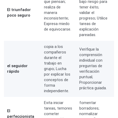
que piensan;
bajo riesgo para
realiza de
tener éxito;
El triunfador
manera
validar el
poco seguro
inconsistente;
progreso; Utilice
Expresa miedo
tareas de
de equivocarse.
explicación
pareadas.
copia a los
Verifique la
compañeros
comprensión
durante el
individual con
trabajo en
el seguidor
preguntas de
grupo; Lucha
rápido
verificación
por explicar los
puntual;
conceptos de
Proporcionar
forma
práctica guiada.
independiente.
Evita iniciar
fomentar
tareas, temores
borradores;
El
cometer
normalizar
perfeccionista