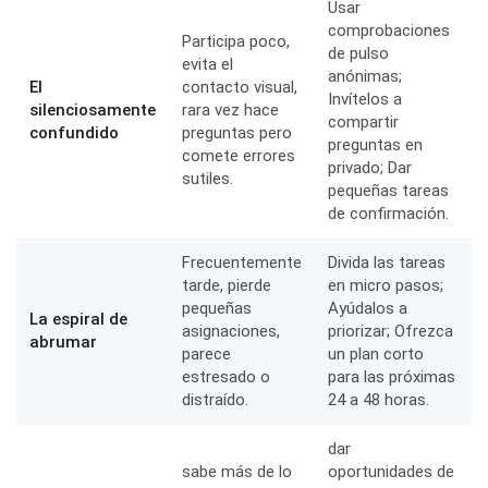
Usar
comprobaciones
Participa poco,
de pulso
evita el
anónimas;
El
contacto visual,
Invítelos a
silenciosamente
rara vez hace
compartir
confundido
preguntas pero
preguntas en
comete errores
privado; Dar
sutiles.
pequeñas tareas
de confirmación.
Frecuentemente
Divida las tareas
tarde, pierde
en micro pasos;
pequeñas
Ayúdalos a
La espiral de
asignaciones,
priorizar; Ofrezca
abrumar
parece
un plan corto
estresado o
para las próximas
distraído.
24 a 48 horas.
dar
sabe más de lo
oportunidades de