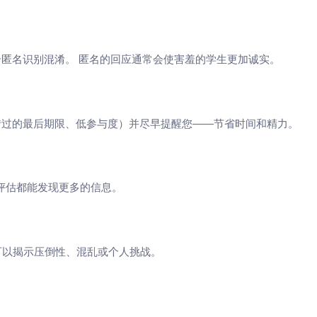
查非常适合匿名识别混淆。 匿名的回应通常会使害羞的学生更加诚实。
识别模式（错过的最后期限、低参与度）并尽早提醒您——节省时间和精力。
评估都能发现更多的信息。
可以揭示压倒性、混乱或个人挑战。