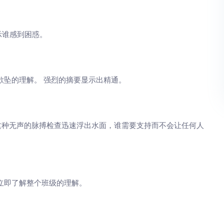
示谁感到困惑。
欲坠的理解。 强烈的摘要显示出精通。
。 这种无声的脉搏检查迅速浮出水面，谁需要支持而不会让任何人
立即了解整个班级的理解。