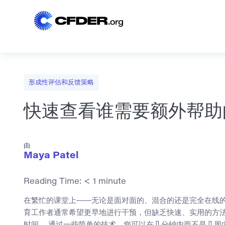
形成性评估和反馈策略
快速查看谁需要额外帮助
由
Maya Patel
Reading Time:
< 1
minute
在繁忙的课堂上——无论是面对面的、混合的还是完全在线的
育工作者通常希望更早地进行干预，但缺乏快速、实用的方法
时间。 通过一些简单的技术，您可以在几分钟内而不是几周