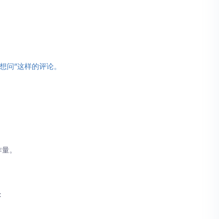
不想问”这样的评论。
作量。
：