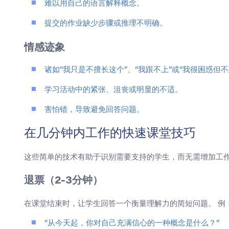
难以用自己的语言解释概念。
提交的作业缺少步骤或推理不明确。
情感迹象
诸如“我只是不擅长这个”、“我跟不上”或“我很困惑但
学习活动中的紧张、沮丧或明显的不适。
害怕错，导致避免回答问题。
在几分钟内工作的快速课堂技巧
这些简单的技术有助于识别需要支持的学生，而无需增加工
退票（2-3分钟）
在课堂结束时，让学生回答一个衡量理解力的简短问题。 例
“从今天起，你对自己充满信心的一种概念是什么？”