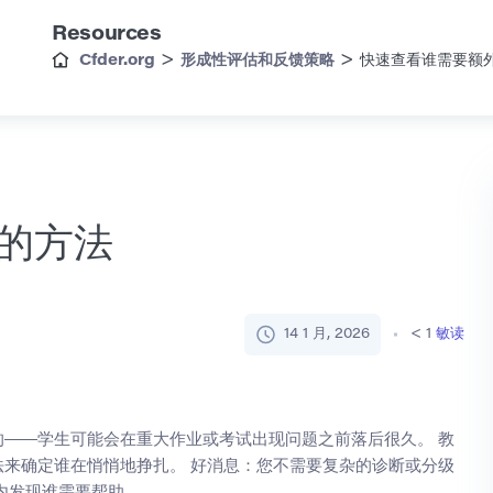
Resources
>
>
Cfder.org
形成性评估和反馈策略
快速查看谁需要额
的方法
14 1 月, 2026
< 1
敏读
——学生可能会在重大作业或考试出现问题之前落后很久。 教
来确定谁在悄悄地挣扎。 好消息：您不需要复杂的诊断或分级
内发现谁需要帮助。