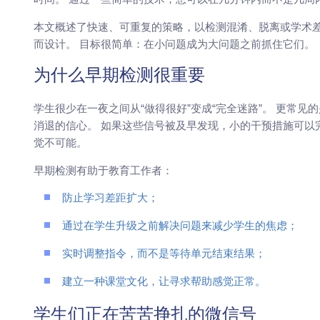
本文概述了快速、可重复的策略，以检测混淆、脱离或学术差
而设计。 目标很简单：在小问题成为大问题之前抓住它们。
为什么早期检测很重要
学生很少在一夜之间从“做得很好”变成“完全迷路”。 更常
消退的信心。 如果这些信号被及早发现，小的干预措施可以
觉不可能。
早期检测有助于教育工作者：
防止学习差距扩大；
通过在学生升级之前解决问题来减少学生的焦虑；
实时调整指令，而不是等待单元结束结果；
建立一种课堂文化，让寻求帮助感觉正常。
学生们正在苦苦挣扎的微信号