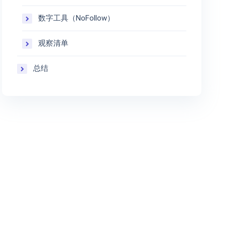
数字工具（NoFollow）
观察清单
总结