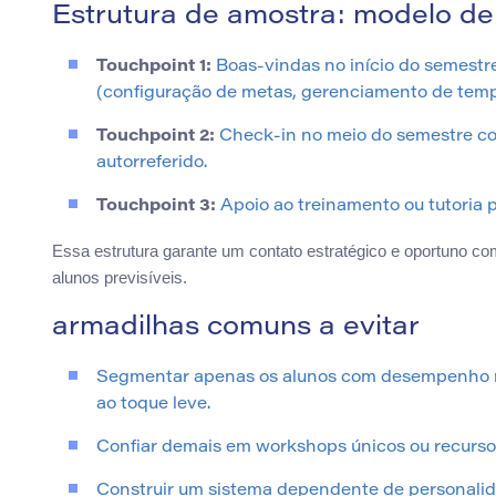
Estrutura de amostra: modelo de 
Touchpoint 1:
Boas-vindas no início do semestr
(configuração de metas, gerenciamento de temp
Touchpoint 2:
Check-in no meio do semestre co
autorreferido.
Touchpoint 3:
Apoio ao treinamento ou tutoria 
Essa estrutura garante um contato estratégico e oportuno co
alunos previsíveis.
armadilhas comuns a evitar
Segmentar apenas os alunos com desempenho ma
ao toque leve.
Confiar demais em workshops únicos ou recurso
Construir um sistema dependente de personalidad