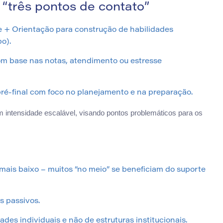
“três pontos de contato”
e + Orientação para construção de habilidades
o).
m base nas notas, atendimento ou estresse
pré-final com foco no planejamento e na preparação.
m intensidade escalável, visando pontos problemáticos para os
is baixo – muitos “no meio” se beneficiam do suporte
s passivos.
es individuais e não de estruturas institucionais.