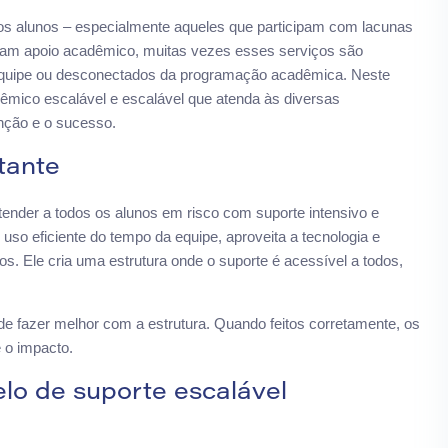
tos alunos – especialmente aqueles que participam com lacunas
çam apoio acadêmico, muitas vezes esses serviços são
a equipe ou desconectados da programação acadêmica. Neste
êmico escalável e escalável que atenda às diversas
nção e o sucesso.
tante
tender a todos os alunos em risco com suporte intensivo e
 uso eficiente do tempo da equipe, aproveita a tecnologia e
. Ele cria uma estrutura onde o suporte é acessível a todos,
de fazer melhor com a estrutura. Quando feitos corretamente, os
 o impacto.
lo de suporte escalável