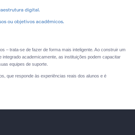
estrutura digital.
sos ou objetivos acadêmicos.
– trata-se de fazer de forma mais inteligente. Ao construir um
 e integrado academicamente, as instituições podem capacitar
suas equipes de suporte.
os, que responde às experiências reais dos alunos e é