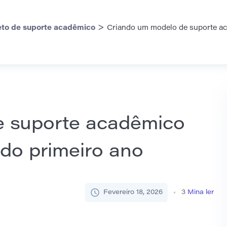
>
eto de suporte acadêmico
Criando um modelo de suporte ac
e suporte acadêmico
 do primeiro ano
Fevereiro 18, 2026
3
Mina ler