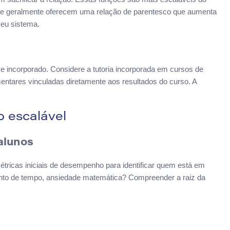
, e geralmente oferecem uma relação de parentesco que aumenta
seu sistema.
 e incorporado. Considere a tutoria incorporada em cursos de
ntares vinculadas diretamente aos resultados do curso. A
o escalável
alunos
tricas iniciais de desempenho para identificar quem está em
mento de tempo, ansiedade matemática? Compreender a raiz da