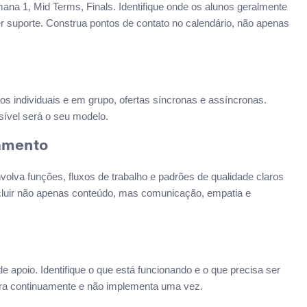
na 1, Mid Terms, Finals. Identifique onde os alunos geralmente
r suporte. Construa pontos de contato no calendário, não apenas
os individuais e em grupo, ofertas síncronas e assíncronas.
sível será o seu modelo.
namento
lva funções, fluxos de trabalho e padrões de qualidade claros
ncluir não apenas conteúdo, mas comunicação, empatia e
e apoio. Identifique o que está funcionando e o que precisa ser
hora continuamente e não implementa uma vez.