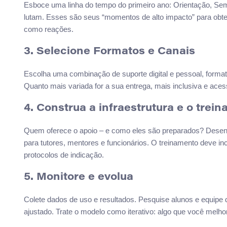
Esboce uma linha do tempo do primeiro ano: Orientação, Sema
lutam. Esses são seus “momentos de alto impacto” para obte
como reações.
3. Selecione Formatos e Canais
Escolha uma combinação de suporte digital e pessoal, format
Quanto mais variada for a sua entrega, mais inclusiva e aces
4. Construa a infraestrutura e o trei
Quem oferece o apoio – e como eles são preparados? Desenvo
para tutores, mentores e funcionários. O treinamento deve i
protocolos de indicação.
5. Monitore e evolua
Colete dados de uso e resultados. Pesquise alunos e equipe d
ajustado. Trate o modelo como iterativo: algo que você mel