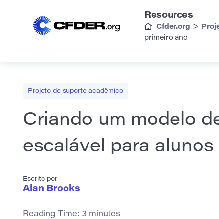
Resources
>
Cfder.org
Proj
primeiro ano
Projeto de suporte acadêmico
Criando um modelo d
escalável para alunos
Escrito por
Alan Brooks
Reading Time:
3
minutes