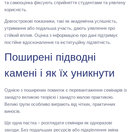
та самооцінка фіксують сприйняття студентами та уявлену
корисність.
Довгострокові показники, такі як академічна успішність,
утримання або подальша участь, дають уявлення про
стійкий вплив. Оцінка з інформацією про дані підтримує
постійне вдосконалення та інституційну підзвітність.
Поширені підводні
камені і як їх уникнути
Однією з поширених помилок є перевантаження семінарів із
занадто великою теорією і занадто малою практикою.
Великі групи особливо виграють від чітких, практичних
виносів.
Ще одна пастка – розглядати семінари як одноразові
заходи. Без подальших ресурсів або підкріплення зміна