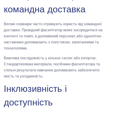
командна доставка
Великі семінари часто отримують користь від командної
доставки. Провідний фасилітатор може зосередитися на
контенті та темпі, а допоміжний персонал або однолітки-
наставники допомагають з логістикою, запитаннями та
технологіями.
Важлива послідовність у кількох сесіях або когортах.
Стандартизовані матеріали, посібники фасилітатора та
спільні результати навчання допомагають забезпечити
якість та узгодженість.
Інклюзивність і
доступність