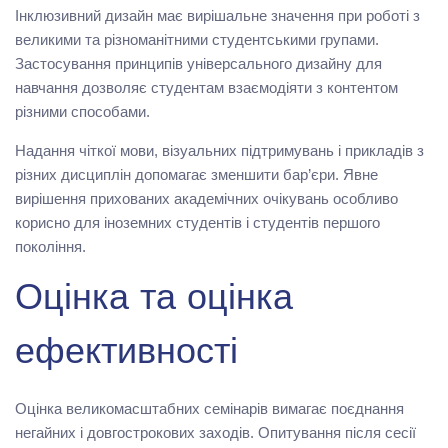
Інклюзивний дизайн має вирішальне значення при роботі з
великими та різноманітними студентськими групами.
Застосування принципів універсального дизайну для
навчання дозволяє студентам взаємодіяти з контентом
різними способами.
Надання чіткої мови, візуальних підтримувань і прикладів з
різних дисциплін допомагає зменшити бар’єри. Явне
вирішення прихованих академічних очікувань особливо
корисно для іноземних студентів і студентів першого
покоління.
Оцінка та оцінка
ефективності
Оцінка великомасштабних семінарів вимагає поєднання
негайних і довгострокових заходів. Опитування після сесії