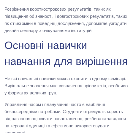
Розрізнення короткострокових результатів, таких як
підвищення обізнаності, і довгострокових результатів, таких
як стійкі зміни в поведінці дослідження, допомагає узгодити
дизайн семінару з очікуваннями інституцій.
Основні навички
навчання для вирішення
Не всі навчальні навички можна охопити в одному семінарі.
Вирішальне значення має визначення пріоритетів, особливо
у форматах великих груп.
Управління часом і планування часто є найбільш
безпосередніми потребами. Студенти отримують користь
від навчання оцінювати навантаження, розбивати завдання
на керовані одиниці та ефективно використовувати
календарі.