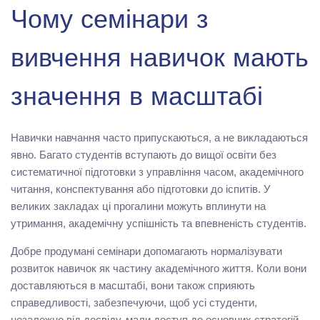
Чому семінари з
вивчення навичок мають
значення в масштабі
Навички навчання часто припускаються, а не викладаються
явно. Багато студентів вступають до вищої освіти без
систематичної підготовки з управління часом, академічного
читання, конспектування або підготовки до іспитів. У
великих закладах ці прогалини можуть вплинути на
утримання, академічну успішність та впевненість студентів.
Добре продумані семінари допомагають нормалізувати
розвиток навичок як частину академічного життя. Коли вони
доставляються в масштабі, вони також сприяють
справедливості, забезпечуючи, щоб усі студенти,
незалежно від досвіду, мали доступ до основних стратегій