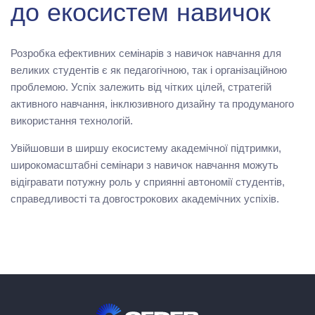
до екосистем навичок
Розробка ефективних семінарів з навичок навчання для
великих студентів є як педагогічною, так і організаційною
проблемою. Успіх залежить від чітких цілей, стратегій
активного навчання, інклюзивного дизайну та продуманого
використання технологій.
Увійшовши в ширшу екосистему академічної підтримки,
широкомасштабні семінари з навичок навчання можуть
відігравати потужну роль у сприянні автономії студентів,
справедливості та довгострокових академічних успіхів.