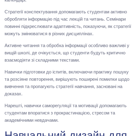
Стратегії конспектування допомагають студентам активно
обробляти інформацію під час лекцій та читань. Семінари
повинні підкреслювати адаптивність, показуючи, як стратегії
можуть змінюватися в різних дисциплінах.
Активне читання та обробка інформації особливо важливі у
вищій школі, де очікується, що студенти будуть критично
взаємодіяти зі складними текстами.
Навички підготовки до іспитів, включаючи практику пошуку
та розсіяне повторення, вирішують поширені помилки щодо
вивчення та пропагують стратегії навчання, засновані на
доказах.
Нарешті, навички саморегуляції та мотивації допомагають
студентам впоратися з прокрастинацією, стресом та
академічними невдачами.