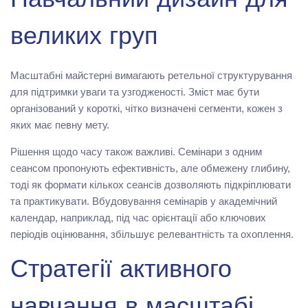
Навчальний дизайн для
великих груп
Масштабні майстерні вимагають ретельної структурування
для підтримки уваги та узгодженості. Зміст має бути
організований у короткі, чітко визначені сегменти, кожен з
яких має певну мету.
Рішення щодо часу також важливі. Семінари з одним
сеансом пропонують ефективність, але обмежену глибину,
тоді як формати кількох сеансів дозволяють підкріплювати
та практикувати. Вбудовування семінарів у академічний
календар, наприклад, під час орієнтації або ключових
періодів оцінювання, збільшує релевантність та охоплення.
Стратегії активного