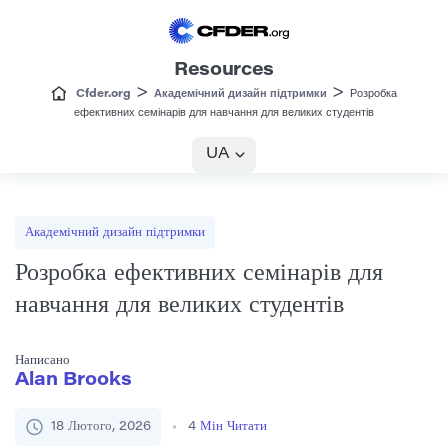
Resources
>
>
Cfder.org
Академічний дизайн підтримки
Розробка
ефективних семінарів для навчання для великих студентів
UA
Академічний дизайн підтримки
Розробка ефективних семінарів для
навчання для великих студентів
Написано
Alan Brooks
18 Лютого, 2026
4
Мін Читати