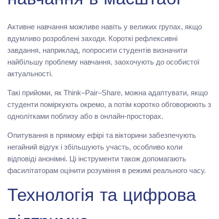
навчання в масштабі
Активне навчання можливе навіть у великих групах, якщо
вдумливо розроблені заходи. Короткі рефлексивні
завдання, наприклад, попросити студентів визначити
найбільшу проблему навчання, заохочують до особистої
актуальності.
Такі прийоми, як Think–Pair–Share, можна адаптувати, якщо
студенти поміркують окремо, а потім коротко обговорюють з
однолітками поблизу або в онлайн-просторах.
Опитування в прямому ефірі та вікторини забезпечують
негайний відгук і збільшують участь, особливо коли
відповіді анонімні. Ці інструменти також допомагають
фасилітаторам оцінити розуміння в режимі реального часу.
Технологія та цифрова