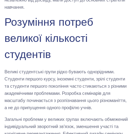
навчання.
Розуміння потреб
великої кількості
студентів
Великі студентські групи рідко бувають однорідними.
Студенти першого курсу, іноземні студенти, зрілі студенти
та студенти першого покоління часто стикаються з різними
академічними проблемами. Розробка семінарів для
масштабу починається з розпізнавання цього різноманіття,
а не до припущення одного профілю учнів.
Загальні проблеми у великих групах включають обмежений
індивідуальний зворотний зв’язок, зменшення участі та
когнітивне перевантаження. Ефективний дизайн семінару