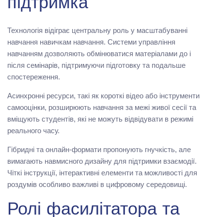
підтримка
Технологія відіграє центральну роль у масштабуванні
навчання навичкам навчання. Системи управління
навчанням дозволяють обмінюватися матеріалами до і
після семінарів, підтримуючи підготовку та подальше
спостереження.
Асинхронні ресурси, такі як короткі відео або інструменти
самооцінки, розширюють навчання за межі живої сесії та
вміщують студентів, які не можуть відвідувати в режимі
реального часу.
Гібридні та онлайн-формати пропонують гнучкість, але
вимагають навмисного дизайну для підтримки взаємодії.
Чіткі інструкції, інтерактивні елементи та можливості для
роздумів особливо важливі в цифровому середовищі.
Ролі фасилітатора та