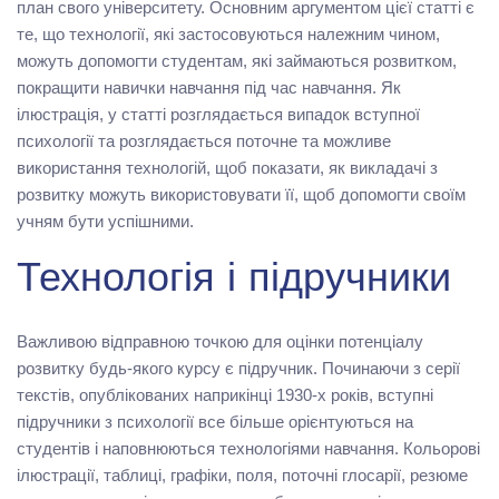
план свого університету. Основним аргументом цієї статті є
те, що технології, які застосовуються належним чином,
можуть допомогти студентам, які займаються розвитком,
покращити навички навчання під час навчання. Як
ілюстрація, у статті розглядається випадок вступної
психології та розглядається поточне та можливе
використання технологій, щоб показати, як викладачі з
розвитку можуть використовувати її, щоб допомогти своїм
учням бути успішними.
Технологія і підручники
Важливою відправною точкою для оцінки потенціалу
розвитку будь-якого курсу є підручник. Починаючи з серії
текстів, опублікованих наприкінці 1930-х років, вступні
підручники з психології все більше орієнтуються на
студентів і наповнюються технологіями навчання. Кольорові
ілюстрації, таблиці, графіки, поля, поточні глосарії, резюме