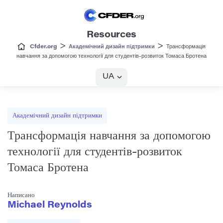
Resources
>
>
Cfder.org
Академічний дизайн підтримки
Трансформація
навчання за допомогою технології для студентів-розвиток Томаса Бротена
UA
Академічний дизайн підтримки
Трансформація навчання за допомогою
технології для студентів-розвиток
Томаса Бротена
Написано
Michael Reynolds