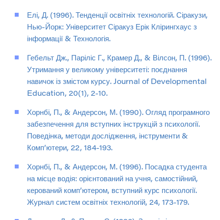
Елі, Д. (1996). Тенденції освітніх технологій. Сіракузи,
Нью-Йорк: Університет Сіракуз Ерік Клірингхаус з
інформації & Технологія.
Гебельт Дж., Паріліс Г., Крамер Д., & Вілсон, П. (1996).
Утримання у великому університеті: поєднання
навичок із змістом курсу. Journal of Developmental
Education, 20(1), 2-10.
Хорнбі, П., & Андерсон, М. (1990). Огляд програмного
забезпечення для вступних інструкцій з психології.
Поведінка, методи дослідження, інструменти &
Комп’ютери, 22, 184-193.
Хорнбі, П., & Андерсон, М. (1996). Посадка студента
на місце водія: орієнтований на учня, самостійний,
керований комп’ютером, вступний курс психології.
Журнал систем освітніх технологій, 24, 173-179.