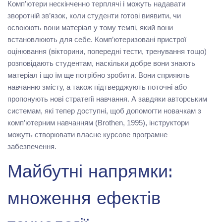
Комп’ютери нескінченно терплячі і можуть надавати
зворотній зв’язок, коли студенти готові виявити, чи
освоюють вони матеріал у тому темпі, який вони
встановлюють для себе. Комп’ютеризовані пристрої
оцінювання (вікторини, попередні тести, тренування тощо)
розповідають студентам, наскільки добре вони знають
матеріал і що їм ще потрібно зробити. Вони сприяють
навчанню змісту, а також підтверджують поточні або
пропонують нові стратегії навчання. А завдяки авторським
системам, які тепер доступні, щоб допомогти новачкам з
комп’ютерним навчанням (Brothen, 1995), інструктори
можуть створювати власне курсове програмне
забезпечення.
Майбутні напрямки:
множення ефектів