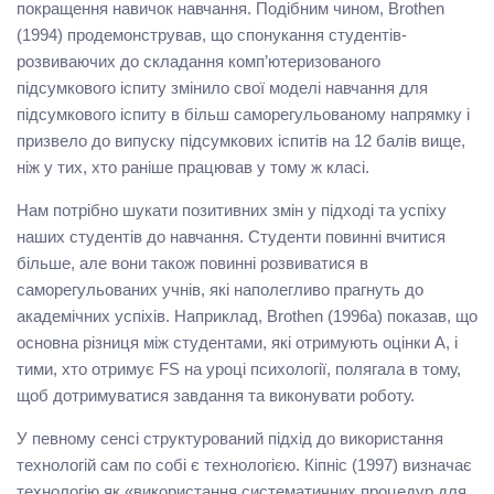
покращення навичок навчання. Подібним чином, Brothen
(1994) продемонстрував, що спонукання студентів-
розвиваючих до складання комп’ютеризованого
підсумкового іспиту змінило свої моделі навчання для
підсумкового іспиту в більш саморегульованому напрямку і
призвело до випуску підсумкових іспитів на 12 балів вище,
ніж у тих, хто раніше працював у тому ж класі.
Нам потрібно шукати позитивних змін у підході та успіху
наших студентів до навчання. Студенти повинні вчитися
більше, але вони також повинні розвиватися в
саморегульованих учнів, які наполегливо прагнуть до
академічних успіхів. Наприклад, Brothen (1996a) показав, що
основна різниця між студентами, які отримують оцінки A, і
тими, хто отримує FS на уроці психології, полягала в тому,
щоб дотримуватися завдання та виконувати роботу.
У певному сенсі структурований підхід до використання
технологій сам по собі є технологією. Кіпніс (1997) визначає
технологію як «використання систематичних процедур для