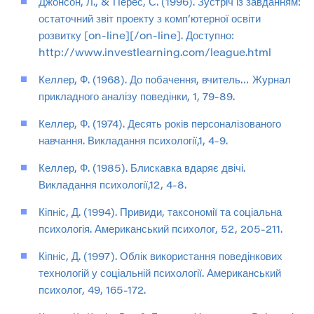
Джонсон, Л., & Перес, С. (1996). Зустріч із завданням:
остаточний звіт проекту з комп’ютерної освіти
розвитку [on-line][/on-line]. Доступно:
http://www.investlearning.com/league.html
Келлер, Ф. (1968). До побачення, вчитель… Журнал
прикладного аналізу поведінки, 1, 79-89.
Келлер, Ф. (1974). Десять років персоналізованого
навчання. Викладання психології,1, 4-9.
Келлер, Ф. (1985). Блискавка вдаряє двічі.
Викладання психології,12, 4-8.
Кіпніс, Д. (1994). Привиди, таксономії та соціальна
психологія. Американський психолог, 52, 205-211.
Кіпніс, Д. (1997). Облік використання поведінкових
технологій у соціальній психології. Американський
психолог, 49, 165-172.