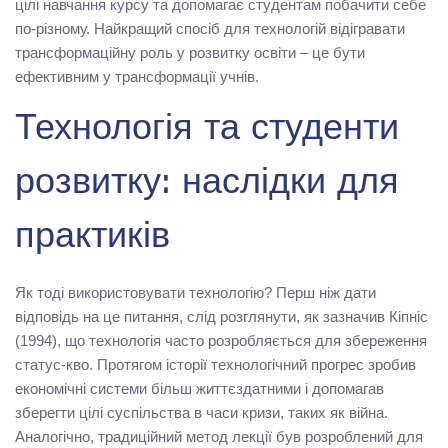
цілі навчання курсу та допомагає студентам побачити себе
по-різному. Найкращий спосіб для технологій відігравати
трансформаційну роль у розвитку освіти – це бути
ефективним у трансформації учнів.
Технологія та студенти
розвитку: наслідки для
практиків
Як тоді використовувати технологію? Перш ніж дати
відповідь на це питання, слід розглянути, як зазначив Кіпніс
(1994), що технологія часто розробляється для збереження
статус-кво. Протягом історії технологічний прогрес зробив
економічні системи більш життєздатними і допомагав
зберегти цілі суспільства в часи кризи, таких як війна.
Аналогічно, традиційний метод лекції був розроблений для