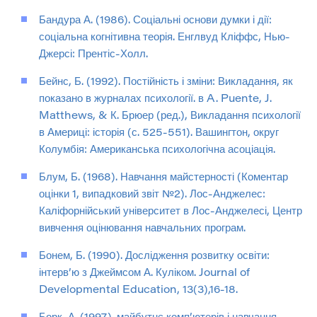
Бандура А. (1986). Соціальні основи думки і дії:
соціальна когнітивна теорія. Енглвуд Кліффс, Нью-
Джерсі: Прентіс-Холл.
Бейнс, Б. (1992). Постійність і зміни: Викладання, як
показано в журналах психології. в A. Puente, J.
Matthews, & К. Брюер (ред.), Викладання психології
в Америці: історія (с. 525-551). Вашингтон, округ
Колумбія: Американська психологічна асоціація.
Блум, Б. (1968). Навчання майстерності (Коментар
оцінки 1, випадковий звіт №2). Лос-Анджелес:
Каліфорнійський університет в Лос-Анджелесі, Центр
вивчення оцінювання навчальних програм.
Бонем, Б. (1990). Дослідження розвитку освіти:
інтерв’ю з Джеймсом А. Куліком. Journal of
Developmental Education, 13(3),16-18.