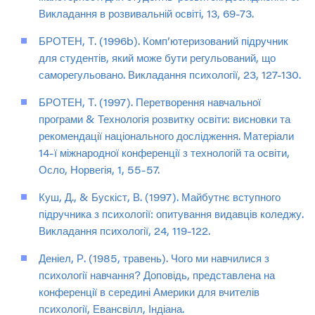
Викладання в розвивальній освіті, 13, 69-73.
БРОТЕН, Т. (1996b). Комп’ютеризований підручник
для студентів, який може бути регульований, що
саморегульовано. Викладання психології, 23, 127-130.
БРОТЕН, Т. (1997). Перетворення навчальної
програми & Технологія розвитку освіти: висновки та
рекомендації національного дослідження. Матеріали
14-ї міжнародної конференції з технологій та освіти,
Осло, Норвегія, 1, 55-57.
Куш, Д., & Бускіст, В. (1997). Майбутнє вступного
підручника з психології: опитування видавців коледжу.
Викладання психології, 24, 119-122.
Деніел, Р. (1985, травень). Чого ми навчилися з
психології навчання? Доповідь, представлена на
конференції в середині Америки для вчителів
психології, Евансвілл, Індіана.