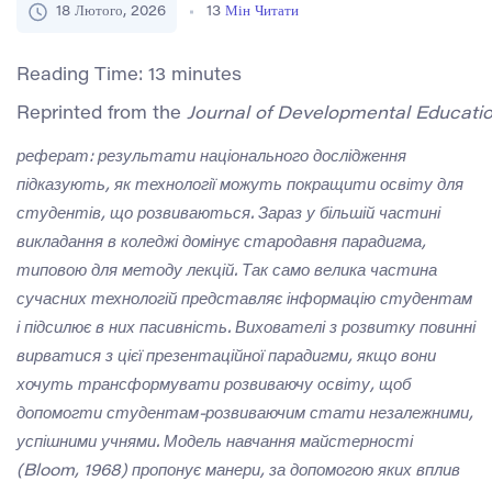
18 Лютого, 2026
13
Мін Читати
Reading Time:
13
minutes
Reprinted from the 
Journal of Developmental Educati
реферат: результати національного дослідження
підказують, як технології можуть покращити освіту для
студентів, що розвиваються. Зараз у більшій частині
викладання в коледжі домінує стародавня парадигма,
типовою для методу лекцій. Так само велика частина
сучасних технологій представляє інформацію студентам
і підсилює в них пасивність. Вихователі з розвитку повинні
вирватися з цієї презентаційної парадигми, якщо вони
хочуть трансформувати розвиваючу освіту, щоб
допомогти студентам-розвиваючим стати незалежними,
успішними учнями. Модель навчання майстерності
(Bloom, 1968) пропонує манери, за допомогою яких вплив