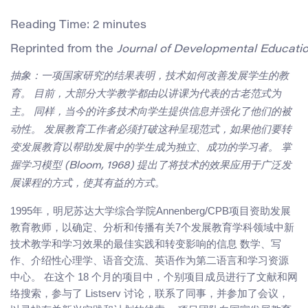
Reading Time:
2
minutes
Reprinted from the 
Journal of Developmental Educati
抽象：一项国家研究的结果表明，技术如何改善发展学生的教
育。 目前，大部分大学教学都由以讲课为代表的古老范式为
主。 同样，当今的许多技术向学生提供信息并强化了他们的被
动性。 发展教育工作者必须打破这种呈现范式，如果他们要转
变发展教育以帮助发展中的学生成为独立、成功的学习者。 掌
握学习模型 (Bloom, 1968) 提出了将技术的效果应用于广泛发
展课程的方式，使其有益的方式。
1995年，明尼苏达大学综合学院Annenberg/CPB项目资助发展
教育教师，以确定、分析和传播有关7个发展教育学科领域中新
技术教学和学习效果的最佳实践和转变影响的信息 数学、写
作、介绍性心理学、语音交流、英语作为第二语言和学习资源
中心。 在这个 18 个月的项目中，个别项目成员进行了文献和网
络搜索，参与了 Listserv 讨论，联系了同事，并参加了会议，