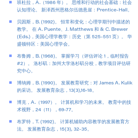
班杜拉，A.（1986 年）。 思维和行动的社会基础：社会
认知理论。 新泽西州恩格尔伍德悬崖：Prentice-Hall。
贝因斯，B. (1992)。 恒常和变化：心理学期刊中描述的
教学。 在 A. Puente、J. Matthews 和 & C. Brewer
(Eds.)，美国心理学教学：历史（第 525-551 页）。 华
盛顿特区：美国心理学会。
布鲁姆，B. (1968)。 掌握学习（评估评论 1，临时报告
#2）。 洛杉矶：加州大学洛杉矶分校，教学项目评估研
究中心。
博纳姆，B. (1990)。 发展教育研究：对 James A. Kulik
的采访。 发展教育杂志，13(3),16-18。
博克，A.（1997）。 计算机和学习的未来。 教育中的技
术视野，24（11），69-77。
布罗特，T. (1992)。 计算机辅助内容教学的发展教育方
法。 发展教育杂志，15(3), 32-35。