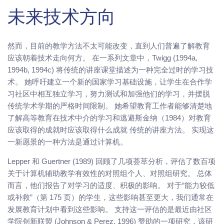
未来技术方向
然而，目前的教学方法不太可能改变，直到人们普遍了解教育
应该朝着技术走向何方。 在一系列文章中，Twigg (1994a,
1994b, 1994c) 将传统的讲座课堂描述为一种完全过时的学习技
术。 她呼吁建立一个新的国家学习基础设施，让学生在合作学
习社区中相互独立学习，努力测试和加强他们的学习，并摆脱
传统学术学期的严格时间限制。 她希望教育工作者能够清楚地
了解高等教育在技术中介的学习和逃避斯金纳（1984）对教育
应该取得的成就时应该取得什么成就 传统的讲座方法。 实现这
一新愿景的一种方法是通过计算机。
Lepper 和 Guertner (1989) 回顾了几项荟萃分析，评估了数百项
关于计算机辅助教学有效性的对照组个人、对照组研究。 总体
而言，他们报告了对学习的适度、积极的影响。 对于“能力较低
或补救”（第 175 页）的学生，这些影响甚至更大，我们通常在
发展教育计划中看到这些影响。 支持这一评估的是最近由社区
学院创新联盟 (Johnson & Perez, 1996) 赞助的一项研究，该研