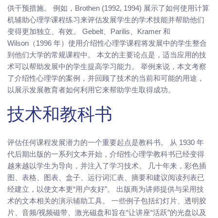
供干预措施。 例如，Brothen (1992, 1994) 展示了如何使用计算
机辅助心理学课程练习来评估发展学生的学术技能并帮助他们
变得更加独立、有效。 Gebelt、Parilis、Kramer 和
Wilson（1996 年）使用介绍性心理学课程将发展中的学生整合
到他们大学的常规课程中。 本文的主要论点是，适当应用的技
术可以帮助发展中的学生提高学习能力。 举例来说，本文考察
了介绍性心理学的案例，并回顾了技术的当前和可能的用途，
以展示发展教育者如何利用它来帮助学生取得成功。
技术和教科书
评估任何课程发展潜力的一个重要起点是教科书。 从 1930 年
代后期出版的一系列文本开始，介绍性心理学教科书已经变得
越来越以学生为导向，并注入了学习技术。 几十年来，彩色插
图、表格、图表、盒子、运行词汇表、摘要和建议阅读列表已
经建立，以使文本更“用户友好”。 出版商为讲师提供与采用技
术的文本相关的演示辅助工具。 一些例子包括幻灯片、透明胶
片、音频/视频磁带、激光磁盘和旨在“让讲座“活跃”的光盘以及