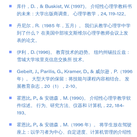
库什，D.，& Buskist, W. (1997)。 介绍性心理学教科书
的未来：大学出版商调查。 心理学教学，24, 119-122。
丹尼尔，R.（1985 年，五月）。 我们从教学心理学中学
到了什么？ 在美国中部埃文斯维尔心理学教师会议上发
表的论文。
伊利，D. (1996)。 教育技术的趋势。 纽约州锡拉丘兹：
雪城大学埃里克信息交换所 技术。
Gebelt, J., Parilis, G., Kramer, D., & 威尔逊，P.（1996
年）。 大型大学的保留：将技能与课程内容相结合。 发
展教育杂志，20（1），2-10。
霍恩比, P., & 安德森，M. (1990)。 介绍性心理学教学软
件综述。 行为、研究方法、仪器和 计算机，22, 184-
193。
霍恩比, P., & 安德森，M.（1996 年）。 将学生放在驾驶
座上：以学习者为中心、自定进度、计算机管理的介绍性