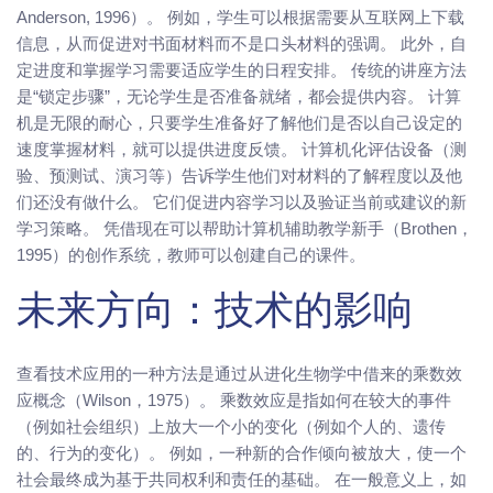
Anderson, 1996）。 例如，学生可以根据需要从互联网上下载
信息，从而促进对书面材料而不是口头材料的强调。 此外，自
定进度和掌握学习需要适应学生的日程安排。 传统的讲座方法
是“锁定步骤”，无论学生是否准备就绪，都会提供内容。 计算
机是无限的耐心，只要学生准备好了解他们是否以自己设定的
速度掌握材料，就可以提供进度反馈。 计算机化评估设备（测
验、预测试、演习等）告诉学生他们对材料的了解程度以及他
们还没有做什么。 它们促进内容学习以及验证当前或建议的新
学习策略。 凭借现在可以帮助计算机辅助教学新手（Brothen，
1995）的创作系统，教师可以创建自己的课件。
未来方向：技术的影响
查看技术应用的一种方法是通过从进化生物学中借来的乘数效
应概念（Wilson，1975）。 乘数效应是指如何在较大的事件
（例如社会组织）上放大一个小的变化（例如个人的、遗传
的、行为的变化）。 例如，一种新的合作倾向被放大，使一个
社会最终成为基于共同权利和责任的基础。 在一般意义上，如