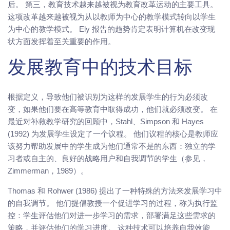
后。 第三，教育技术越来越被视为教育改革运动的主要工具。
这项改革越来越被视为从以教师为中心的教学模式转向以学生
为中心的教学模式。 Ely 报告的趋势肯定表明计算机在改变现
状方面发挥着至关重要的作用。
发展教育中的技术目标
根据定义，导致他们被识别为这样的发展学生的行为必须改
变，如果他们要在高等教育中取得成功，他们就必须改变。 在
最近对补救教学研究的回顾中，Stahl、Simpson 和 Hayes
(1992) 为发展学生设定了一个议程。 他们议程的核心是教师应
该努力帮助发展中的学生成为他们通常不是的东西：独立的学
习者或自主的、良好的战略用户和自我调节的学生（参见，
Zimmerman，1989）。
Thomas 和 Rohwer (1986) 提出了一种特殊的方法来发展学习中
的自我调节。 他们提倡教授一个促进学习的过程，称为执行监
控：学生评估他们对进一步学习的需求，部署满足这些需求的
策略，并评估他们的学习进度。 这种技术可以培养自我效能