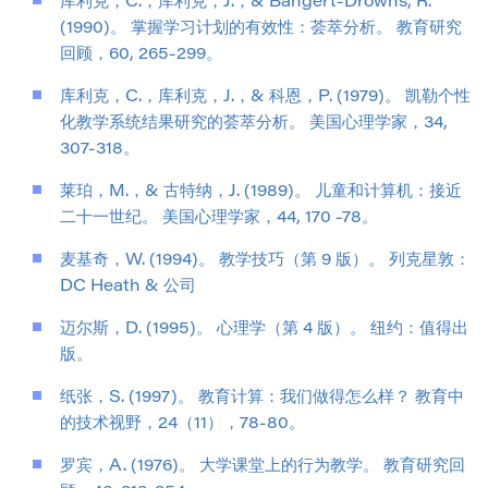
库利克，C.，库利克，J.，& Bangert-Drowns, R.
(1990)。 掌握学习计划的有效性：荟萃分析。 教育研究
回顾，60, 265-299。
库利克，C.，库利克，J.，& 科恩，P. (1979)。 凯勒个性
化教学系统结果研究的荟萃分析。 美国心理学家，34,
307-318。
莱珀，M.，& 古特纳，J. (1989)。 儿童和计算机：接近
二十一世纪。 美国心理学家，44, 170 -78。
麦基奇，W. (1994)。 教学技巧（第 9 版）。 列克星敦：
DC Heath & 公司
迈尔斯，D. (1995)。 心理学（第 4 版）。 纽约：值得出
版。
纸张，S. (1997)。 教育计算：我们做得怎么样？ 教育中
的技术视野，24（11），78-80。
罗宾，A. (1976)。 大学课堂上的行为教学。 教育研究回