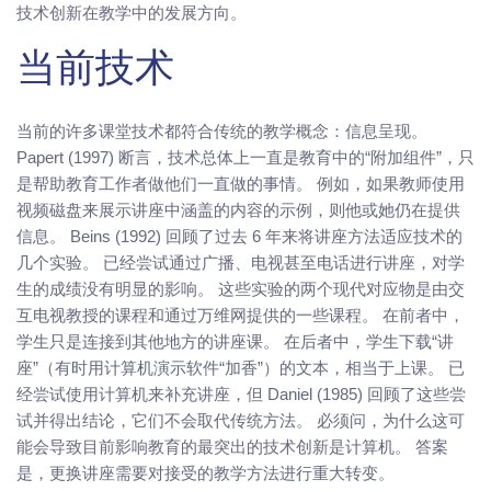
技术创新在教学中的发展方向。
当前技术
当前的许多课堂技术都符合传统的教学概念：信息呈现。
Papert (1997) 断言，技术总体上一直是教育中的“附加组件”，只
是帮助教育工作者做他们一直做的事情。 例如，如果教师使用
视频磁盘来展示讲座中涵盖的内容的示例，则他或她仍在提供
信息。 Beins (1992) 回顾了过去 6 年来将讲座方法适应技术的
几个实验。 已经尝试通过广播、电视甚至电话进行讲座，对学
生的成绩没有明显的影响。 这些实验的两个现代对应物是由交
互电视教授的课程和通过万维网提供的一些课程。 在前者中，
学生只是连接到其他地方的讲座课。 在后者中，学生下载“讲
座”（有时用计算机演示软件“加香”）的文本，相当于上课。 已
经尝试使用计算机来补充讲座，但 Daniel (1985) 回顾了这些尝
试并得出结论，它们不会取代传统方法。 必须问，为什么这可
能会导致目前影响教育的最突出的技术创新是计算机。 答案
是，更换讲座需要对接受的教学方法进行重大转变。