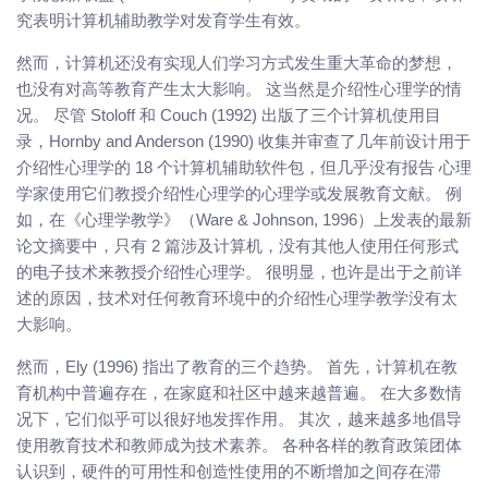
究表明计算机辅助教学对发育学生有效。
然而，计算机还没有实现人们学习方式发生重大革命的梦想，
也没有对高等教育产生太大影响。 这当然是介绍性心理学的情
况。 尽管 Stoloff 和 Couch (1992) 出版了三个计算机使用目
录，Hornby and Anderson (1990) 收集并审查了几年前设计用于
介绍性心理学的 18 个计算机辅助软件包，但几乎没有报告 心理
学家使用它们教授介绍性心理学的心理学或发展教育文献。 例
如，在《心理学教学》（Ware & Johnson, 1996）上发表的最新
论文摘要中，只有 2 篇涉及计算机，没有其他人使用任何形式
的电子技术来教授介绍性心理学。 很明显，也许是出于之前详
述的原因，技术对任何教育环境中的介绍性心理学教学没有太
大影响。
然而，Ely (1996) 指出了教育的三个趋势。 首先，计算机在教
育机构中普遍存在，在家庭和社区中越来越普遍。 在大多数情
况下，它们似乎可以很好地发挥作用。 其次，越来越多地倡导
使用教育技术和教师成为技术素养。 各种各样的教育政策团体
认识到，硬件的可用性和创造性使用的不断增加之间存在滞