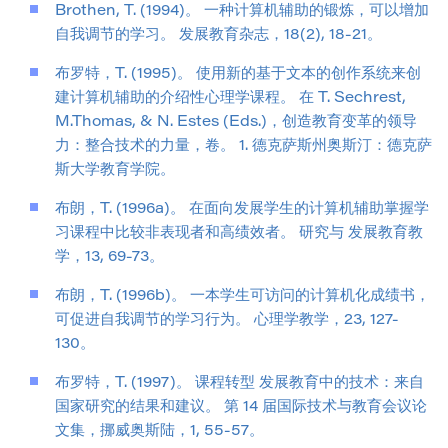
Brothen, T. (1994)。 一种计算机辅助的锻炼，可以增加
自我调节的学习。 发展教育杂志，18(2), 18-21。
布罗特，T. (1995)。 使用新的基于文本的创作系统来创
建计算机辅助的介绍性心理学课程。 在 T. Sechrest,
M.Thomas, & N. Estes (Eds.)，创造教育变革的领导
力：整合技术的力量，卷。 1. 德克萨斯州奥斯汀：德克萨
斯大学教育学院。
布朗，T. (1996a)。 在面向发展学生的计算机辅助掌握学
习课程中比较非表现者和高绩效者。 研究与 发展教育教
学，13, 69-73。
布朗，T. (1996b)。 一本学生可访问的计算机化成绩书，
可促进自我调节的学习行为。 心理学教学，23, 127-
130。
布罗特，T. (1997)。 课程转型 发展教育中的技术：来自
国家研究的结果和建议。 第 14 届国际技术与教育会议论
文集，挪威奥斯陆，1, 55-57。