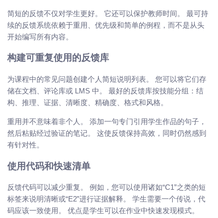
简短的反馈不仅对学生更好。 它还可以保护教师时间。 最可持
续的反馈系统依赖于重用、优先级和简单的例程，而不是从头
开始编写所有内容。
构建可重复使用的反馈库
为课程中的常见问题创建个人简短说明列表。 您可以将它们存
储在文档、评论库或 LMS 中。 最好的反馈库按技能分组：结
构、推理、证据、清晰度、精确度、格式和风格。
重用并不意味着非个人。 添加一句专门引用学生作品的句子，
然后粘贴经过验证的笔记。 这使反馈保持高效，同时仍然感到
有针对性。
使用代码和快速清单
反馈代码可以减少重复。 例如，您可以使用诸如“C1”之类的短
标签来说明清晰或“E2”进行证据解释。 学生需要一个传说，代
码应该一致使用。 优点是学生可以在作业中快速发现模式。