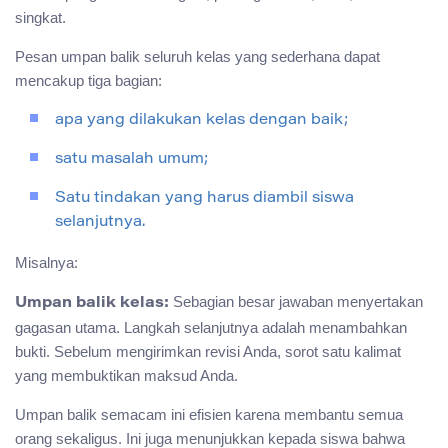
singkat.
Pesan umpan balik seluruh kelas yang sederhana dapat
mencakup tiga bagian:
apa yang dilakukan kelas dengan baik;
satu masalah umum;
Satu tindakan yang harus diambil siswa
selanjutnya.
Misalnya:
Sebagian besar jawaban menyertakan
Umpan balik kelas:
gagasan utama. Langkah selanjutnya adalah menambahkan
bukti. Sebelum mengirimkan revisi Anda, sorot satu kalimat
yang membuktikan maksud Anda.
Umpan balik semacam ini efisien karena membantu semua
orang sekaligus. Ini juga menunjukkan kepada siswa bahwa