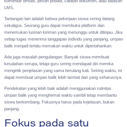
komentar tertulis, pesan pribadi, catatan dokumen, atau balasan
LMS.
Tantangan lain adalah bahwa pekerjaan siswa sering datang
sekaligus. Seorang guru dapat membuka platform dan
menemukan lusinan kiriman yang menunggu untuk ditinjau. Jika
setiap tugas menerima tanggapan individu yang panjang, umpan
balik menjadi terlalu memakan waktu untuk dipertahankan.
Ada juga masalah pengulangan. Banyak siswa membuat
kesalahan serupa, tetapi guru sering mendapati diri mereka
mengetik penjelasan yang sama berulang kali. Seiring waktu, ini
dapat membuat umpan balik lebih lambat dari yang seharusnya.
Pendekatan yang lebih baik adalah menggunakan rutinitas
umpan balik yang menghemat waktu sambil tetap membantu
siswa berkembang. Fokusnya harus pada kejelasan, bukan
panjang.
Fokus pada satu