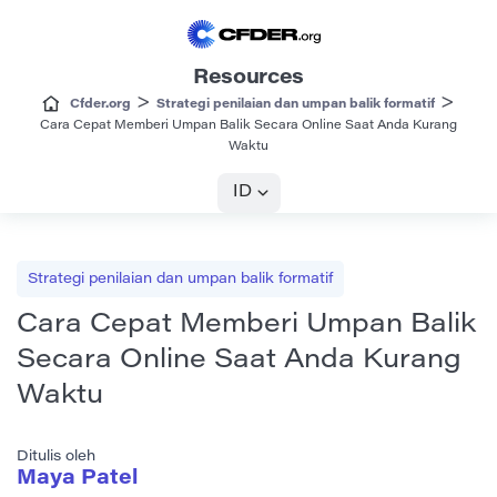
Resources
>
>
Cfder.org
Strategi penilaian dan umpan balik formatif
Cara Cepat Memberi Umpan Balik Secara Online Saat Anda Kurang
Waktu
ID
Strategi penilaian dan umpan balik formatif
Cara Cepat Memberi Umpan Balik
Secara Online Saat Anda Kurang
Waktu
Ditulis oleh
Maya Patel