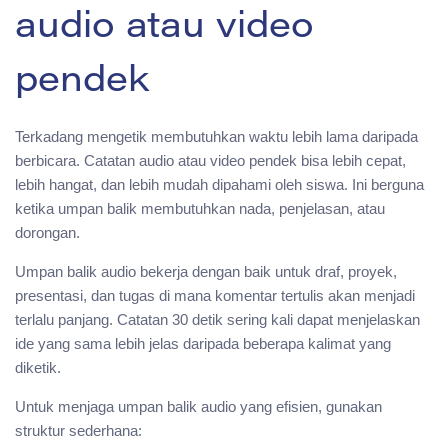
audio atau video
pendek
Terkadang mengetik membutuhkan waktu lebih lama daripada
berbicara. Catatan audio atau video pendek bisa lebih cepat,
lebih hangat, dan lebih mudah dipahami oleh siswa. Ini berguna
ketika umpan balik membutuhkan nada, penjelasan, atau
dorongan.
Umpan balik audio bekerja dengan baik untuk draf, proyek,
presentasi, dan tugas di mana komentar tertulis akan menjadi
terlalu panjang. Catatan 30 detik sering kali dapat menjelaskan
ide yang sama lebih jelas daripada beberapa kalimat yang
diketik.
Untuk menjaga umpan balik audio yang efisien, gunakan
struktur sederhana: