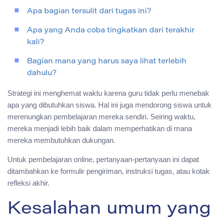
Apa bagian tersulit dari tugas ini?
Apa yang Anda coba tingkatkan dari terakhir
kali?
Bagian mana yang harus saya lihat terlebih
dahulu?
Strategi ini menghemat waktu karena guru tidak perlu menebak
apa yang dibutuhkan siswa. Hal ini juga mendorong siswa untuk
merenungkan pembelajaran mereka sendiri. Seiring waktu,
mereka menjadi lebih baik dalam memperhatikan di mana
mereka membutuhkan dukungan.
Untuk pembelajaran online, pertanyaan-pertanyaan ini dapat
ditambahkan ke formulir pengiriman, instruksi tugas, atau kotak
refleksi akhir.
Kesalahan umum yang