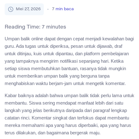
Mei 27, 2026
7
min baca
Reading Time:
7
minutes
Umpan balik online dapat dengan cepat menjadi kewalahan bagi
guru. Ada tugas untuk diperiksa, pesan untuk dijawab, draf
untuk ditinjau, kuis untuk dipantau, dan platform pembelajaran
yang tampaknya mengirim notifikasi sepanjang hari. Ketika
setiap siswa membutuhkan bantuan, rasanya tidak mungkin
untuk memberikan umpan balik yang berguna tanpa
menghabiskan waktu berjam-jam untuk mengetik komentar.
Kabar baiknya adalah bahwa umpan balik tidak perlu lama untuk
membantu. Siswa sering mendapat manfaat lebih dari satu
langkah yang jelas berikutnya daripada dari paragraf lengkap
catatan rinci. Komentar singkat dan terfokus dapat membantu
mereka memahami apa yang harus diperbaiki, apa yang harus
terus dilakukan, dan bagaimana bergerak maju.