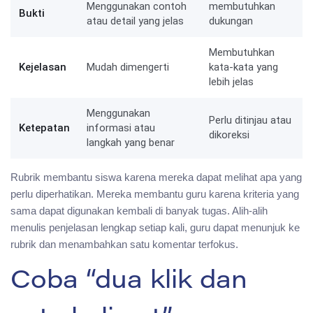
Menggunakan contoh
membutuhkan
Bukti
atau detail yang jelas
dukungan
Membutuhkan
Kejelasan
Mudah dimengerti
kata-kata yang
lebih jelas
Menggunakan
Perlu ditinjau atau
Ketepatan
informasi atau
dikoreksi
langkah yang benar
Rubrik membantu siswa karena mereka dapat melihat apa yang
perlu diperhatikan. Mereka membantu guru karena kriteria yang
sama dapat digunakan kembali di banyak tugas. Alih-alih
menulis penjelasan lengkap setiap kali, guru dapat menunjuk ke
rubrik dan menambahkan satu komentar terfokus.
Coba “dua klik dan