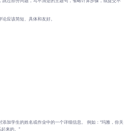
，跳过部分问题，写不清楚的主题句，省略计算步骤，或提交不
评论应该简短、具体和友好。
时添加学生的姓名或作业中的一个详细信息。 例如：“玛雅，你关
起来的。”