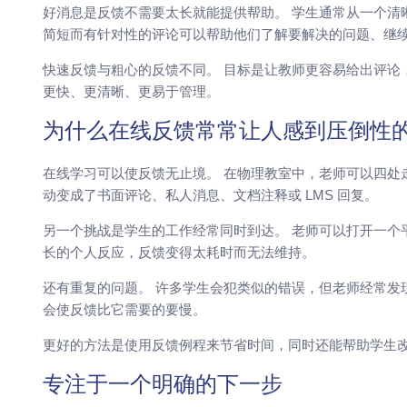
好消息是反馈不需要太长就能提供帮助。 学生通常从一个清
简短而有针对性的评论可以帮助他们了解要解决的问题、继
快速反馈与粗心的反馈不同。 目标是让教师更容易给出评论
更快、更清晰、更易于管理。
为什么在线反馈常常让人感到压倒性
在线学习可以使反馈无止境。 在物理教室中，老师可以四处
动变成了书面评论、私人消息、文档注释或 LMS 回复。
另一个挑战是学生的工作经常同时到达。 老师可以打开一个
长的个人反应，反馈变得太耗时而无法维持。
还有重复的问题。 许多学生会犯类似的错误，但老师经常发
会使反馈比它需要的要慢。
更好的方法是使用反馈例程来节省时间，同时还能帮助学生改
专注于一个明确的下一步