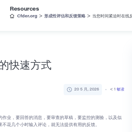
Resources
>
>
Cfder.org
形成性评估和反馈策略
当您时间紧迫时在线
的快速方式
20 5 月, 2026
< 1
敏读
的作业，要回答的消息，要审查的草稿，要监控的测验，以及似
果不花几个小时输入评论，就无法提供有用的反馈。