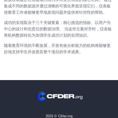
集成不同的数据源并通过清晰的可视化界面呈现它们，仪表板
使教育工作者能够更早地发现问题并提供有针对性的帮助。
成功的实现取决于三个关键要素：精心挑选的指标、以用户为
中心的设计和负责任的数据治理。 当这些元素对齐时，仪表板
将机构数据转化为加强学生成功计划的实用知识。
随着教育环境的不断发展，开发有效分析能力的机构将能够更
好地支持学生并改善其整个项目的学术成果。
2026 © Cfder.org