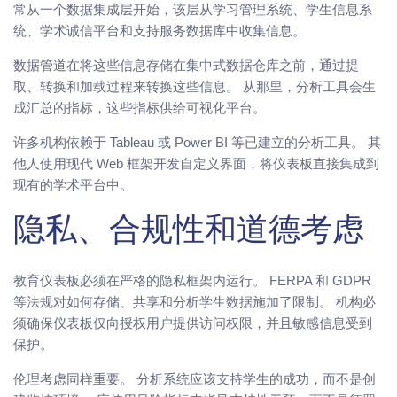
常从一个数据集成层开始，该层从学习管理系统、学生信息系
统、学术诚信平台和支持服务数据库中收集信息。
数据管道在将这些信息存储在集中式数据仓库之前，通过提
取、转换和加载过程来转换这些信息。 从那里，分析工具会生
成汇总的指标，这些指标供给可视化平台。
许多机构依赖于 Tableau 或 Power BI 等已建立的分析工具。 其
他人使用现代 Web 框架开发自定义界面，将仪表板直接集成到
现有的学术平台中。
隐私、合规性和道德考虑
教育仪表板必须在严格的隐私框架内运行。 FERPA 和 GDPR
等法规对如何存储、共享和分析学生数据施加了限制。 机构必
须确保仪表板仅向授权用户提供访问权限，并且敏感信息受到
保护。
伦理考虑同样重要。 分析系统应该支持学生的成功，而不是创